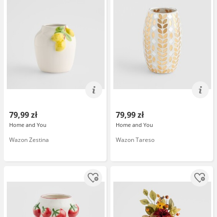
79,99 zł
79,99 zł
Home and You
Home and You
Wazon Zestina
Wazon Tareso