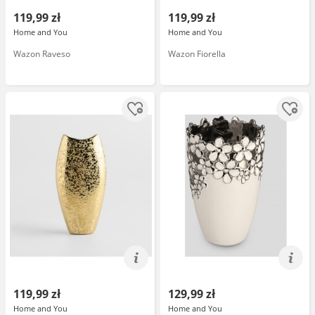
119,99 zł
119,99 zł
Home and You
Home and You
Wazon Raveso
Wazon Fiorella
119,99 zł
129,99 zł
Home and You
Home and You