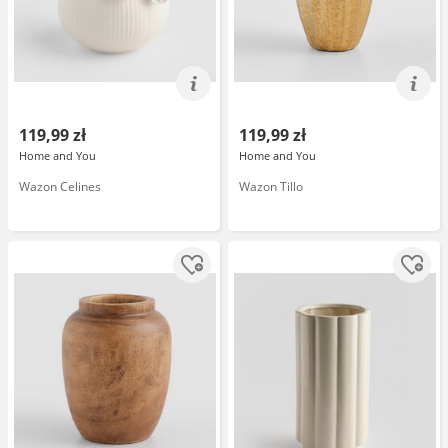
119,99 zł
119,99 zł
Home and You
Home and You
Wazon Celines
Wazon Tillo