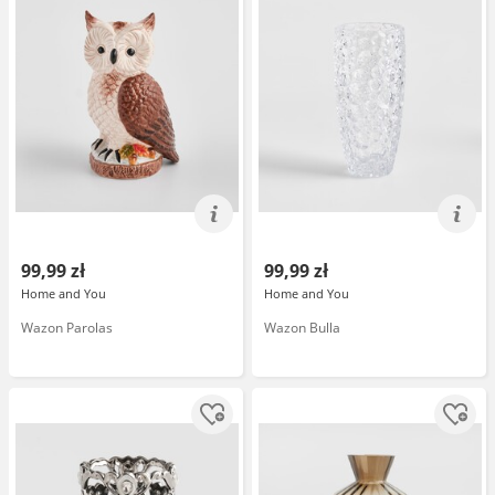
99,99 zł
99,99 zł
Home and You
Home and You
Wazon Parolas
Wazon Bulla