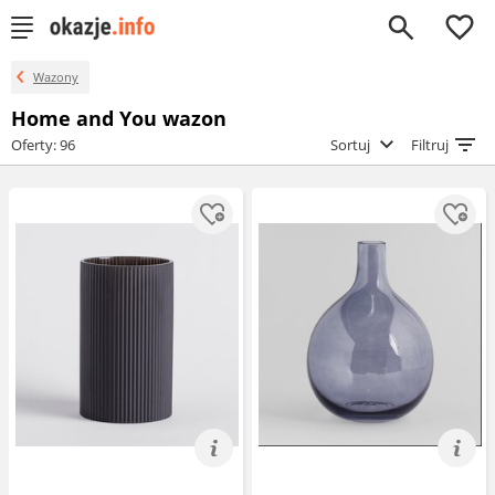
0
Wazony
Home and You wazon
Oferty: 96
Sortuj
Filtruj