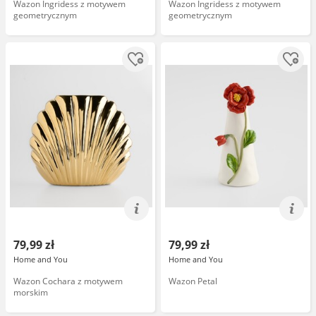
Wazon Ingridess z motywem
Wazon Ingridess z motywem
geometrycznym
geometrycznym
79,99 zł
79,99 zł
Home and You
Home and You
Wazon Cochara z motywem
Wazon Petal
morskim