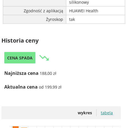
silikonowy
Zgodność z aplikacją
HUAWEI Health
Żyroskop
tak
Historia ceny
trending_down
CENA SPADA
Najniższa cena
188,00 zł
Aktualna cena
od 199,99 zł
wykres
tabela