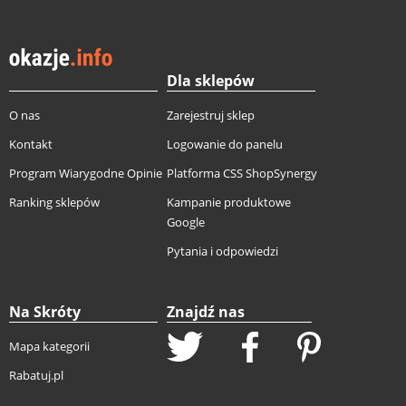
Dla sklepów
O nas
Zarejestruj sklep
Kontakt
Logowanie do panelu
Program Wiarygodne Opinie
Platforma CSS ShopSynergy
Ranking sklepów
Kampanie produktowe
Google
Pytania i odpowiedzi
Na Skróty
Znajdź nas
Mapa kategorii
Rabatuj.pl