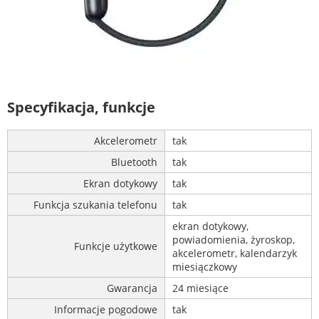
Specyfikacja, funkcje
Akcelerometr
tak
Bluetooth
tak
Ekran dotykowy
tak
Funkcja szukania telefonu
tak
ekran dotykowy,
powiadomienia, żyroskop,
Funkcje użytkowe
akcelerometr, kalendarzyk
miesiączkowy
Gwarancja
24 miesiące
Informacje pogodowe
tak