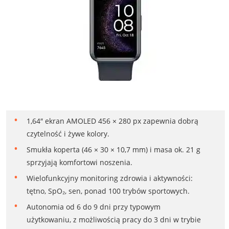
1,64″ ekran AMOLED 456 × 280 px zapewnia dobrą
czytelność i żywe kolory.
Smukła koperta (46 × 30 × 10,7 mm) i masa ok. 21 g
sprzyjają komfortowi noszenia.
Wielofunkcyjny monitoring zdrowia i aktywności:
tętno, SpO₂, sen, ponad 100 trybów sportowych.
Autonomia od 6 do 9 dni przy typowym
użytkowaniu, z możliwością pracy do 3 dni w trybie