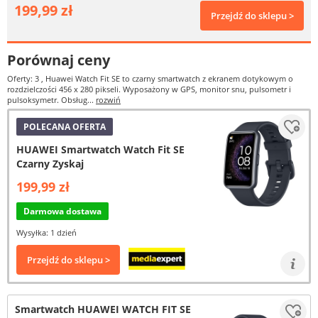
199,99 zł
Przejdź do sklepu >
Porównaj ceny
Oferty: 3
, Huawei Watch Fit SE to czarny smartwatch z ekranem dotykowym o
rozdzielczości 456 x 280 pikseli. Wyposażony w GPS, monitor snu, pulsometr i
pulsoksymetr. Obsług...
rozwiń
POLECANA OFERTA
HUAWEI Smartwatch Watch Fit SE
Czarny Zyskaj
199,99 zł
Darmowa dostawa
Wysyłka: 1 dzień
Przejdź do sklepu >
Smartwatch HUAWEI WATCH FIT SE