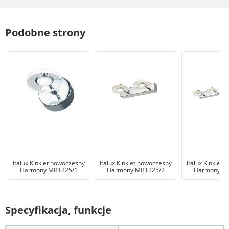
Podobne strony
Italux Kinkiet nowoczesny
Italux Kinkiet nowoczesny
Italux Kinkiet
Harmony MB1225/1
Harmony MB1225/2
Harmony M
Specyfikacja, funkcje