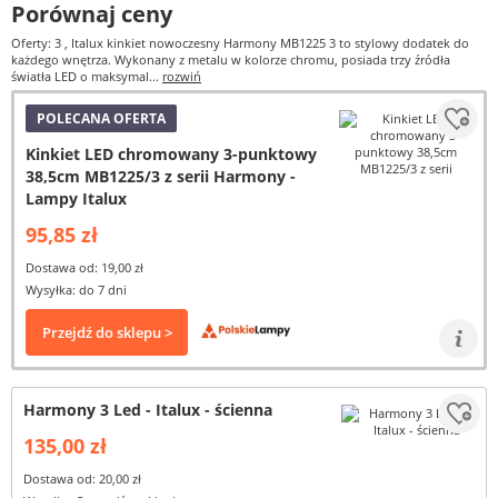
Porównaj ceny
Oferty: 3
, Italux kinkiet nowoczesny Harmony MB1225 3 to stylowy dodatek do
każdego wnętrza. Wykonany z metalu w kolorze chromu, posiada trzy źródła
światła LED o maksymal...
rozwiń
POLECANA OFERTA
Kinkiet LED chromowany 3-punktowy
38,5cm MB1225/3 z serii Harmony -
Lampy Italux
95,85 zł
Dostawa od: 19,00 zł
Wysyłka: do 7 dni
Przejdź do sklepu >
Harmony 3 Led - Italux - ścienna
135,00 zł
Dostawa od: 20,00 zł