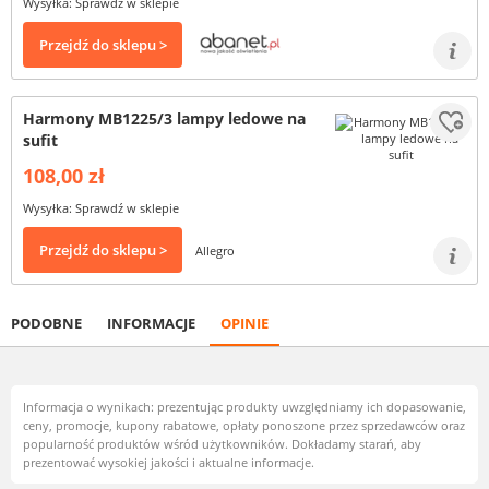
Wysyłka: Sprawdź w sklepie
Przejdź do sklepu >
Harmony MB1225/3 lampy ledowe na
sufit
108,00 zł
Wysyłka: Sprawdź w sklepie
Przejdź do sklepu >
Allegro
PODOBNE
INFORMACJE
OPINIE
Informacja o wynikach: prezentując produkty uwzględniamy ich dopasowanie,
ceny, promocje, kupony rabatowe, opłaty ponoszone przez sprzedawców oraz
popularność produktów wśród użytkowników. Dokładamy starań, aby
prezentować wysokiej jakości i aktualne informacje.