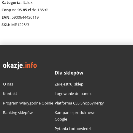
Kategoria:
Italux
Ceny
od
95.85 zł
do
135 zł
EAN:
5900644436119
SKU:
MB1225/3
Dla sklepów
O nas
Zarejestruj sklep
Kontakt
Logowanie do panelu
Program Wiarygodne Opinie
Platforma CSS ShopSynergy
Ranking sklepów
Kampanie produktowe
Google
Pytania i odpowiedzi