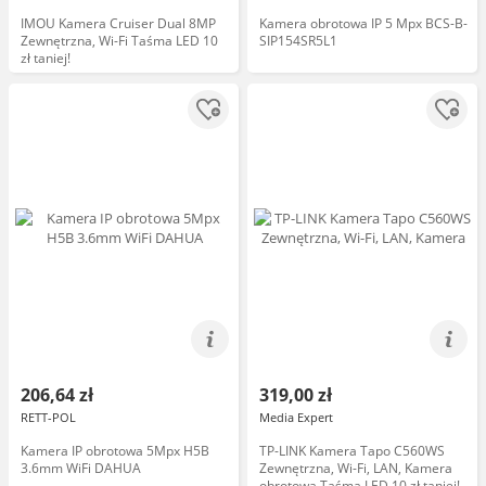
IMOU Kamera Cruiser Dual 8MP
Kamera obrotowa IP 5 Mpx BCS-B-
Zewnętrzna, Wi-Fi Taśma LED 10
SIP154SR5L1
zł taniej!
206,64 zł
319,00 zł
RETT-POL
Media Expert
Kamera IP obrotowa 5Mpx H5B
TP-LINK Kamera Tapo C560WS
3.6mm WiFi DAHUA
Zewnętrzna, Wi-Fi, LAN, Kamera
obrotowa Taśma LED 10 zł taniej!