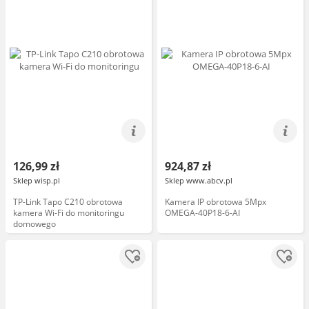
126,99 zł
924,87 zł
Sklep wisp.pl
Sklep www.abcv.pl
TP-Link Tapo C210 obrotowa
Kamera IP obrotowa 5Mpx
kamera Wi-Fi do monitoringu
OMEGA-40P18-6-AI
domowego