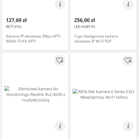
127,69 zł
256,00 zł
RETT-POL
LED-HURT.PL
Kamera IP obrotowa 3Mpx APTI-
Tuya Inteligentna kamera
W34A-TUYA APTI
obrotowa IP Wi-Fi P2P