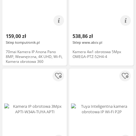
159,00 zł
538,86 zł
Sklep komputronik.pl
Sklep www.abcv.pl
70mai Kamera IP Anona Pano
Kamera 4w1 obrotowa 5Mpx
8MP, Wewnętrzna, 4K UHD, Wi-Fi,
OMEGA-PTZ-52H4-4
Kamera obrotowa 360