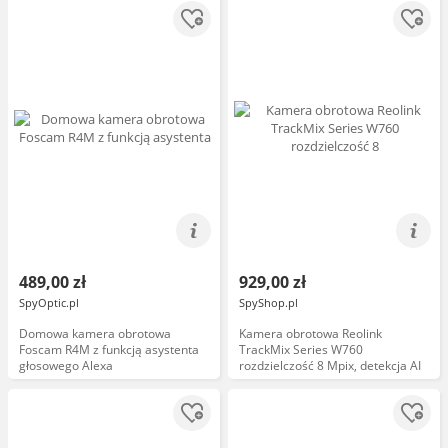
489,00 zł
929,00 zł
SpyOptic.pl
SpyShop.pl
Domowa kamera obrotowa
Kamera obrotowa Reolink
Foscam R4M z funkcją asystenta
TrackMix Series W760
głosowego Alexa
rozdzielczość 8 Mpix, detekcja AI