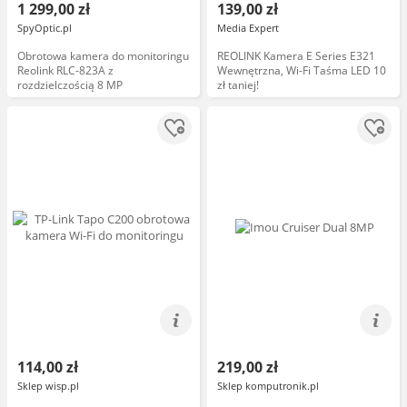
1 299,00 zł
139,00 zł
SpyOptic.pl
Media Expert
Obrotowa kamera do monitoringu
REOLINK Kamera E Series E321
Reolink RLC-823A z
Wewnętrzna, Wi-Fi Taśma LED 10
rozdzielczością 8 MP
zł taniej!
114,00 zł
219,00 zł
Sklep wisp.pl
Sklep komputronik.pl