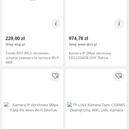
229,00 zł
974,78 zł
Sklep wisp.pl
Sklep www.abcv.pl
Tenda RH7-WCA obrotowo-
Kamera IP 2Mpx obrotowa
uchylna zewnętrzna kamera Wi-Fi
SD22204DB-GNY Dahua
4MP