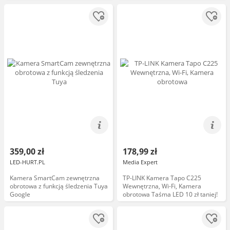
359,00 zł
178,99 zł
LED-HURT.PL
Media Expert
Kamera SmartCam zewnętrzna
TP-LINK Kamera Tapo C225
obrotowa z funkcją śledzenia Tuya
Wewnętrzna, Wi-Fi, Kamera
Google
obrotowa Taśma LED 10 zł taniej!