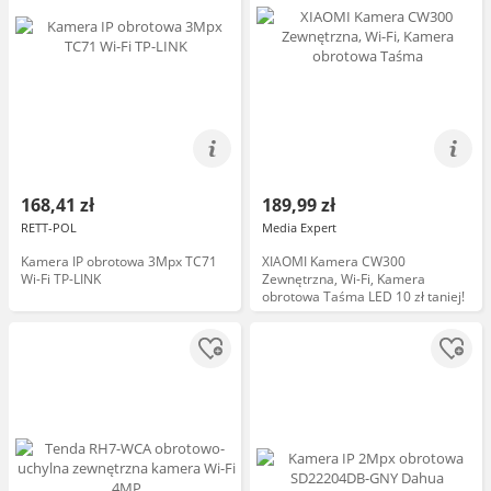
168,41 zł
189,99 zł
RETT-POL
Media Expert
Kamera IP obrotowa 3Mpx TC71
XIAOMI Kamera CW300
Wi-Fi TP-LINK
Zewnętrzna, Wi-Fi, Kamera
obrotowa Taśma LED 10 zł taniej!