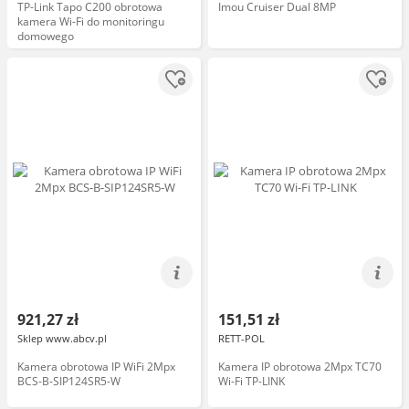
TP-Link Tapo C200 obrotowa
Imou Cruiser Dual 8MP
kamera Wi-Fi do monitoringu
domowego
921,27 zł
151,51 zł
Sklep www.abcv.pl
RETT-POL
Kamera obrotowa IP WiFi 2Mpx
Kamera IP obrotowa 2Mpx TC70
BCS-B-SIP124SR5-W
Wi-Fi TP-LINK