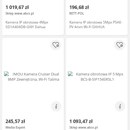
1 019,67 zł
196,68 zł
Sklep www.abcv.pl
RETT-POL
Kamera IP obrotowa 4Mpx
Kamera IP obrotowa 5Mpx P5AE-
SD1A404DB-GNY Dahua
PV 4mm Wi-Fi DAHUA
245,57 zł
1 093,47 zł
Media Expert
Sklep www.abcv.pl