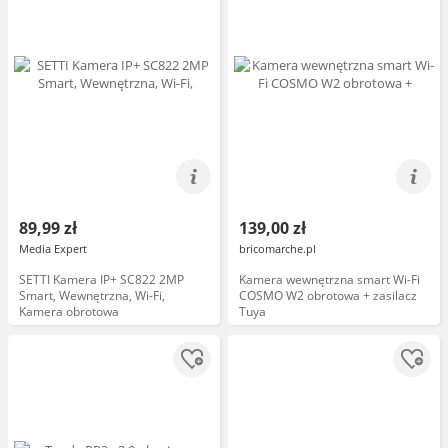
89,99 zł
139,00 zł
Media Expert
bricomarche.pl
SETTI Kamera IP+ SC822 2MP
Kamera wewnętrzna smart Wi-Fi
Smart, Wewnętrzna, Wi-Fi,
COSMO W2 obrotowa + zasilacz
Kamera obrotowa
Tuya