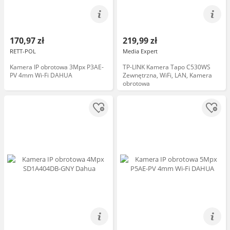
170,97 zł
219,99 zł
RETT-POL
Media Expert
Kamera IP obrotowa 3Mpx P3AE-
TP-LINK Kamera Tapo C530WS
PV 4mm Wi-Fi DAHUA
Zewnętrzna, WiFi, LAN, Kamera
obrotowa