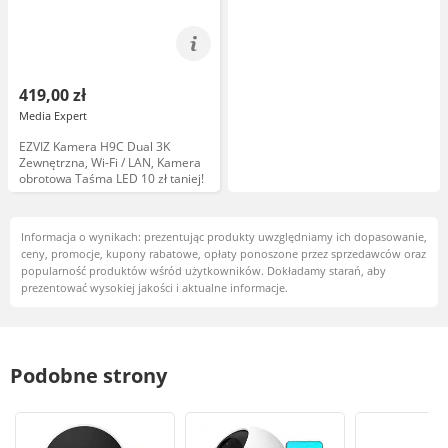
419,00 zł
Media Expert
EZVIZ Kamera H9C Dual 3K
Zewnętrzna, Wi-Fi / LAN, Kamera
obrotowa Taśma LED 10 zł taniej!
Informacja o wynikach: prezentując produkty uwzględniamy ich dopasowanie,
ceny, promocje, kupony rabatowe, opłaty ponoszone przez sprzedawców oraz
popularność produktów wśród użytkowników. Dokładamy starań, aby
prezentować wysokiej jakości i aktualne informacje.
Podobne strony