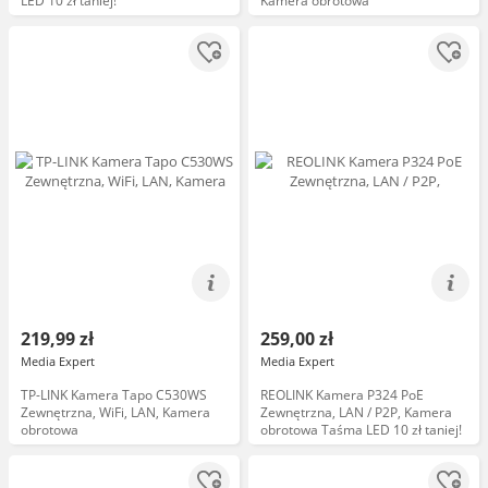
LED 10 zł taniej!
Kamera obrotowa
219,99 zł
259,00 zł
Media Expert
Media Expert
TP-LINK Kamera Tapo C530WS
REOLINK Kamera P324 PoE
Zewnętrzna, WiFi, LAN, Kamera
Zewnętrzna, LAN / P2P, Kamera
obrotowa
obrotowa Taśma LED 10 zł taniej!