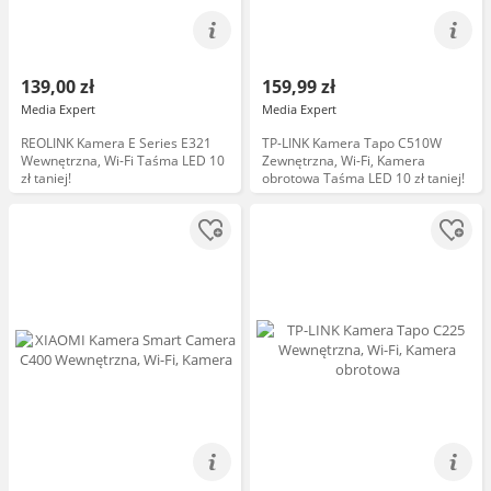
139,00 zł
159,99 zł
Media Expert
Media Expert
REOLINK Kamera E Series E321
TP-LINK Kamera Tapo C510W
Wewnętrzna, Wi-Fi Taśma LED 10
Zewnętrzna, Wi-Fi, Kamera
zł taniej!
obrotowa Taśma LED 10 zł taniej!