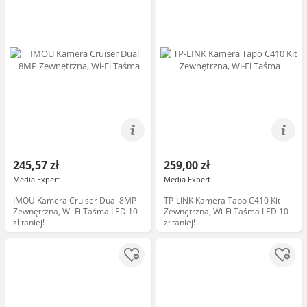
245,57 zł
259,00 zł
Media Expert
Media Expert
IMOU Kamera Cruiser Dual 8MP
TP-LINK Kamera Tapo C410 Kit
Zewnętrzna, Wi-Fi Taśma LED 10
Zewnętrzna, Wi-Fi Taśma LED 10
zł taniej!
zł taniej!