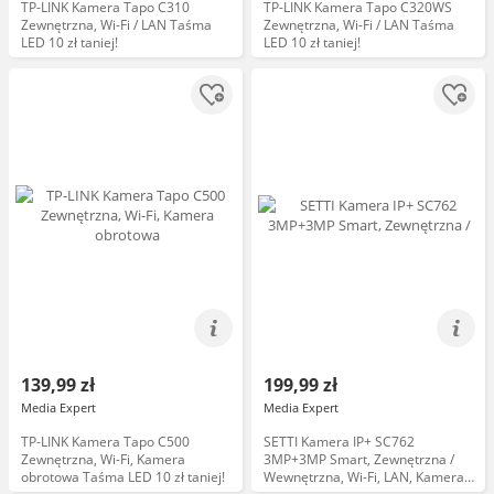
TP-LINK Kamera Tapo C310
TP-LINK Kamera Tapo C320WS
Zewnętrzna, Wi-Fi / LAN Taśma
Zewnętrzna, Wi-Fi / LAN Taśma
LED 10 zł taniej!
LED 10 zł taniej!
139,99 zł
199,99 zł
Media Expert
Media Expert
TP-LINK Kamera Tapo C500
SETTI Kamera IP+ SC762
Zewnętrzna, Wi-Fi, Kamera
3MP+3MP Smart, Zewnętrzna /
obrotowa Taśma LED 10 zł taniej!
Wewnętrzna, Wi-Fi, LAN, Kamera