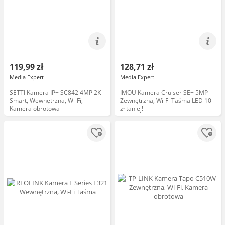
119,99 zł
128,71 zł
Media Expert
Media Expert
SETTI Kamera IP+ SC842 4MP 2K
IMOU Kamera Cruiser SE+ 5MP
Smart, Wewnętrzna, Wi-Fi,
Zewnętrzna, Wi-Fi Taśma LED 10
Kamera obrotowa
zł taniej!