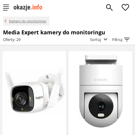
0
Kamery do monitoringu
Media Expert kamery do monitoringu
Oferty: 29
Sortuj
Filtruj