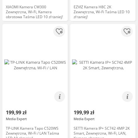
XIAOMI Kamera CW300
EZVIZ Kamera H8C 2K
Zewnętrzna, Wi-Fi, Kamera
Zewnętrzna, Wi-Fi Taśma LED 10
obrotowa Taśma LED 10 zł taniej!
zł taniej!
199,99 zł
199,99 zł
Media Expert
Media Expert
TP-LINK Kamera Tapo C520WS
SETTI Kamera IP+ SC742 4MP 2K
Zewnętrzna, Wi-Fi / LAN Taśma
Smart, Zewnętrzna, Wi-Fi, LAN,