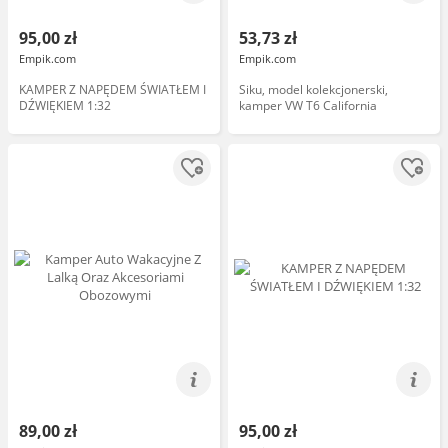
95,00 zł
53,73 zł
Empik.com
Empik.com
KAMPER Z NAPĘDEM ŚWIATŁEM I
Siku, model kolekcjonerski,
DŹWIĘKIEM 1:32
kamper VW T6 California
89,00 zł
95,00 zł