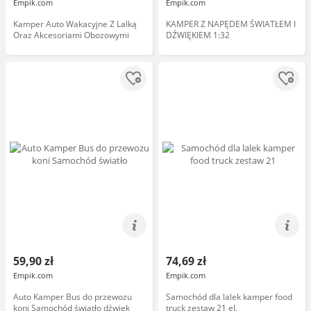
Empik.com
Empik.com
Kamper Auto Wakacyjne Z Lalką
KAMPER Z NAPĘDEM ŚWIATŁEM I
Oraz Akcesoriami Obozowymi
DŹWIĘKIEM 1:32
59,90 zł
74,69 zł
Empik.com
Empik.com
Auto Kamper Bus do przewozu
Samochód dla lalek kamper food
koni Samochód światło dźwięk
truck zestaw 21 el.