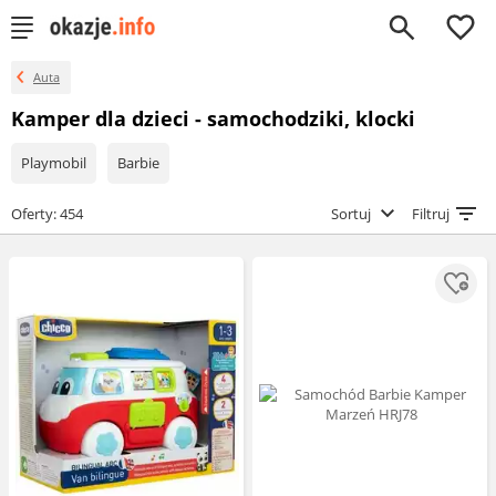
0
Auta
Kamper dla dzieci - samochodziki, klocki
Playmobil
Barbie
Oferty: 454
Sortuj
Filtruj