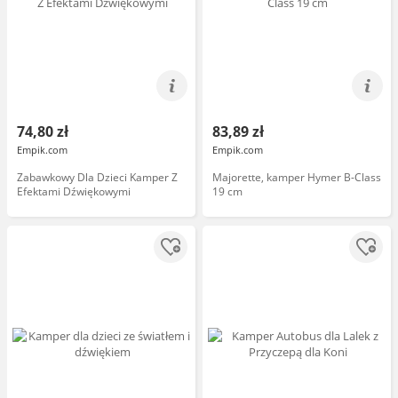
74,80 zł
83,89 zł
Empik.com
Empik.com
Zabawkowy Dla Dzieci Kamper Z
Majorette, kamper Hymer B-Class
Efektami Dźwiękowymi
19 cm