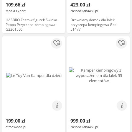
109,66 zł
423,00 zł
Media Expert
ZieloneZabawki.pl
HASBRO Zestaw figurek Świnka
Drewniany domek dla lalek
Peppa Przyczepa kempingowa
przyczepa kempingowa Goki
G22015L0
51477
199,00 zł
999,00 zł
atmowood.pl
ZieloneZabawki.pl