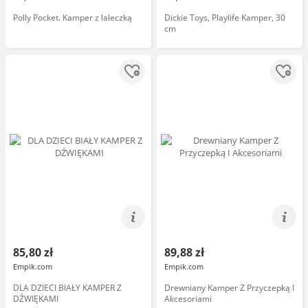
Polly Pocket. Kamper z laleczką
Dickie Toys, Playlife Kamper, 30
cm
85,80 zł
89,88 zł
Empik.com
Empik.com
DLA DZIECI BIAŁY KAMPER Z
Drewniany Kamper Z Przyczepką I
DŹWIĘKAMI
Akcesoriami