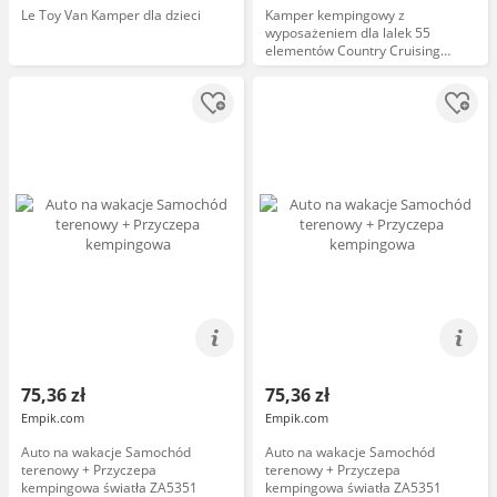
Le Toy Van Kamper dla dzieci
Kamper kempingowy z
wyposażeniem dla lalek 55
elementów Country Cruising
Camper Set Our Generation
BD35163Z
75,36 zł
75,36 zł
Empik.com
Empik.com
Auto na wakacje Samochód
Auto na wakacje Samochód
terenowy + Przyczepa
terenowy + Przyczepa
kempingowa światła ZA5351
kempingowa światła ZA5351