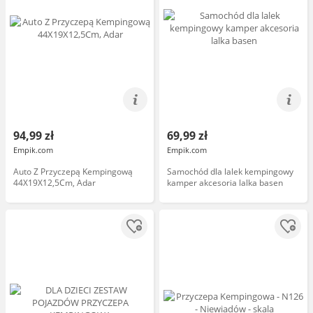
94,99 zł
69,99 zł
Empik.com
Empik.com
Auto Z Przyczepą Kempingową
Samochód dla lalek kempingowy
44X19X12,5Cm, Adar
kamper akcesoria lalka basen