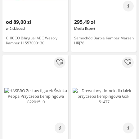
od 89,00 zł
295,49 zł
w 2 sklepach
Media Expert
CHICCO Bilingual ABC Wesoły
Samochód Barbie Kamper Marzeń
Kamper 11557000130
HRJ78