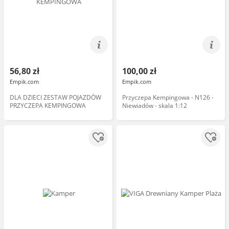
56,80 zł
100,00 zł
Empik.com
Empik.com
DLA DZIECI ZESTAW POJAZDÓW
Przyczepa Kempingowa - N126 -
PRZYCZEPA KEMPINGOWA
Niewiadów - skala 1:12