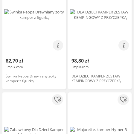
82,70 zł
98,80 zł
Empik.com
Empik.com
Świnka Peppa Drewniany żołty
DLA DZIECI KAMPER ZESTAW
kamper z figurką
KEMPINGOWY Z PRZYCZEPKĄ