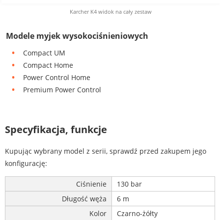
Karcher K4 widok na cały zestaw
Modele myjek wysokociśnieniowych
Compact UM
Compact Home
Power Control Home
Premium Power Control
Specyfikacja, funkcje
Kupując wybrany model z serii, sprawdź przed zakupem jego
konfigurację:
Ciśnienie
130 bar
Długość węża
6 m
Kolor
Czarno-żółty