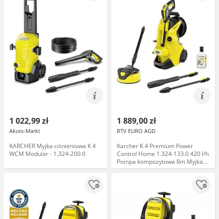
1 022,99 zł
1 889,00 zł
Akces-Markt
RTV EURO AGD
KARCHER Myjka ciśnieniowa K 4
Karcher K 4 Premium Power
WCM Modular - 1.324-200.0
Control Home 1.324-133.0 420 l/h
Pompa kompozytowa 8m Myjka
ciśnieniowa