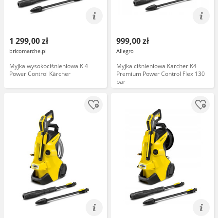
1 299,00 zł
999,00 zł
bricomarche.pl
Allegro
Myjka wysokociśnieniowa K 4
Myjka ciśnieniowa Karcher K4
Power Control Kärcher
Premium Power Control Flex 130
bar