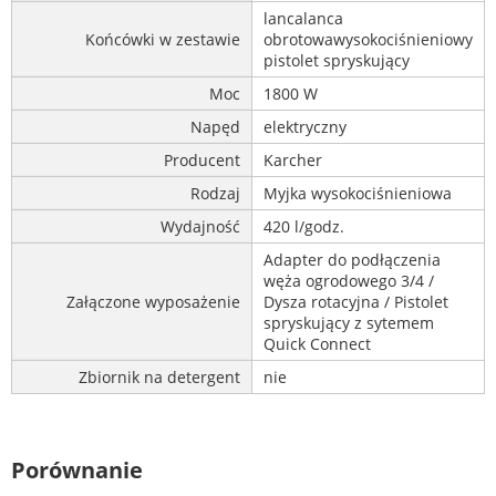
lancalanca
Końcówki w zestawie
obrotowawysokociśnieniowy
pistolet spryskujący
Moc
1800 W
Napęd
elektryczny
Producent
Karcher
Rodzaj
Myjka wysokociśnieniowa
Wydajność
420 l/godz.
Adapter do podłączenia
węża ogrodowego 3/4 /
Załączone wyposażenie
Dysza rotacyjna / Pistolet
spryskujący z sytemem
Quick Connect
Zbiornik na detergent
nie
Porównanie