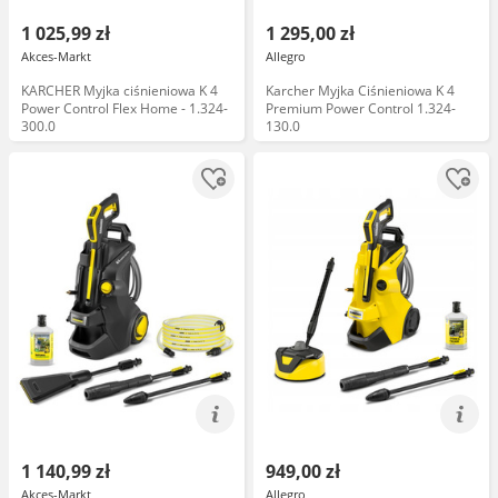
1 025,99 zł
1 295,00 zł
Akces-Markt
Allegro
KARCHER Myjka ciśnieniowa K 4
Karcher Myjka Ciśnieniowa K 4
Power Control Flex Home - 1.324-
Premium Power Control 1.324-
300.0
130.0
1 140,99 zł
949,00 zł
Akces-Markt
Allegro