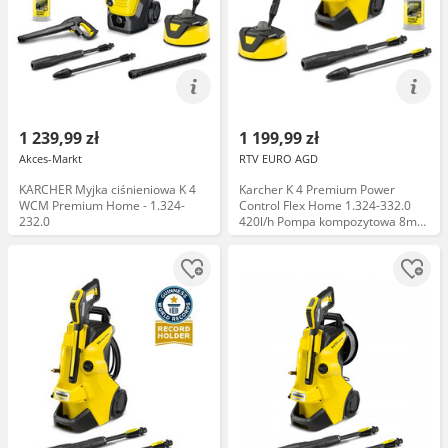
1 239,99 zł
1 199,99 zł
Akces-Markt
RTV EURO AGD
KARCHER Myjka ciśnieniowa K 4
Karcher K 4 Premium Power
WCM Premium Home - 1.324-
Control Flex Home 1.324-332.0
232.0
420l/h Pompa kompozytowa 8m
Myjka ciśnieniowa