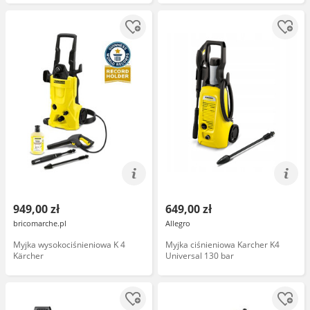
949,00 zł
649,00 zł
bricomarche.pl
Allegro
Myjka wysokociśnieniowa K 4
Myjka ciśnieniowa Karcher K4
Kärcher
Universal 130 bar