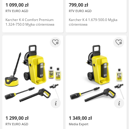
1 099,00 zł
799,00 zł
RTV EURO AGD
RTV EURO AGD
Karcher K 4 Comfort Premium
Karcher K 4 1.679-500.0 Myjka
1.324-750.0 Myjka ciśnieniowa
ciśnieniowa
1 299,00 zł
1 349,00 zł
RTV EURO AGD
Media Expert