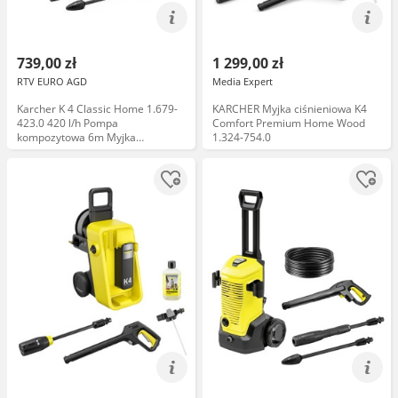
739,00 zł
1 299,00 zł
RTV EURO AGD
Media Expert
Karcher K 4 Classic Home 1.679-
KARCHER Myjka ciśnieniowa K4
423.0 420 l/h Pompa
Comfort Premium Home Wood
kompozytowa 6m Myjka
1.324-754.0
ciśnieniowa