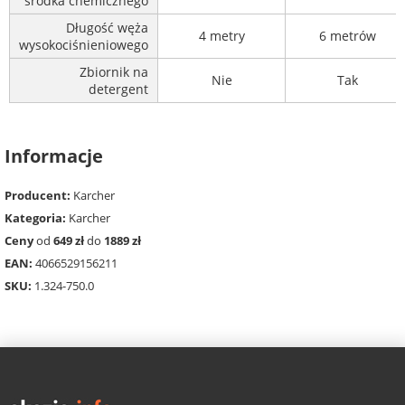
środka chemicznego
Długość węża
4 metry
6 metrów
wysokociśnieniowego
Zbiornik na
Nie
Tak
detergent
Informacje
Producent:
Karcher
Kategoria:
Karcher
Ceny
od
649 zł
do
1889 zł
EAN:
4066529156211
SKU:
1.324-750.0