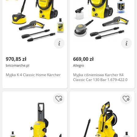
970,85 zł
669,00 zł
bricomarche.pl
Allegro
Myjka K 4 Classic Home Kärcher
Myjka ciśnieniowa Karcher K4
Classic Car 130 Bar 1.679-422.0