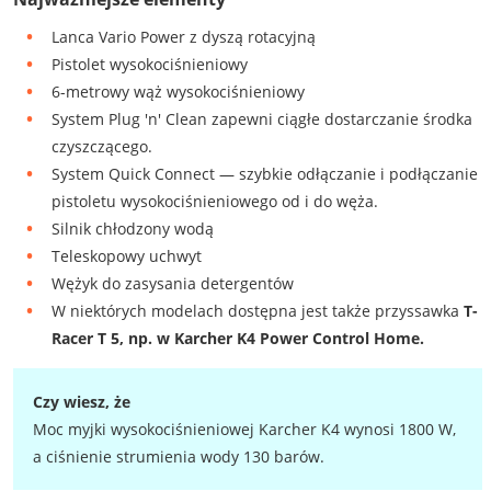
Lanca Vario Power z dyszą rotacyjną
Pistolet wysokociśnieniowy
6-metrowy wąż wysokociśnieniowy
System Plug 'n' Clean zapewni ciągłe dostarczanie środka
czyszczącego.
System Quick Connect — szybkie odłączanie i podłączanie
pistoletu wysokociśnieniowego od i do węża.
Silnik chłodzony wodą
Teleskopowy uchwyt
Wężyk do zasysania detergentów
W niektórych modelach dostępna jest także przyssawka
T-
Racer T 5, np. w Karcher K4 Power Control Home.
Czy wiesz, że
Moc myjki wysokociśnieniowej Karcher K4 wynosi 1800 W,
a ciśnienie strumienia wody 130 barów.