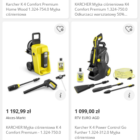
Karcher K 4 Comfort Premium
KARCHER Myjka ciśnieniowa K4
Home Wood 1.324-754.0 Myjka
Comfort Premium 1.324-750.0
ciśnieniowa
Odkurzacz warsztatowy 50%
taniej!
1 192,99 zł
1 099,00 zł
Akces-Markt
RTV EURO AGD
KARCHER Myjka ciśnieniowa K 4
Karcher K 4 Power Control Go
Comfort Premium - 1.324-750.0
Further 1.324-312.0 Myjka
ciśnieniowa