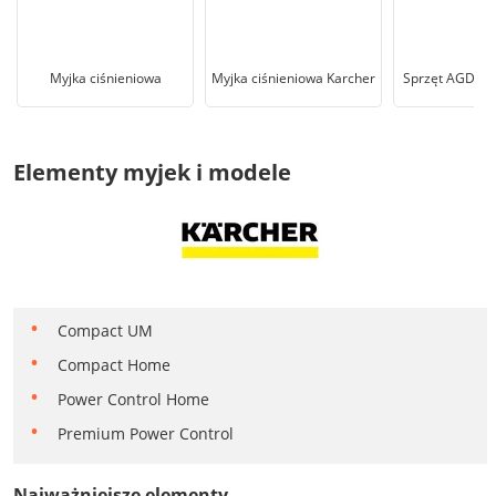
Myjka ciśnieniowa
Myjka ciśnieniowa Karcher
Sprzęt AGD Me
Elementy myjek i modele
Compact UM
Compact Home
Power Control Home
Premium Power Control
Najważniejsze elementy