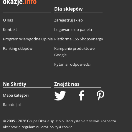
Dla sklepów
O nas
Zarejestruj sklep
Kontakt
Logowanie do panelu
Program Wiarygodne Opinie
Platforma CSS ShopSynergy
Ranking sklepów
Kampanie produktowe
Google
Pytania i odpowiedzi
Na Skróty
Znajdź nas
Mapa kategorii
Rabatuj.pl
© 2005 - 2026
Grupa Okazje sp. z o.o.
. Korzystanie z serwisu oznacza
akceptację
regulaminu
oraz
polityki cookie