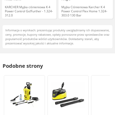
KARCHER Myjka ciśnieniowa K 4
Myjka Ciśnieniowa Karcher K 4
Power Control Go!Further - 1.324-
Power Control Flex Home 1.324-
312.0
303.0 130 Bar
Informacja o wynikach: prezentując produkty uwzględniamy ich dopasowanie,
ceny, promocje, kupony rabatowe, opłaty ponoszone przez sprzedawców oraz
popularność produktów wśród użytkowników. Dokładamy starań, aby
prezentować wysokiej jakości i aktualne informacje.
Podobne strony