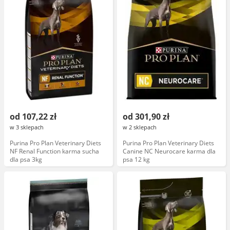
od 107,22 zł
od 301,90 zł
w 3 sklepach
w 2 sklepach
Purina Pro Plan Veterinary Diets
Purina Pro Plan Veterinary Diets
NF Renal Function karma sucha
Canine NC Neurocare karma dla
dla psa 3kg
psa 12 kg