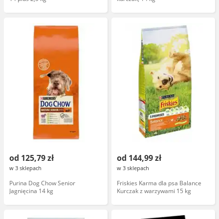
od 125,79 zł
od 144,99 zł
w 3 sklepach
w 3 sklepach
Purina Dog Chow Senior
Friskies Karma dla psa Balance
Jagnięcina 14 kg
Kurczak z warzywami 15 kg