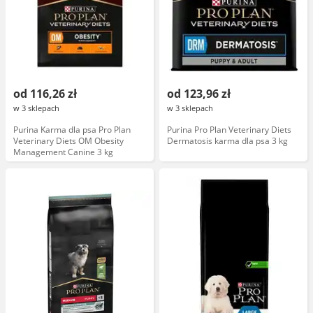
od 116,26 zł
od 123,96 zł
w 3 sklepach
w 3 sklepach
Purina Karma dla psa Pro Plan
Purina Pro Plan Veterinary Diets
Veterinary Diets OM Obesity
Dermatosis karma dla psa 3 kg
Management Canine 3 kg