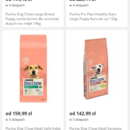
w 4 sklepach
w 4 sklepach
Purina Dog Chow Large Breed
Purina Pro Plan Healthy Start
Puppy sucha karma dla szczeniąt
Large Puppy Kurczak ryż 12kg
dużych ras indyk 14kg
od 159,99 zł
od 142,99 zł
w 5 sklepach
w 5 sklepach
Purina Dog Chow Adult Light Indyk
Purina Dog Chow Adult Sensitive