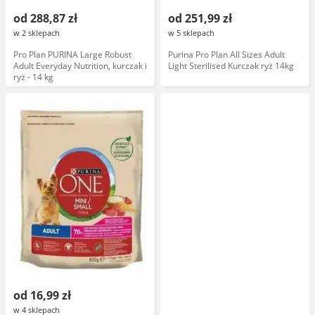
od 288,87 zł
od 251,99 zł
w 2 sklepach
w 5 sklepach
Pro Plan PURINA Large Robust
Purina Pro Plan All Sizes Adult
Adult Everyday Nutrition, kurczak i
Light Sterilised Kurczak ryż 14kg
ryż - 14 kg
od 16,99 zł
w 4 sklepach