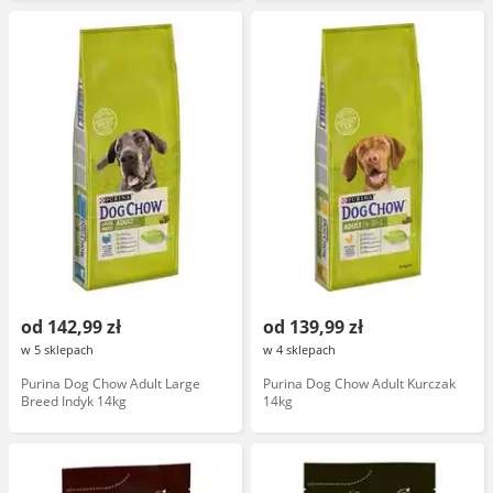
kurczakiem
od 142,99 zł
od 139,99 zł
w 5 sklepach
w 4 sklepach
Purina Dog Chow Adult Large
Purina Dog Chow Adult Kurczak
Breed Indyk 14kg
14kg