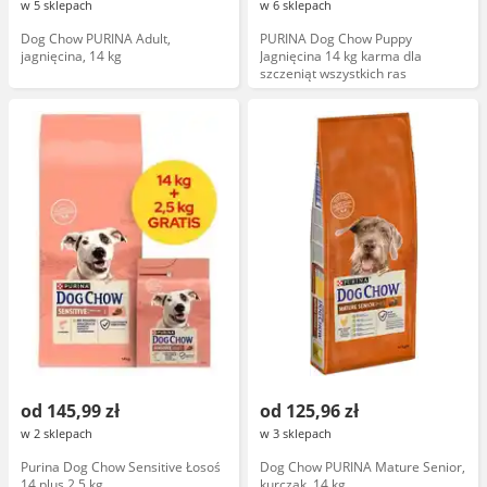
w 5 sklepach
w 6 sklepach
Dog Chow PURINA Adult,
PURINA Dog Chow Puppy
jagnięcina, 14 kg
Jagnięcina 14 kg karma dla
szczeniąt wszystkich ras
od 145,99 zł
od 125,96 zł
w 2 sklepach
w 3 sklepach
Purina Dog Chow Sensitive Łosoś
Dog Chow PURINA Mature Senior,
14 plus 2,5 kg
kurczak, 14 kg