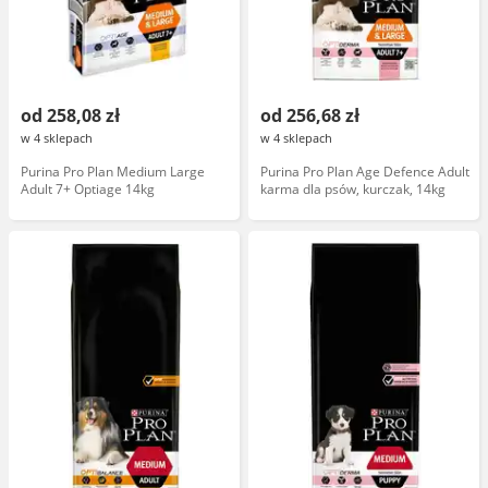
od 258,08 zł
od 256,68 zł
w 4 sklepach
w 4 sklepach
Purina Pro Plan Medium Large
Purina Pro Plan Age Defence Adult
Adult 7+ Optiage 14kg
karma dla psów, kurczak, 14kg