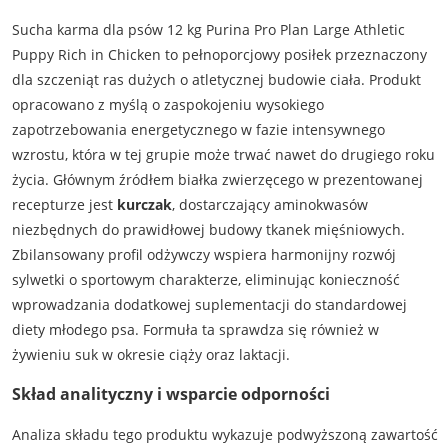
Sucha karma dla psów 12 kg Purina Pro Plan Large Athletic
Puppy Rich in Chicken to pełnoporcjowy posiłek przeznaczony
dla szczeniąt ras dużych o atletycznej budowie ciała. Produkt
opracowano z myślą o zaspokojeniu wysokiego
zapotrzebowania energetycznego w fazie intensywnego
wzrostu, która w tej grupie może trwać nawet do drugiego roku
życia. Głównym źródłem białka zwierzęcego w prezentowanej
recepturze jest
kurczak
, dostarczający aminokwasów
niezbędnych do prawidłowej budowy tkanek mięśniowych.
Zbilansowany profil odżywczy wspiera harmonijny rozwój
sylwetki o sportowym charakterze, eliminując konieczność
wprowadzania dodatkowej suplementacji do standardowej
diety młodego psa. Formuła ta sprawdza się również w
żywieniu suk w okresie ciąży oraz laktacji.
Skład analityczny i wsparcie odporności
Analiza składu tego produktu wykazuje podwyższoną zawartość