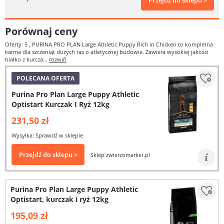
Przejdź do sklepu >
Porównaj ceny
Oferty: 5
, PURINA PRO PLAN Large Athletic Puppy Rich in Chicken to kompletna
karma dla szczeniąt dużych ras o atletycznej budowie. Zawiera wysokiej jakości
białko z kurcza...
rozwiń
POLECANA OFERTA
Purina Pro Plan Large Puppy Athletic
Optistart Kurczak I Ryż 12kg
231,50 zł
Wysyłka: Sprawdź w sklepie
Przejdź do sklepu >
Sklep zwierzomarket.pl
Purina Pro Plan Large Puppy Athletic
Optistart, kurczak i ryż 12kg
195,09 zł