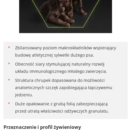
Zbilansowany poziom makroskładników wspierający
budowę atletycznej sylwetki dużego psa.
Obecność siary stymulującej naturalny rozwój
układu immunologicznego młodego zwierzęcia.
Struktura chrupek dopasowana do możliwości
anatomicznych szczęk zapobiegająca łapczywemu
jedzeniu.
Duże opakowanie z grubą folią zabezpieczającą
przed utratą właściwości odżywczych granulatu.
Przeznaczenie i profil żywieniowy