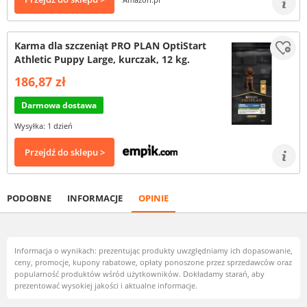
Karma dla szczeniąt PRO PLAN OptiStart
Athletic Puppy Large, kurczak, 12 kg.
186,87 zł
Darmowa dostawa
Wysyłka: 1 dzień
Przejdź do sklepu >
PODOBNE
INFORMACJE
OPINIE
Informacja o wynikach: prezentując produkty uwzględniamy ich dopasowanie,
ceny, promocje, kupony rabatowe, opłaty ponoszone przez sprzedawców oraz
popularność produktów wśród użytkowników. Dokładamy starań, aby
prezentować wysokiej jakości i aktualne informacje.