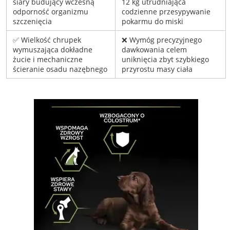
siary budujący wczesną
12 kg utrudniająca
odporność organizmu
codzienne przesypywanie
szczenięcia
pokarmu do miski
✅ Wielkość chrupek
❌ Wymóg precyzyjnego
wymuszająca dokładne
dawkowania celem
żucie i mechaniczne
uniknięcia zbyt szybkiego
ścieranie osadu nazębnego
przyrostu masy ciała