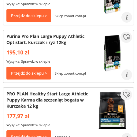
Wysyłka: Sprawdź w sklepie
Przejdź do sklepu >
Sklep zooart.com.pl
Purina Pro Plan Large Puppy Athletic
Optistart, kurczak i ryż 12kg
195,10 zł
Wysyłka: Sprawdź w sklepie
Przejdź do sklepu >
Sklep zooart.com.pl
PRO PLAN Healthy Start Large Athletic
Puppy Karma dla szczeniąt bogata w
Kurczaka 12 kg
177,97 zł
Wysyłka: Sprawdź w sklepie
Przejdź do sklepu >
Amazon.pl