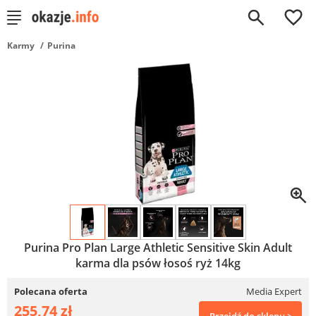
0
Karmy
Purina
Purina Pro Plan Large Athletic Sensitive Skin Adult
karma dla psów łosoś ryż 14kg
Polecana oferta
Media Expert
255,74 zł