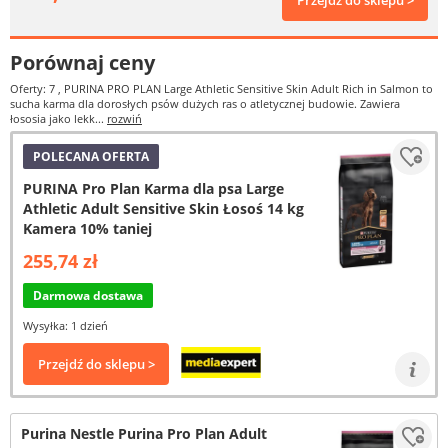
Przejdź do sklepu >
Porównaj ceny
Oferty: 7
, PURINA PRO PLAN Large Athletic Sensitive Skin Adult Rich in Salmon to
sucha karma dla dorosłych psów dużych ras o atletycznej budowie. Zawiera
łososia jako lekk...
rozwiń
POLECANA OFERTA
PURINA Pro Plan Karma dla psa Large
Athletic Adult Sensitive Skin Łosoś 14 kg
Kamera 10% taniej
255,74 zł
Darmowa dostawa
Wysyłka: 1 dzień
Przejdź do sklepu >
Purina Nestle Purina Pro Plan Adult