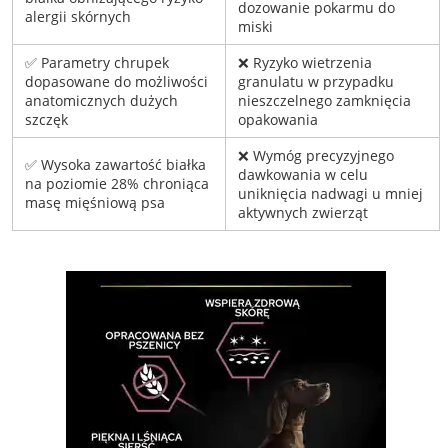
dozowanie pokarmu do
alergii skórnych
miski
✅ Parametry chrupek
❌ Ryzyko wietrzenia
dopasowane do możliwości
granulatu w przypadku
anatomicznych dużych
nieszczelnego zamknięcia
szczęk
opakowania
❌ Wymóg precyzyjnego
✅ Wysoka zawartość białka
dawkowania w celu
na poziomie 28% chroniąca
uniknięcia nadwagi u mniej
masę mięśniową psa
aktywnych zwierząt