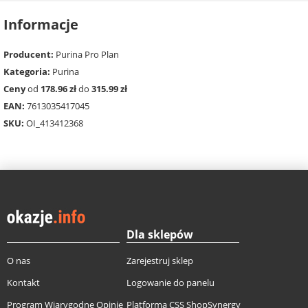
Informacje
Producent:
Purina Pro Plan
Kategoria:
Purina
Ceny
od
178.96 zł
do
315.99 zł
EAN:
7613035417045
SKU:
OI_413412368
Dla sklepów
O nas
Zarejestruj sklep
Kontakt
Logowanie do panelu
Program Wiarygodne Opinie
Platforma CSS ShopSynergy