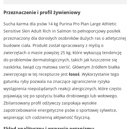
Przeznaczenie i profil żywieniowy
Sucha karma dla psów 14 kg Purina Pro Plan Large Athletic
Sensitive Skin Adult Rich in Salmon to pełnoporcjowy posiłek
przeznaczony dla dorosłych osobników dużych ras o atletycznej
budowie ciała. Produkt został opracowany z myślą o
zwierzętach o masie powyżej 25 kg, które wykazują tendencję
do problemów dermatologicznych, takich jak łuszczenie się
naskórka, świąd czy matowa sierść. Głównym źródłem białka
zwierzęcego w tej recepturze jest
łosoś
. Wykorzystanie tego
gatunku ryby pozwala na znaczące ograniczenie ryzyka
wystąpienia niepożądanych reakcji alergicznych, które często
pojawiają się po spożyciu białka drobiowego lub wołowego.
Zbilansowany profil odżywczy zaspokaja wysokie
zapotrzebowanie energetyczne psów o sportowej sylwetce,
wspierając ich codzienną aktywność fizyczną.
Skład analityczny i wsparcie organizmu