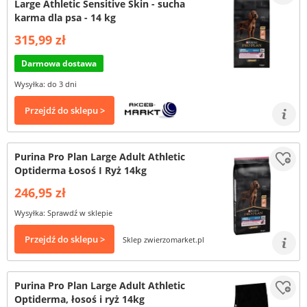
Large Athletic Sensitive Skin - sucha
karma dla psa - 14 kg
315,99 zł
Darmowa dostawa
Wysyłka: do 3 dni
Przejdź do sklepu >
Purina Pro Plan Large Adult Athletic
Optiderma Łosoś I Ryż 14kg
246,95 zł
Wysyłka: Sprawdź w sklepie
Przejdź do sklepu >
Sklep zwierzomarket.pl
Purina Pro Plan Large Adult Athletic
Optiderma, łosoś i ryż 14kg