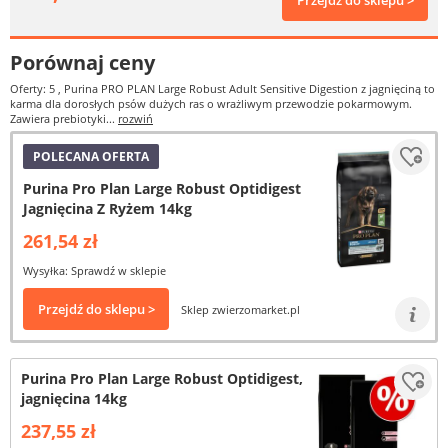
Przejdź do sklepu >
Porównaj ceny
Oferty: 5
, Purina PRO PLAN Large Robust Adult Sensitive Digestion z jagnięciną to
karma dla dorosłych psów dużych ras o wrażliwym przewodzie pokarmowym.
Zawiera prebiotyki...
rozwiń
POLECANA OFERTA
Purina Pro Plan Large Robust Optidigest
Jagnięcina Z Ryżem 14kg
261,54 zł
Wysyłka: Sprawdź w sklepie
Przejdź do sklepu >
Sklep zwierzomarket.pl
Purina Pro Plan Large Robust Optidigest,
jagnięcina 14kg
237,55 zł