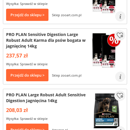
Wysyłka: Sprawdź w sklepie
Przejdź do sklepu >
Sklep zooart.com.pl
PRO PLAN Sensitive Digestion Large
Robust Adult Karma dla psów bogata w
jagnięcinę 14kg
237,57 zł
Wysyłka: Sprawdź w sklepie
Przejdź do sklepu >
Sklep zooart.com.pl
PRO PLAN Large Robust Adult Sensitive
Digestion Jagnięcina 14kg
208,03 zł
Wysyłka: Sprawdź w sklepie
Przejdź do sklepu >
Amazon.pl