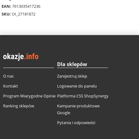
EAN:
7613035417236
SKU:
OI_27181872
Dla sklepów
O nas
Zarejestruj sklep
Kontakt
Logowanie do panelu
Program Wiarygodne Opinie
Platforma CSS ShopSynergy
Ranking sklepów
Kampanie produktowe
Google
Pytania i odpowiedzi