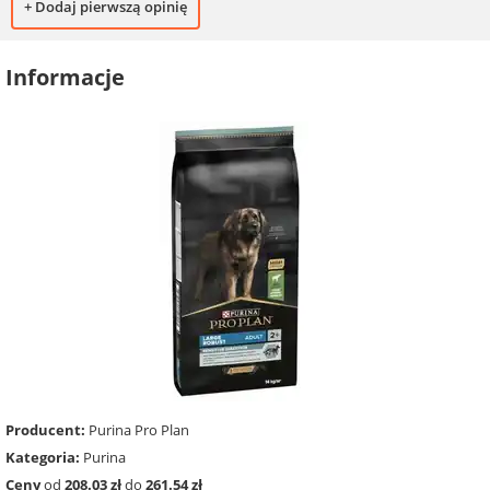
+ Dodaj pierwszą opinię
Informacje
Producent:
Purina Pro Plan
Kategoria:
Purina
Ceny
od
208.03 zł
do
261.54 zł