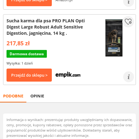
Sucha karma dla psa PRO PLAN Opti
Digest Large Robust Adult Sensitive
Digestion, jagnięcina, 14 kg .
217,85 zł
Darmowa dostawa
Wysyłka: 1 dzień
Przejdź do sklepu >
PODOBNE
OPINIE
Informacja o wynikach: prezentując produkty uwzględniamy ich dopasowanie,
ceny, promocje, kupony rabatowe, opłaty ponoszone przez sprzedawców oraz
popularność produktów wśród użytkowników. Dokładamy starań, aby
prezentować wysokiej jakości i aktualne informacje.