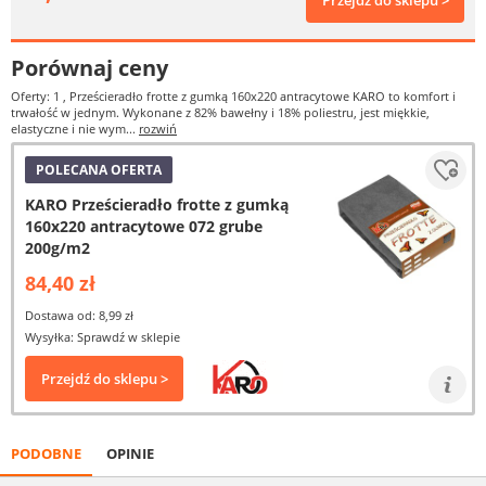
Przejdź do sklepu >
Porównaj ceny
Oferty: 1
, Prześcieradło frotte z gumką 160x220 antracytowe KARO to komfort i
trwałość w jednym. Wykonane z 82% bawełny i 18% poliestru, jest miękkie,
elastyczne i nie wym...
rozwiń
POLECANA OFERTA
KARO Prześcieradło frotte z gumką
160x220 antracytowe 072 grube
200g/m2
84,40 zł
Dostawa od: 8,99 zł
Wysyłka: Sprawdź w sklepie
Przejdź do sklepu >
PODOBNE
OPINIE