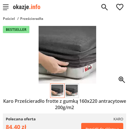
0
Pościel
Prześcieradła
BESTSELLER
Karo Prześcieradło frotte z gumką 160x220 antracytowe
200g/m2
Polecana oferta
KARO
84,40 zł