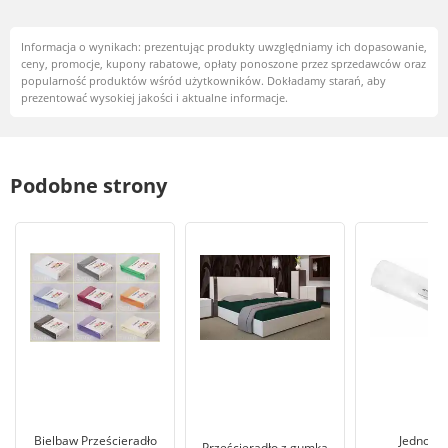
Informacja o wynikach: prezentując produkty uwzględniamy ich dopasowanie,
ceny, promocje, kupony rabatowe, opłaty ponoszone przez sprzedawców oraz
popularność produktów wśród użytkowników. Dokładamy starań, aby
prezentować wysokiej jakości i aktualne informacje.
Podobne strony
Bielbaw Prześcieradło
Jednora
Prześcieradło z gumką