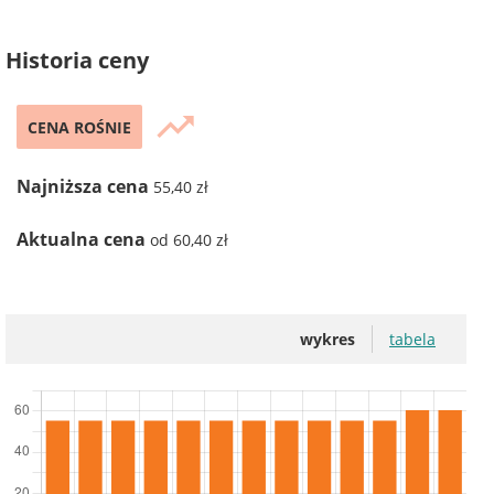
Historia ceny
trending_up
CENA ROŚNIE
Najniższa cena
55,40 zł
Aktualna cena
od 60,40 zł
wykres
tabela