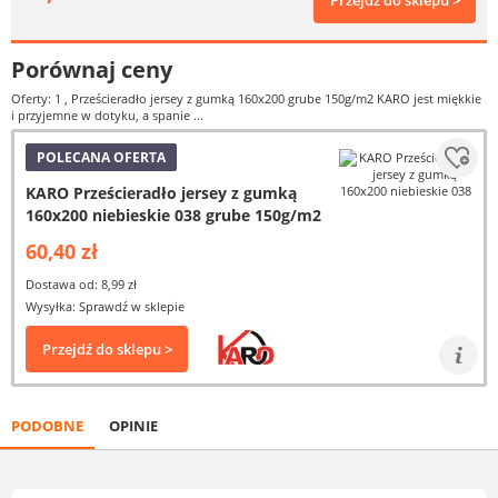
Przejdź do sklepu >
Porównaj ceny
Oferty: 1
, Prześcieradło jersey z gumką 160x200 grube 150g/m2 KARO jest miękkie
i przyjemne w dotyku, a spanie ...
POLECANA OFERTA
KARO Prześcieradło jersey z gumką
160x200 niebieskie 038 grube 150g/m2
60,40 zł
Dostawa od: 8,99 zł
Wysyłka: Sprawdź w sklepie
Przejdź do sklepu >
PODOBNE
OPINIE