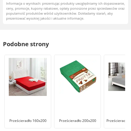
Informacja o wynikach: prezentując produkty uwzględniamy ich dopasowanie,
ceny, promocje, kupony rabatowe, opłaty ponoszone przez sprzedawców oraz
popularność produktów wśród użytkowników. Dokładamy starań, aby
prezentować wysokiej jakości i aktualne informacje.
Podobne strony
Prześcieradło 160x200
Prześcieradło 200x200
Prześcieradło 