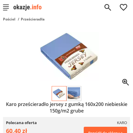
0
Pościel
Prześcieradła
Karo prześcieradło jersey z gumką 160x200 niebieskie
150g/m2 grube
Polecana oferta
KARO
60,40 zł