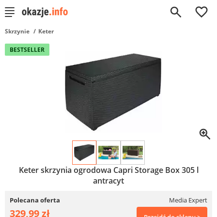
0
Skrzynie
Keter
BESTSELLER
Keter skrzynia ogrodowa Capri Storage Box 305 l
antracyt
Polecana oferta
Media Expert
329,99 zł