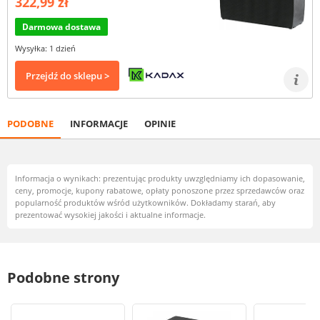
322,99 zł
Darmowa dostawa
Wysyłka: 1 dzień
Przejdź do sklepu >
PODOBNE
INFORMACJE
OPINIE
Informacja o wynikach: prezentując produkty uwzględniamy ich dopasowanie,
ceny, promocje, kupony rabatowe, opłaty ponoszone przez sprzedawców oraz
popularność produktów wśród użytkowników. Dokładamy starań, aby
prezentować wysokiej jakości i aktualne informacje.
Podobne strony