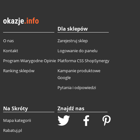
Dla sklepów
O nas
Zarejestruj sklep
Kontakt
Logowanie do panelu
Program Wiarygodne Opinie
Platforma CSS ShopSynergy
Ranking sklepów
Kampanie produktowe
Google
Pytania i odpowiedzi
Na Skróty
Znajdź nas
Mapa kategorii
Rabatuj.pl