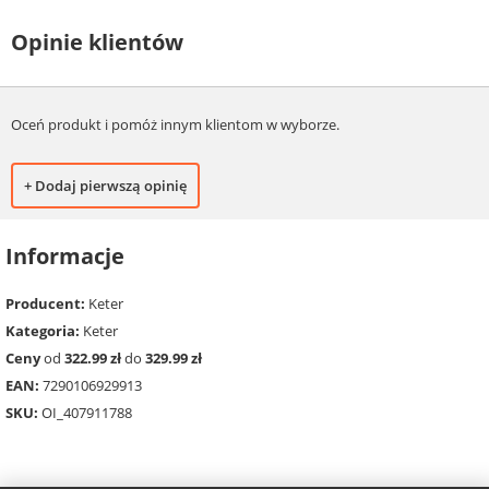
Opinie klientów
Oceń produkt i pomóż innym klientom w wyborze.
+ Dodaj pierwszą opinię
Informacje
Producent:
Keter
Kategoria:
Keter
Ceny
od
322.99 zł
do
329.99 zł
EAN:
7290106929913
SKU:
OI_407911788