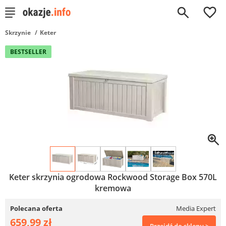
0
Skrzynie
Keter
BESTSELLER
Keter skrzynia ogrodowa Rockwood Storage Box 570L
kremowa
Polecana oferta
Media Expert
659,99 zł