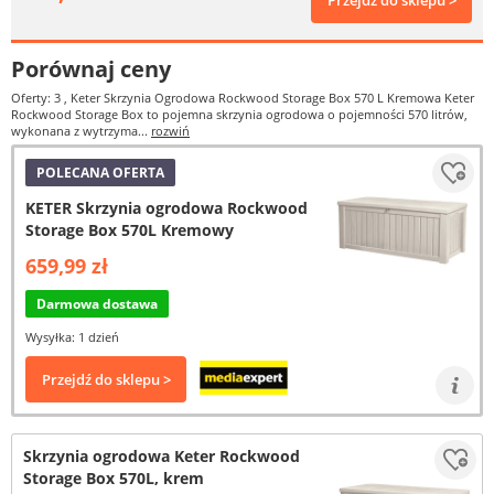
Przejdź do sklepu >
Porównaj ceny
Oferty: 3
, Keter Skrzynia Ogrodowa Rockwood Storage Box 570 L Kremowa Keter
Rockwood Storage Box to pojemna skrzynia ogrodowa o pojemności 570 litrów,
wykonana z wytrzyma...
rozwiń
POLECANA OFERTA
KETER Skrzynia ogrodowa Rockwood
Storage Box 570L Kremowy
659,99 zł
Darmowa dostawa
Wysyłka: 1 dzień
Przejdź do sklepu >
Skrzynia ogrodowa Keter Rockwood
Storage Box 570L, krem