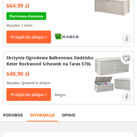
664,99 zł
Darmowa dostawa
Wysyłka: 1 dzień
Przejdź do sklepu >
Skrzynia Ogrodowa Balkonowa Siedzisko
Keter Rockwood Schowek na Taras 570L
648,90 zł
Wysyłka: Sprawdź w sklepie
Przejdź do sklepu >
Allegro
PODOBNE
INFORMACJE
OPINIE