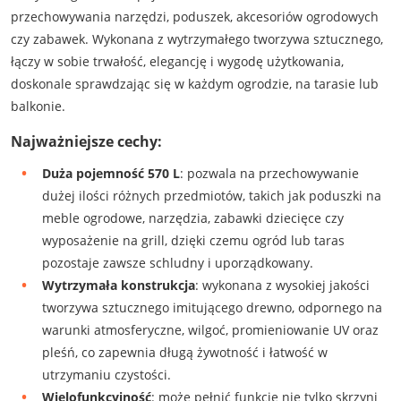
przechowywania narzędzi, poduszek, akcesoriów ogrodowych
czy zabawek. Wykonana z wytrzymałego tworzywa sztucznego,
łączy w sobie trwałość, elegancję i wygodę użytkowania,
doskonale sprawdzając się w każdym ogrodzie, na tarasie lub
balkonie.
Najważniejsze cechy:
Duża pojemność 570 L
: pozwala na przechowywanie
dużej ilości różnych przedmiotów, takich jak poduszki na
meble ogrodowe, narzędzia, zabawki dziecięce czy
wyposażenie na grill, dzięki czemu ogród lub taras
pozostaje zawsze schludny i uporządkowany.
Wytrzymała konstrukcja
: wykonana z wysokiej jakości
tworzywa sztucznego imitującego drewno, odpornego na
warunki atmosferyczne, wilgoć, promieniowanie UV oraz
pleśń, co zapewnia długą żywotność i łatwość w
utrzymaniu czystości.
Wielofunkcyjność
: może pełnić funkcję nie tylko skrzyni