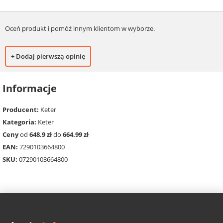
Oceń produkt i pomóż innym klientom w wyborze.
+ Dodaj pierwszą opinię
Informacje
Producent:
Keter
Kategoria:
Keter
Ceny
od
648.9 zł
do
664.99 zł
EAN:
7290103664800
SKU:
07290103664800