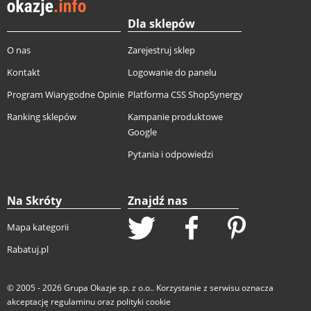
Dla sklepów
O nas
Zarejestruj sklep
Kontakt
Logowanie do panelu
Program Wiarygodne Opinie
Platforma CSS ShopSynergy
Ranking sklepów
Kampanie produktowe
Google
Pytania i odpowiedzi
Na Skróty
Znajdź nas
Mapa kategorii
Rabatuj.pl
© 2005 - 2026
Grupa Okazje sp. z o.o.
. Korzystanie z serwisu oznacza
akceptację
regulaminu
oraz
polityki cookie