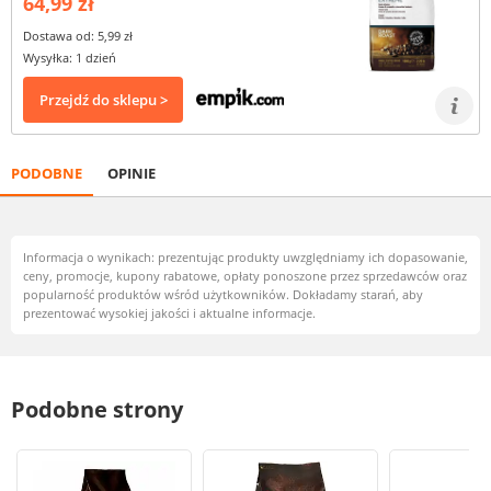
64,99 zł
Dostawa od: 5,99 zł
Wysyłka: 1 dzień
Przejdź do sklepu >
PODOBNE
OPINIE
Informacja o wynikach: prezentując produkty uwzględniamy ich dopasowanie,
ceny, promocje, kupony rabatowe, opłaty ponoszone przez sprzedawców oraz
popularność produktów wśród użytkowników. Dokładamy starań, aby
prezentować wysokiej jakości i aktualne informacje.
Podobne strony