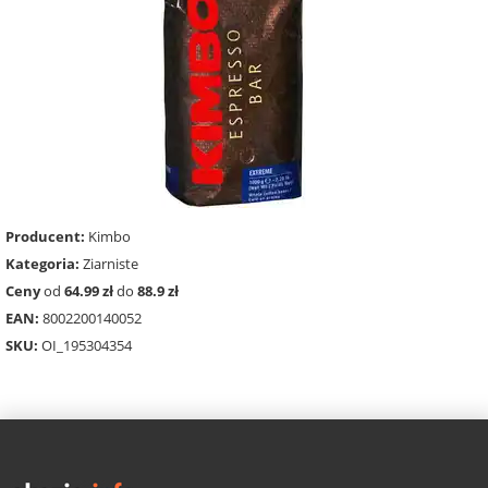
Producent:
Kimbo
Kategoria:
Ziarniste
Ceny
od
64.99 zł
do
88.9 zł
EAN:
8002200140052
SKU:
OI_195304354