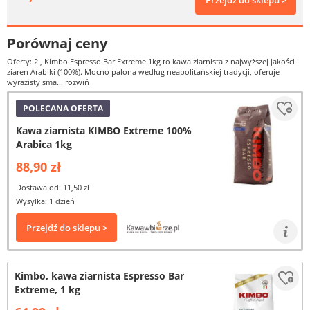
Przejdź do sklepu >
Porównaj ceny
Oferty: 2
, Kimbo Espresso Bar Extreme 1kg to kawa ziarnista z najwyższej jakości
ziaren Arabiki (100%). Mocno palona według neapolitańskiej tradycji, oferuje
wyrazisty sma...
rozwiń
POLECANA OFERTA
Kawa ziarnista KIMBO Extreme 100%
Arabica 1kg
88,90 zł
Dostawa od: 11,50 zł
Wysyłka: 1 dzień
Przejdź do sklepu >
Kimbo, kawa ziarnista Espresso Bar
Extreme, 1 kg