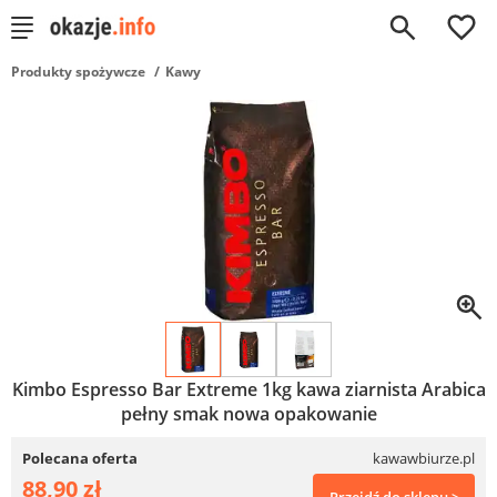
0
Produkty spożywcze
Kawy
Kimbo Espresso Bar Extreme 1kg kawa ziarnista Arabica
pełny smak nowa opakowanie
Polecana oferta
kawawbiurze.pl
88,90 zł