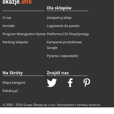
Dla sklepów
O nas
Zarejestruj sklep
Kontakt
Logowanie do panelu
Program Wiarygodne Opinie
Platforma CSS ShopSynergy
Ranking sklepów
Kampanie produktowe
Google
Pytania i odpowiedzi
Na Skróty
Znajdź nas
Mapa kategorii
Rabatuj.pl
© 2005 - 2026
Grupa Okazje sp. z o.o.
. Korzystanie z serwisu oznacza
akceptację
regulaminu
oraz
polityki cookie