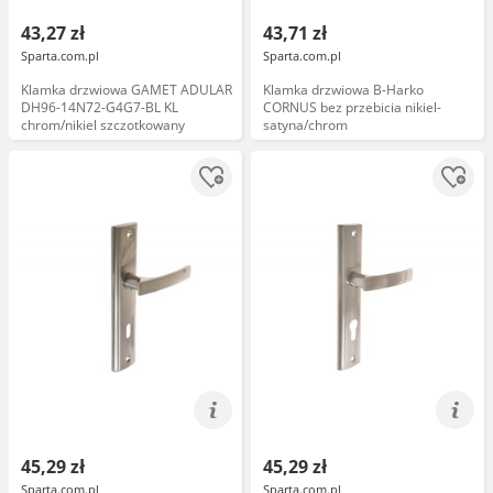
43,27 zł
43,71 zł
Sparta.com.pl
Sparta.com.pl
Klamka drzwiowa GAMET ADULAR
Klamka drzwiowa B-Harko
DH96-14N72-G4G7-BL KL
CORNUS bez przebicia nikiel-
chrom/nikiel szczotkowany
satyna/chrom
45,29 zł
45,29 zł
Sparta.com.pl
Sparta.com.pl