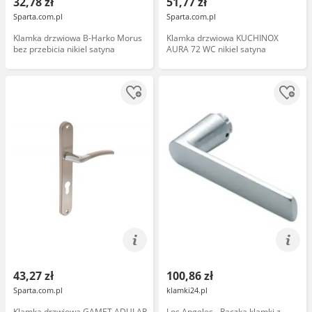
32,78 zł
51,77 zł
Sparta.com.pl
Sparta.com.pl
Klamka drzwiowa B-Harko Morus
Klamka drzwiowa KUCHINOX
bez przebicia nikiel satyna
AURA 72 WC nikiel satyna
43,27 zł
100,86 zł
Sparta.com.pl
klamki24.pl
Klamka drzwiowa GAMET ADULAR
Los Angeles - Rączka klamki z