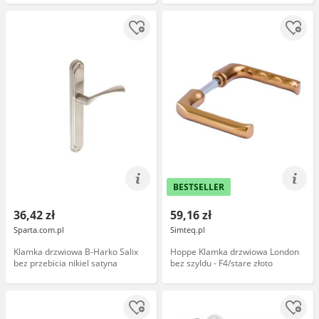
BESTSELLER
36,42 zł
59,16 zł
Sparta.com.pl
Simteq.pl
Klamka drzwiowa B-Harko Salix
Hoppe Klamka drzwiowa London
bez przebicia nikiel satyna
bez szyldu - F4/stare złoto