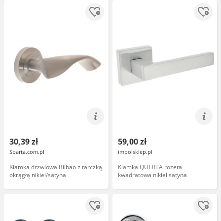
30,39 zł
59,00 zł
Sparta.com.pl
impolsklep.pl
Klamka drzwiowa Bilbao z tarczką
Klamka QUERTA rozeta
okrągłą nikiel/satyna
kwadratowa nikiel satyna