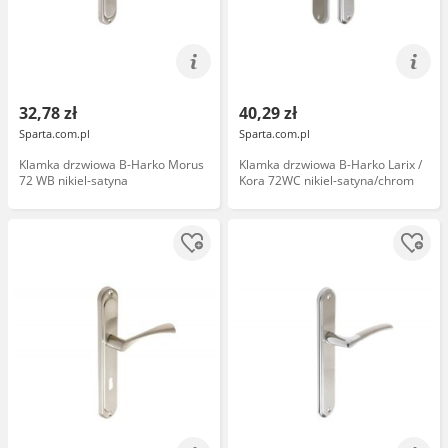
32,78 zł
40,29 zł
Sparta.com.pl
Sparta.com.pl
Klamka drzwiowa B-Harko Morus
Klamka drzwiowa B-Harko Larix /
72 WB nikiel-satyna
Kora 72WC nikiel-satyna/chrom