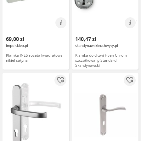
69,00 zł
140,47 zł
impolsklep.pl
skandynawskieuchwyty.pl
Klamka INES rozeta kwadratowa
Klamka do drzwi Hven Chrom
nikiel satyna
szczotkowany Standard
Skandynawski