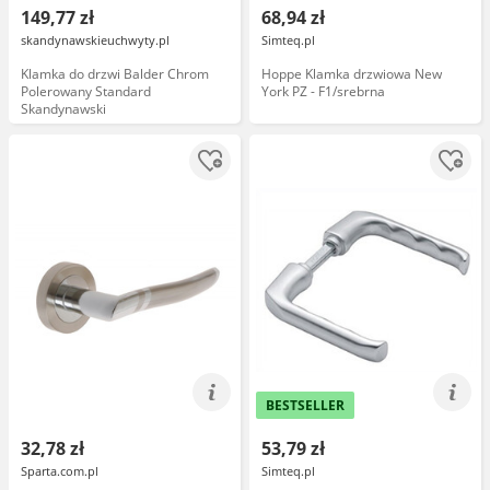
149,77 zł
68,94 zł
skandynawskieuchwyty.pl
Simteq.pl
Klamka do drzwi Balder Chrom
Hoppe Klamka drzwiowa New
Polerowany Standard
York PZ - F1/srebrna
Skandynawski
BESTSELLER
32,78 zł
53,79 zł
Sparta.com.pl
Simteq.pl