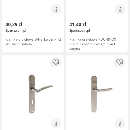
40,29 zł
41,40 zł
Sparta.com.pl
Sparta.com.pl
Klamka drzwiowa B-Harko Salix 72
Klamka drzwiowa KUCHINOX
WC nikiel satyna
AURA z rozetą okrągłą nikiel
satyna