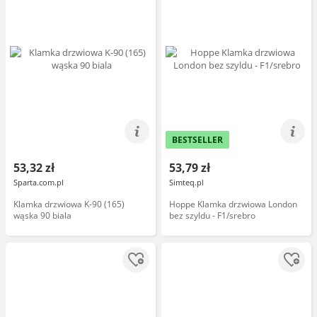
BESTSELLER
53,32 zł
53,79 zł
Sparta.com.pl
Simteq.pl
Klamka drzwiowa K-90 (165)
Hoppe Klamka drzwiowa London
wąska 90 biala
bez szyldu - F1/srebro