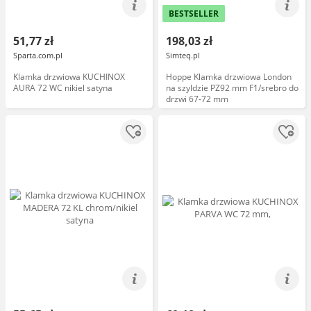
BESTSELLER
51,77 zł
198,03 zł
Sparta.com.pl
Simteq.pl
Klamka drzwiowa KUCHINOX
Hoppe Klamka drzwiowa London
AURA 72 WC nikiel satyna
na szyldzie PZ92 mm F1/srebro do
drzwi 67-72 mm