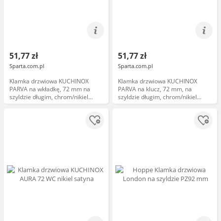
51,77 zł
51,77 zł
Sparta.com.pl
Sparta.com.pl
Klamka drzwiowa KUCHINOX
Klamka drzwiowa KUCHINOX
PARVA na wkładkę, 72 mm na
PARVA na klucz, 72 mm, na
szyldzie długim, chrom/nikiel
szyldzie długim, chrom/nikiel
satyna
satyna