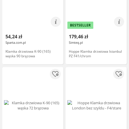
BESTSELLER
54,24 zł
179,46 zł
Sparta.com.pl
Simteq.pl
Klamka drzwiowa K-90 (165)
Hoppe Klamka drzwiowa Istanbul
wąska 90 brązowa
PZ F41/chrom