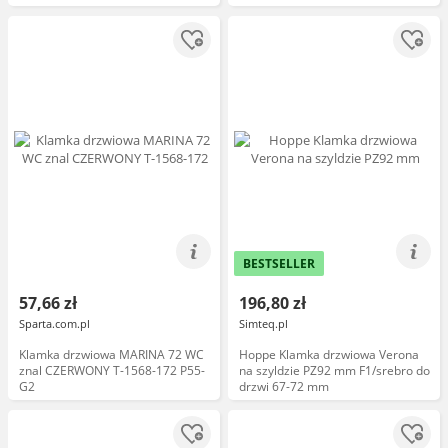
BESTSELLER
57,66 zł
196,80 zł
Sparta.com.pl
Simteq.pl
Klamka drzwiowa MARINA 72 WC
Hoppe Klamka drzwiowa Verona
znal CZERWONY T-1568-172 P55-
na szyldzie PZ92 mm F1/srebro do
G2
drzwi 67-72 mm