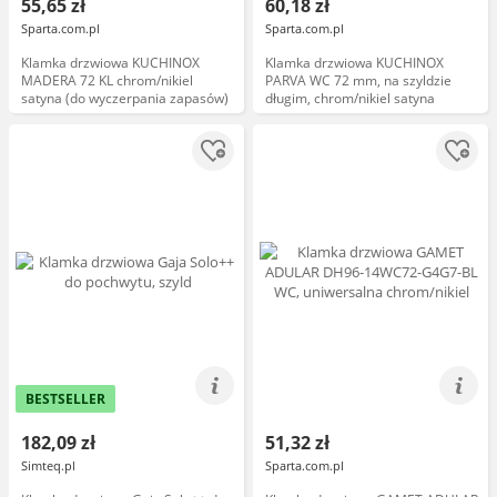
55,65 zł
60,18 zł
Sparta.com.pl
Sparta.com.pl
Klamka drzwiowa KUCHINOX
Klamka drzwiowa KUCHINOX
MADERA 72 KL chrom/nikiel
PARVA WC 72 mm, na szyldzie
satyna (do wyczerpania zapasów)
długim, chrom/nikiel satyna
BESTSELLER
182,09 zł
51,32 zł
Simteq.pl
Sparta.com.pl