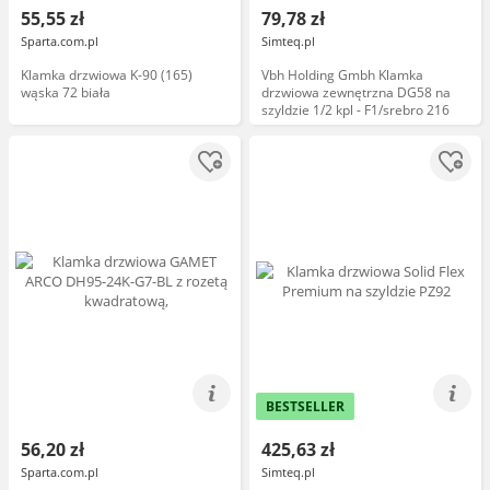
55,55 zł
79,78 zł
Sparta.com.pl
Simteq.pl
Klamka drzwiowa K-90 (165)
Vbh Holding Gmbh Klamka
wąska 72 biała
drzwiowa zewnętrzna DG58 na
szyldzie 1/2 kpl - F1/srebro 216
BESTSELLER
56,20 zł
425,63 zł
Sparta.com.pl
Simteq.pl