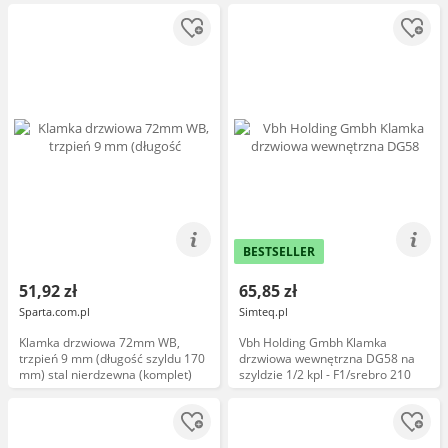
BESTSELLER
51,92 zł
65,85 zł
Sparta.com.pl
Simteq.pl
Klamka drzwiowa 72mm WB,
Vbh Holding Gmbh Klamka
trzpień 9 mm (długość szyldu 170
drzwiowa wewnętrzna DG58 na
mm) stal nierdzewna (komplet)
szyldzie 1/2 kpl - F1/srebro 210