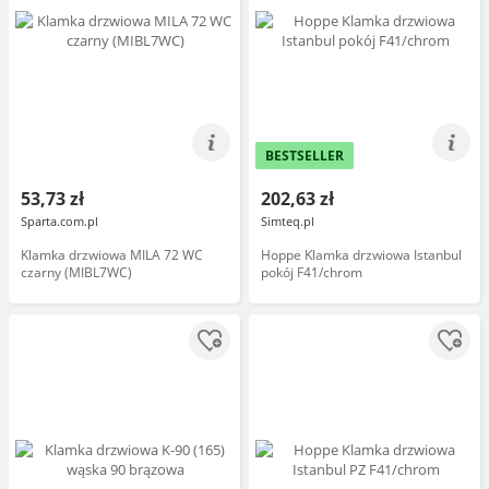
BESTSELLER
53,73 zł
202,63 zł
Sparta.com.pl
Simteq.pl
Klamka drzwiowa MILA 72 WC
Hoppe Klamka drzwiowa Istanbul
czarny (MIBL7WC)
pokój F41/chrom