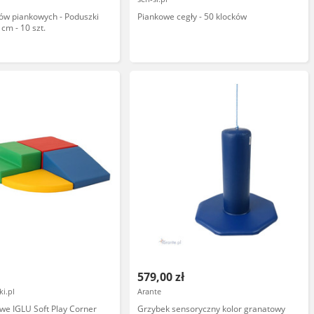
ów piankowych - Poduszki
Piankowe cegły - 50 klocków
cm - 10 szt.
579,00 zł
i.pl
Arante
owe IGLU Soft Play Corner
Grzybek sensoryczny kolor granatowy