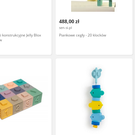
488,00 zł
sen-si.pl
i konstrukcyjne Jelly Blox
Piankowe cegły - 20 klocków
w