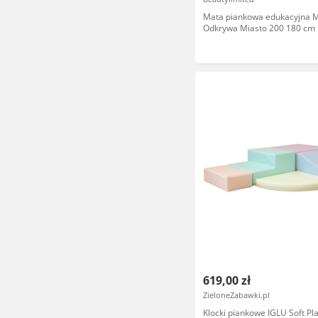
Mata piankowa edukacyjna M
Odkrywa Miasto 200 180 cm
619,00 zł
ZieloneZabawki.pl
Klocki piankowe IGLU Soft Pl