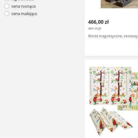
cena rosnąco
cena malejąco
466,00 zł
sen-si.pl
Klocki magnetyczne, zestawy