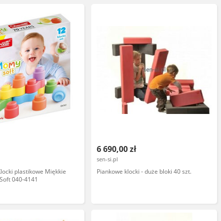
6 690,00 zł
sen-si.pl
ocki plastikowe Miękkie
Piankowe klocki - duże bloki 40 szt.
Soft 040-4141