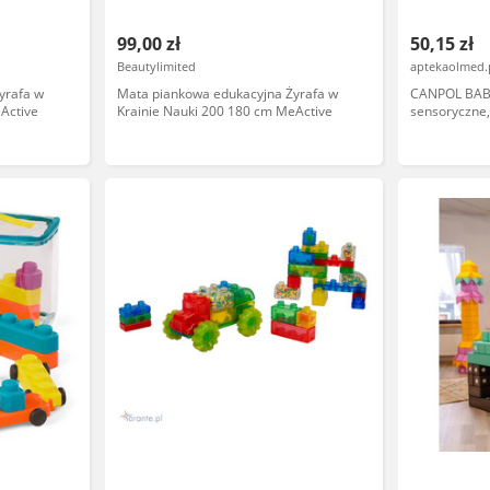
99,00 zł
50,15 zł
Beautylimited
aptekaolmed.
yrafa w
Mata piankowa edukacyjna Żyrafa w
CANPOL BABI
Active
Krainie Nauki 200 180 cm MeActive
sensoryczne,