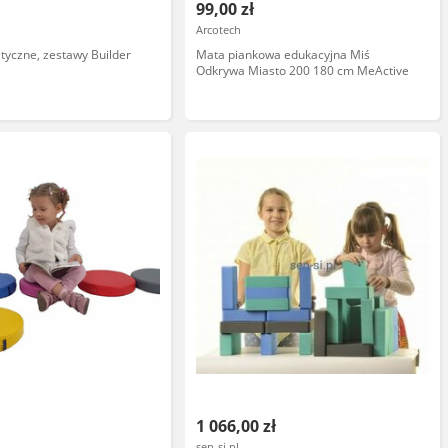
99,00 zł
Arcotech
tyczne, zestawy Builder
Mata piankowa edukacyjna Miś
Odkrywa Miasto 200 180 cm MeActive
1 066,00 zł
sen-si.pl