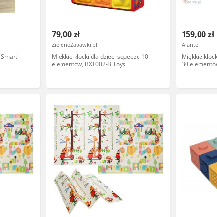
79,00 zł
159,00 zł
ZieloneZabawki.pl
Arante
 Smart
Miękkie klocki dla dzieci squeeze 10
Miękkie klock
elementów, BX1002-B.Toys
30 elementó