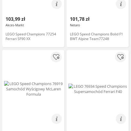
103,99 zł
101,78 zł
Akces-Markt
Netaro
LEGO Speed Champions 77254
LEGO Speed Champions Bolid F1
Ferrari SF90 XX
BWT Alpine Team77248