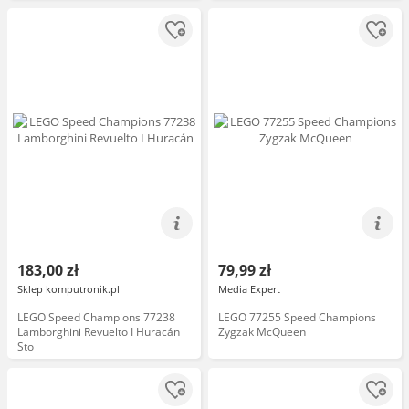
183,00 zł
79,99 zł
Sklep komputronik.pl
Media Expert
LEGO Speed Champions 77238
LEGO 77255 Speed Champions
Lamborghini Revuelto I Huracán
Zygzak McQueen
Sto