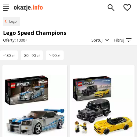
0
Lego
Lego Speed Champions
Oferty: 1000+
Sortuj
Filtruj
< 80 zł
80 - 90 zł
> 90 zł