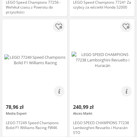
LEGO Speed Champions 77256 -
LEGO Speed Champions 77241 Za
Wehikuł czasu z Powrotu do
szybcy za wściekli Honda S2000
przyszłości
78,96 zł
240,99 zł
Media Expert
Akces-Markt
LEGO 77249 Speed Champions
LEGO SPEED CHAMPIONS 77238
Bolid F1 Williams Racing FW46
Lamborghini Revuelto i Huracán
STO