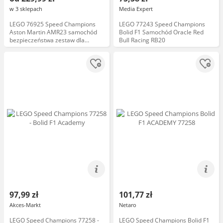
w 3 sklepach
Media Expert
LEGO 76925 Speed Champions
LEGO 77243 Speed Champions
Aston Martin AMR23 samochód
Bolid F1 Samochód Oracle Red
bezpieczeństwa zestaw dla
Bull Racing RB20
kolekcjonerów, kompatybilny z
innymi klockami LEGO
97,99 zł
101,77 zł
Akces-Markt
Netaro
LEGO Speed Champions 77258 -
LEGO Speed Champions Bolid F1