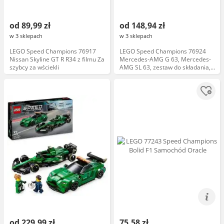
od 89,99 zł
od 148,94 zł
w 3 sklepach
w 3 sklepach
LEGO Speed Champions 76917
LEGO Speed Champions 76924
Nissan Skyline GT R R34 z filmu Za
Mercedes-AMG G 63, Mercedes-
szybcy za wściekli
AMG SL 63, zestaw do składania,
kolekcjonerski, model samochodu
od 229,99 zł
75,58 zł