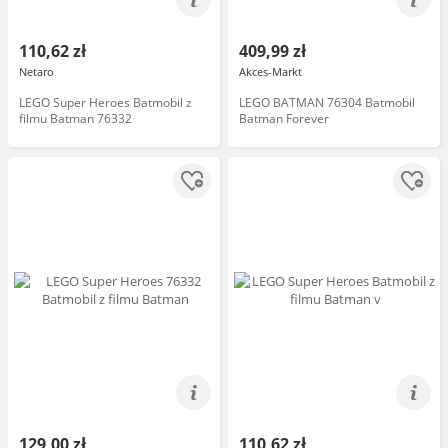
110,62 zł
409,99 zł
Netaro
Akces-Markt
LEGO Super Heroes Batmobil z
LEGO BATMAN 76304 Batmobil
filmu Batman 76332
Batman Forever
129,00 zł
110,62 zł