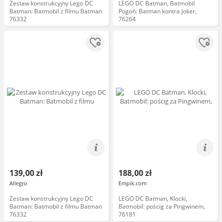
Zestaw konstrukcyjny Lego DC
LEGO DC Batman, Batmobil
Batman: Batmobil z filmu Batman
Pogoń: Batman kontra Joker,
76332
76264
139,00 zł
188,00 zł
Allegro
Empik.com
Zestaw konstrukcyjny Lego DC
LEGO DC Batman, Klocki,
Batman: Batmobil z filmu Batman
Batmobil: pościg za Pingwinem,
76332
76181