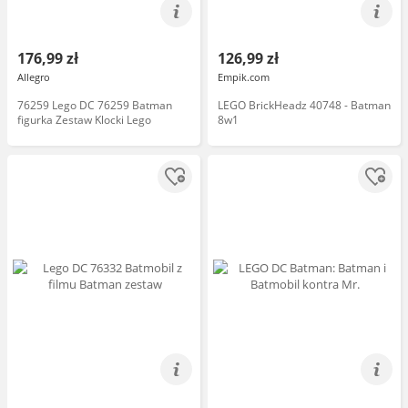
176,99 zł
126,99 zł
Allegro
Empik.com
76259 Lego DC 76259 Batman
LEGO BrickHeadz 40748 - Batman
figurka Zestaw Klocki Lego
8w1