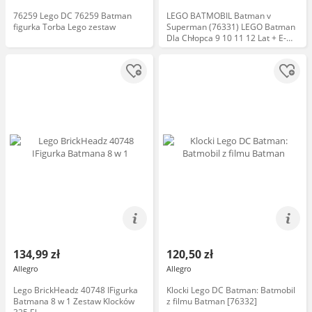
76259 Lego DC 76259 Batman
LEGO BATMOBIL Batman v
figurka Torba Lego zestaw
Superman (76331) LEGO Batman
Dla Chłopca 9 10 11 12 Lat + E-
BOOK-2
134,99 zł
120,50 zł
Allegro
Allegro
Lego BrickHeadz 40748 IFigurka
Klocki Lego DC Batman: Batmobil
Batmana 8 w 1 Zestaw Klocków
z filmu Batman [76332]