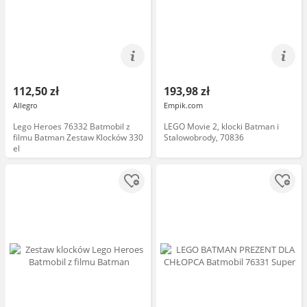
112,50 zł
193,98 zł
Allegro
Empik.com
Lego Heroes 76332 Batmobil z
LEGO Movie 2, klocki Batman i
filmu Batman Zestaw Klocków 330
Stalowobrody, 70836
el