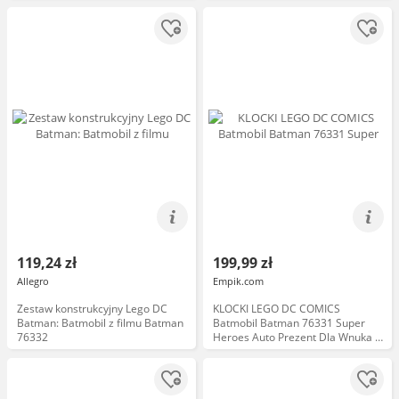
119,24 zł
199,99 zł
Allegro
Empik.com
Zestaw konstrukcyjny Lego DC
KLOCKI LEGO DC COMICS
Batman: Batmobil z filmu Batman
Batmobil Batman 76331 Super
76332
Heroes Auto Prezent Dla Wnuka +
E-BOOK-1