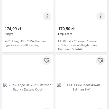
174,99 zł
170,50 zł
Allegro
Empik.com
76259 Lego DC 76259 Batman
Minifigurka ''Batman'' numer:
figurka Zestaw Klocki Lego
sh532 z zestawu Knightmare
Batman (853744)