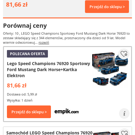
81,66 zł
Przejdź do sklepu >
Porównaj ceny
Oferty: 10
, LEGO Speed Champions Sportowy Ford Mustang Dark Horse 76920 to
zestaw składający się z 344 elementów, przeznaczony dla dzieci od 9 lat. Model
wiernie odwzorowuj...
rozwiń
POLECANA OFERTA
Lego Speed Champions 76920 Sportowy
Ford Mustang Dark Horse+Kartka
Elektron
81,66 zł
Dostawa od: 5,99 zł
Wysyłka: 1 dzień
Przejdź do sklepu >
Samochód LEGO Speed Champions 76920