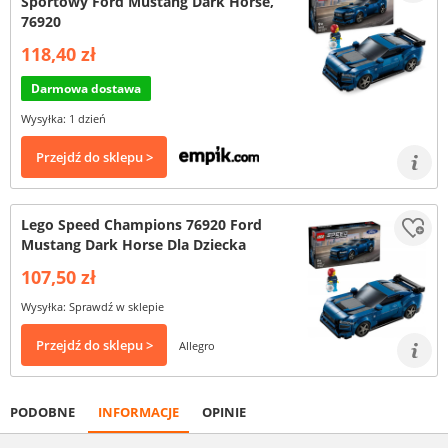
Sportowy Ford Mustang Dark Horse,
76920
118,40 zł
Darmowa dostawa
Wysyłka: 1 dzień
Przejdź do sklepu >
Lego Speed Champions 76920 Ford
Mustang Dark Horse Dla Dziecka
107,50 zł
Wysyłka: Sprawdź w sklepie
Przejdź do sklepu >
Allegro
PODOBNE
INFORMACJE
OPINIE