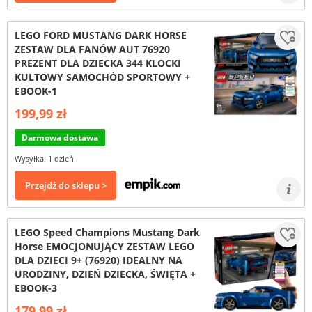
LEGO FORD MUSTANG DARK HORSE
ZESTAW DLA FANÓW AUT 76920
PREZENT DLA DZIECKA 344 KLOCKI
KULTOWY SAMOCHÓD SPORTOWY +
EBOOK-1
199,99 zł
Darmowa dostawa
Wysyłka: 1 dzień
Przejdź do sklepu >
LEGO Speed Champions Mustang Dark
Horse EMOCJONUJĄCY ZESTAW LEGO
DLA DZIECI 9+ (76920) IDEALNY NA
URODZINY, DZIEŃ DZIECKA, ŚWIĘTA +
EBOOK-3
179,99 zł