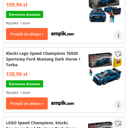
109,94 zł
Darmowa dostawa
Wysyłka: 1 dzień
Przejdź do sklepu >
Klocki Lego Speed Champions 76920
Sportowy Ford Mustang Dark Horse +
Torba
128,99 zł
Darmowa dostawa
Wysyłka: 1 dzień
Przejdź do sklepu >
LEGO Speed Champions, klocki,