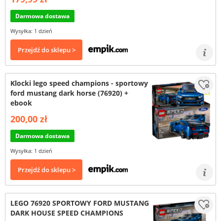
Darmowa dostawa
Wysyłka: 1 dzień
Przejdź do sklepu >
Klocki lego speed champions - sportowy
ford mustang dark horse (76920) +
ebook
200,00 zł
Darmowa dostawa
Wysyłka: 1 dzień
Przejdź do sklepu >
LEGO 76920 SPORTOWY FORD MUSTANG
DARK HOUSE SPEED CHAMPIONS