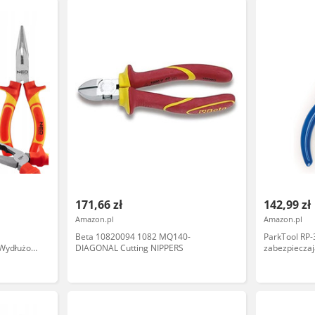
171,66 zł
142,99 zł
Amazon.pl
Amazon.pl
Beta 10820094 1082 MQ140-
ParkTool RP-
Wydłużone
DIAGONAL Cutting NIPPERS
zabezpiecza
zewnątrz, 4