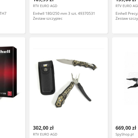
RTV EURO AGD
RTV EURO AG
1TH7
Einhell 180/250 mm 3 szt. 49370531
Einhell Prec
Zestaw szczypiec
Zestaw szczy
302,00 zł
669,00 zł
RTV EURO AGD
SpyShop.pl