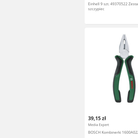
Einhell 9 szt. 49370522 Zest
szczypiec
39,15 zł
Media Expert
BOSCH Kombinerki 1600A0