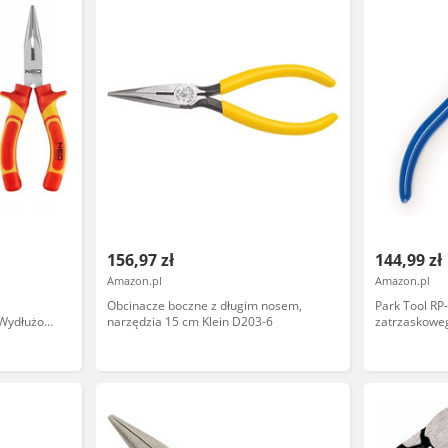
156,97 zł
144,99 zł
Amazon.pl
Amazon.pl
Obcinacze boczne z długim nosem,
Park Tool RP
Wydłużone
narzędzia 15 cm Klein D203-6
zatrzaskoweg
narzędzie w