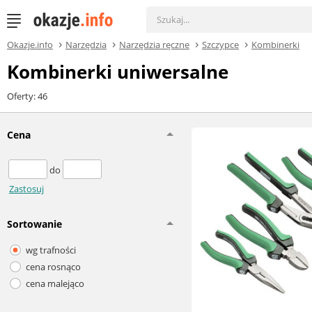
Okazje.info
Narzędzia
Narzędzia ręczne
Szczypce
Kombinerki
Kombinerki uniwersalne
Oferty: 46
Cena
do
Zastosuj
Sortowanie
wg trafności
cena rosnąco
cena malejąco