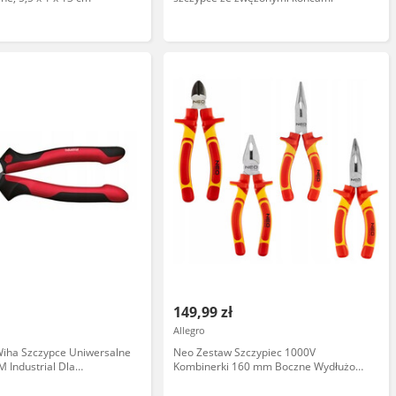
149,99 zł
Allegro
Wiha Szczypce Uniwersalne
Neo Zestaw Szczypiec 1000V
 Industrial Dla
Kombinerki 160 mm Boczne Wydłużone
Kombinerki