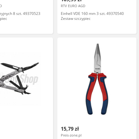
D
RTV EURO AGD
yzyjnych 8 szt. 49370523
Einhell VDE 160 mm 3 szt. 49370540
piec
Zestaw szczypiec
15,79 zł
Preis-zone.pl