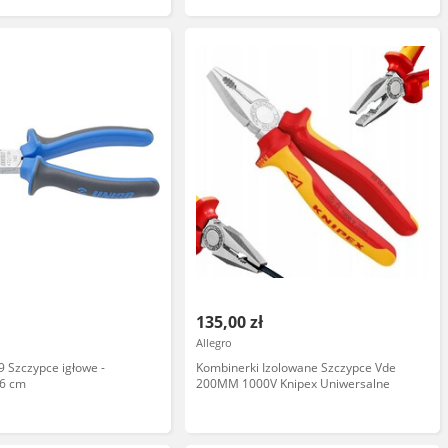
135,00 zł
Allegro
 Szczypce igłowe -
Kombinerki Izolowane Szczypce Vde
,6 cm
200MM 1000V Knipex Uniwersalne