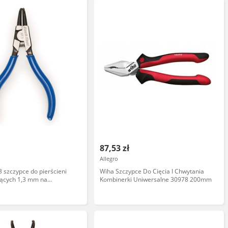
87,53 zł
Allegro
3 szczypce do pierścieni
Wiha Szczypce Do Cięcia I Chwytania
jących 1,3 mm na
Kombinerki Uniwersalne 30978 200mm
001696