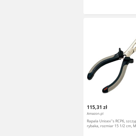
115,31 zł
Amazon.pl
Rapala Unisex''s RCP6, szczy
rybaka, rozmiar 15 1/2 cm, Mu