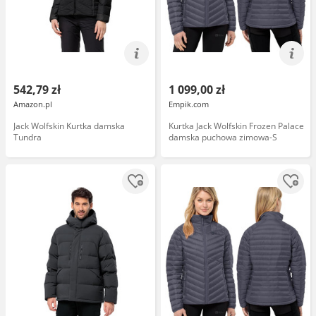
542,79 zł
1 099,00 zł
Amazon.pl
Empik.com
Jack Wolfskin Kurtka damska
Kurtka Jack Wolfskin Frozen Palace
Tundra
damska puchowa zimowa-S