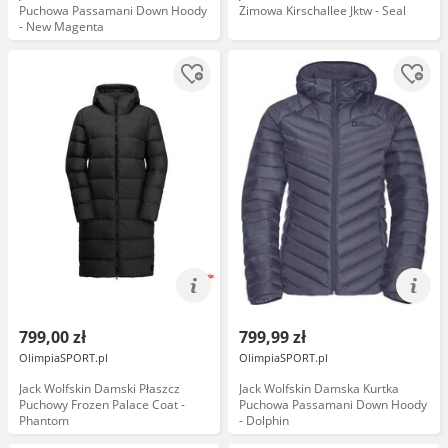
Puchowa Passamani Down Hoody
Zimowa Kirschallee Jktw - Seal
- New Magenta
799,00 zł
799,99 zł
OlimpiaSPORT.pl
OlimpiaSPORT.pl
Jack Wolfskin Damski Płaszcz
Jack Wolfskin Damska Kurtka
Puchowy Frozen Palace Coat -
Puchowa Passamani Down Hoody
Phantom
- Dolphin