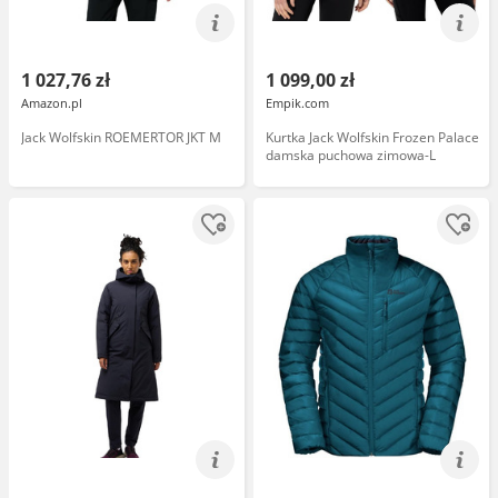
1 027,76 zł
1 099,00 zł
Amazon.pl
Empik.com
Jack Wolfskin ROEMERTOR JKT M
Kurtka Jack Wolfskin Frozen Palace
damska puchowa zimowa-L