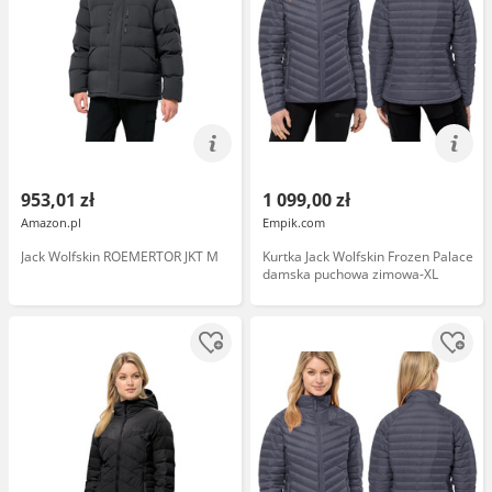
953,01 zł
1 099,00 zł
Amazon.pl
Empik.com
Jack Wolfskin ROEMERTOR JKT M
Kurtka Jack Wolfskin Frozen Palace
damska puchowa zimowa-XL