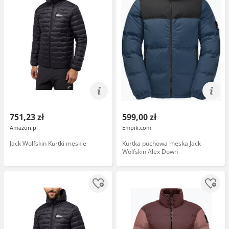
751,23 zł
599,00 zł
Amazon.pl
Empik.com
Jack Wolfskin Kurtki męskie
Kurtka puchowa męska Jack
Wolfskin Alex Down