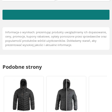
Informacja o wynikach: prezentując produkty uwzględniamy ich dopasowanie,
ceny, promocje, kupony rabatowe, opłaty ponoszone przez sprzedawców oraz
popularność produktów wśród użytkowników. Dokładamy starań, aby
prezentować wysokiej jakości i aktualne informacje.
Podobne strony