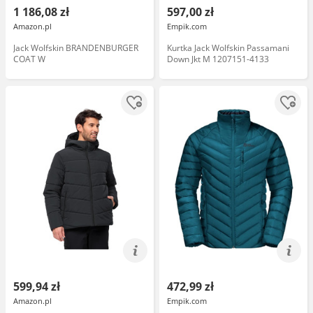
1 186,08 zł
597,00 zł
Amazon.pl
Empik.com
Jack Wolfskin BRANDENBURGER
Kurtka Jack Wolfskin Passamani
COAT W
Down Jkt M 1207151-4133
599,94 zł
472,99 zł
Amazon.pl
Empik.com