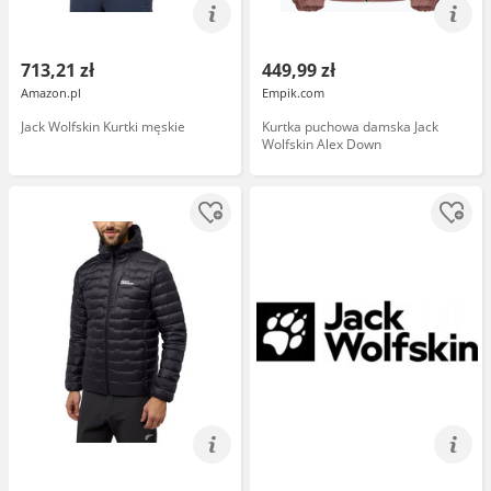
713,21 zł
449,99 zł
Amazon.pl
Empik.com
Jack Wolfskin Kurtki męskie
Kurtka puchowa damska Jack
Wolfskin Alex Down