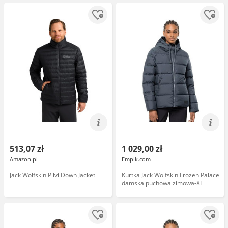
513,07 zł
1 029,00 zł
Amazon.pl
Empik.com
Jack Wolfskin Pilvi Down Jacket
Kurtka Jack Wolfskin Frozen Palace
damska puchowa zimowa-XL