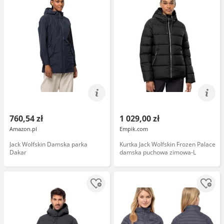
760,54 zł
1 029,00 zł
Amazon.pl
Empik.com
Jack Wolfskin Damska parka
Kurtka Jack Wolfskin Frozen Palace
Dakar
damska puchowa zimowa-L