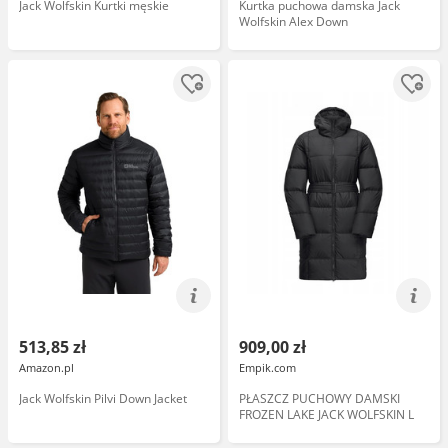
Jack Wolfskin Kurtki męskie
Kurtka puchowa damska Jack
Wolfskin Alex Down
513,85 zł
909,00 zł
Amazon.pl
Empik.com
Jack Wolfskin Pilvi Down Jacket
PŁASZCZ PUCHOWY DAMSKI
FROZEN LAKE JACK WOLFSKIN L