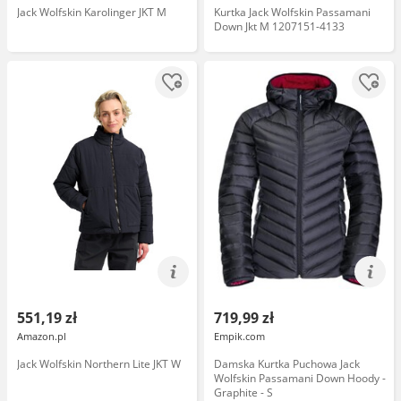
Jack Wolfskin Karolinger JKT M
Kurtka Jack Wolfskin Passamani
Down Jkt M 1207151-4133
551,19 zł
719,99 zł
Amazon.pl
Empik.com
Jack Wolfskin Northern Lite JKT W
Damska Kurtka Puchowa Jack
Wolfskin Passamani Down Hoody -
Graphite - S