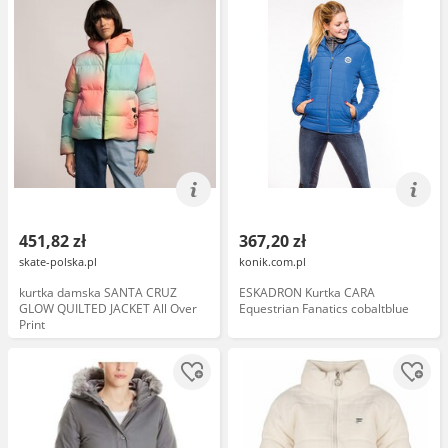
451,82 zł
367,20 zł
skate-polska.pl
konik.com.pl
kurtka damska SANTA CRUZ
ESKADRON Kurtka CARA
GLOW QUILTED JACKET All Over
Equestrian Fanatics cobaltblue
Print