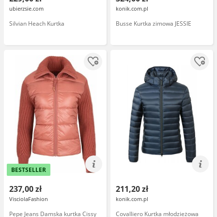
ubierzsie.com
konik.com.pl
Silvian Heach Kurtka
Busse Kurtka zimowa JESSIE
BESTSELLER
237,00 zł
211,20 zł
VisciolaFashion
konik.com.pl
Pepe Jeans Damska kurtka Cissy
Covalliero Kurtka młodzieżowa