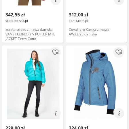
342,55 zł
312,00 zł
skate-polska.pl
konik.com.pl
kurtka street zimowa damska
Covalliero Kurtka zimowa
VANS FOUNDRY V PUFFER MTE
AW22/23 damska
JACKET Terra Cotta
229,00 zł
324,00 zł