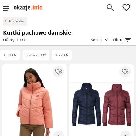
0
Puchowe
Kurtki puchowe damskie
Oferty: 1000+
Sortuj
Filtruj
< 380 zł
380 - 770 zł
> 770 zł