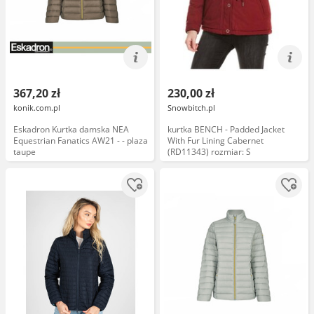
367,20 zł
230,00 zł
konik.com.pl
Snowbitch.pl
Eskadron Kurtka damska NEA
kurtka BENCH - Padded Jacket
Equestrian Fanatics AW21 - - plaza
With Fur Lining Cabernet
taupe
(RD11343) rozmiar: S