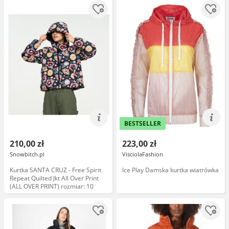
BESTSELLER
210,00 zł
223,00 zł
Snowbitch.pl
VisciolaFashion
Kurtka SANTA CRUZ - Free Spirit
Ice Play Damska kurtka wiatrówka
Repeat Quilted Jkt All Over Print
(ALL OVER PRINT) rozmiar: 10