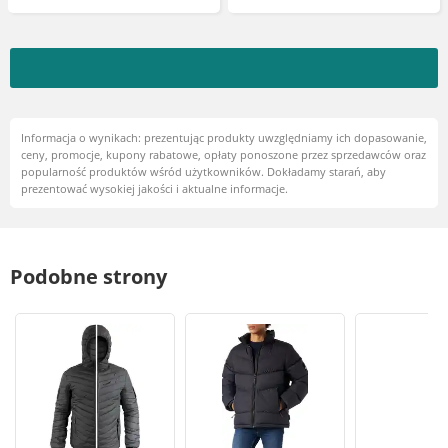
Informacja o wynikach: prezentując produkty uwzględniamy ich dopasowanie,
ceny, promocje, kupony rabatowe, opłaty ponoszone przez sprzedawców oraz
popularność produktów wśród użytkowników. Dokładamy starań, aby
prezentować wysokiej jakości i aktualne informacje.
Podobne strony