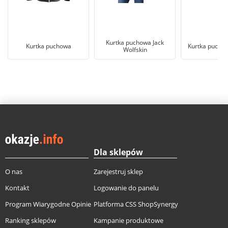
Kurtka puchowa Jack
Kurtka puchowa
Kurtka puchow
Wolfskin
Dla sklepów
O nas
Zarejestruj sklep
Kontakt
Logowanie do panelu
Program Wiarygodne Opinie
Platforma CSS ShopSynergy
Ranking sklepów
Kampanie produktowe