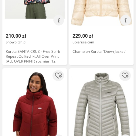
210,00 zł
229,00 zł
Snowbitch.pl
ubierzsie.com
Kurtka SANTA CRUZ - Free Spirit
Champion Kurtka "Down Jacket"
Repeat Quilted Jkt All Over Print
(ALL OVER PRINT) rozmiar: 12