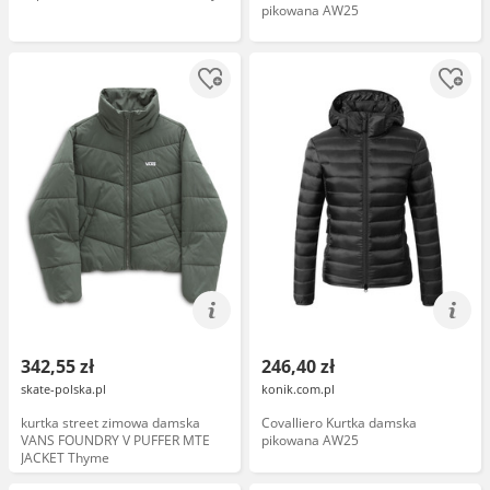
pikowana AW25
342,55 zł
246,40 zł
skate-polska.pl
konik.com.pl
kurtka street zimowa damska
Covalliero Kurtka damska
VANS FOUNDRY V PUFFER MTE
pikowana AW25
JACKET Thyme