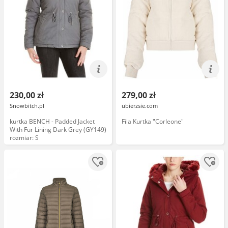
230,00 zł
279,00 zł
Snowbitch.pl
ubierzsie.com
kurtka BENCH - Padded Jacket
Fila Kurtka "Corleone"
With Fur Lining Dark Grey (GY149)
rozmiar: S