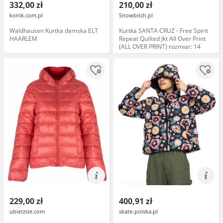
332,00 zł
210,00 zł
konik.com.pl
Snowbitch.pl
Waldhausen Kurtka damska ELT
Kurtka SANTA CRUZ - Free Spirit
HAARLEM
Repeat Quilted Jkt All Over Print
(ALL OVER PRINT) rozmiar: 14
229,00 zł
400,91 zł
ubierzsie.com
skate-polska.pl