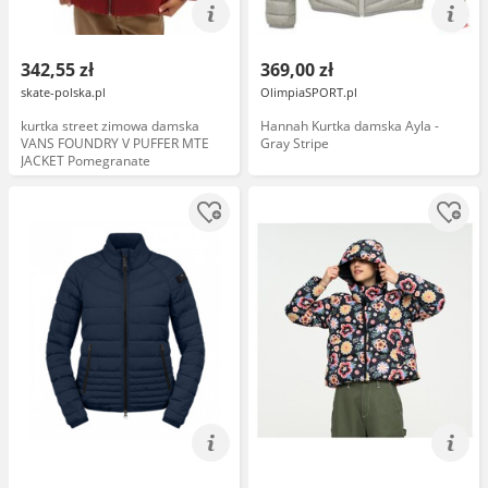
342,55 zł
369,00 zł
skate-polska.pl
OlimpiaSPORT.pl
kurtka street zimowa damska
Hannah Kurtka damska Ayla -
VANS FOUNDRY V PUFFER MTE
Gray Stripe
JACKET Pomegranate