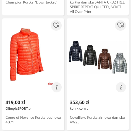
Champion Kurtka "Down Jacket"
kurtka damska SANTA CRUZ FREE
SPIRIT REPEAT QUILTED JACKET
All Over Print
419,00 zł
353,60 zł
OlimpiaSPORT.pl
konik.com.pl
Conte of Florence Kurtka puchowa
Covalliero Kurtka zimowa damska
4B71
AW23