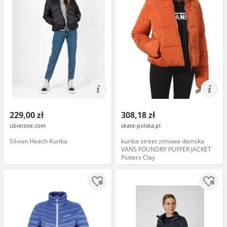
229,00 zł
308,18 zł
ubierzsie.com
skate-polska.pl
Silvian Heach Kurtka
kurtka street zimowa damska
VANS FOUNDRY PUFFER JACKET
Potters Clay