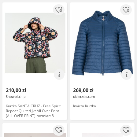
210,00 zł
269,00 zł
Snowbitch.pl
ubierzsie.com
Kurtka SANTA CRUZ - Free Spirit
Invicta Kurtka
Repeat Quilted Jkt All Over Print
(ALL OVER PRINT) rozmiar: 8