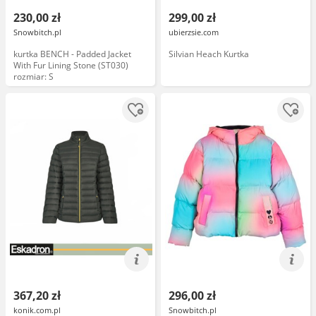
230,00 zł
299,00 zł
Snowbitch.pl
ubierzsie.com
kurtka BENCH - Padded Jacket
Silvian Heach Kurtka
With Fur Lining Stone (ST030)
rozmiar: S
367,20 zł
296,00 zł
konik.com.pl
Snowbitch.pl