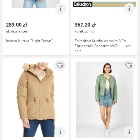
289,00 zł
367,20 zł
ubierzsie.com
konik.com.pl
Invicta Kurtka "Light Down"
Eskadron Kurtka damska NEA
Equestrian Fanatics AW21 - - sea
salt