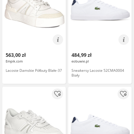
563,00 zł
484,99 zł
Empik.com
eobuwie.pl
Lacoste Damskie Półbuty BIałe-37
Sneakersy Lacoste 52CMA0004
Biały