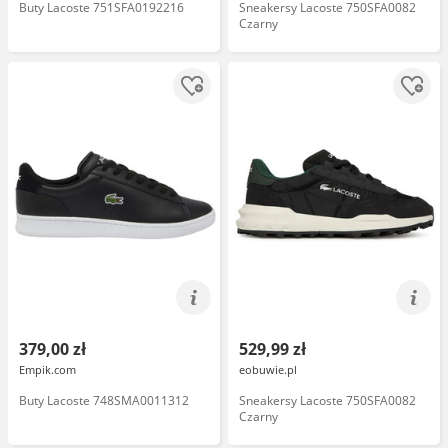
Buty Lacoste 751SFA0192216
Sneakersy Lacoste 750SFA0082
Czarny
379,00 zł
529,99 zł
Empik.com
eobuwie.pl
Buty Lacoste 748SMA0011312
Sneakersy Lacoste 750SFA0082
Czarny