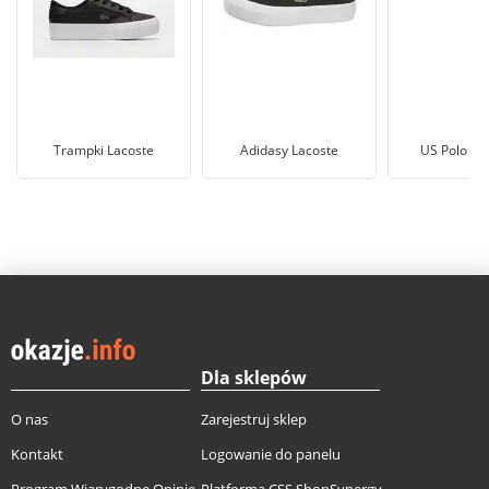
Trampki Lacoste
Adidasy Lacoste
US Polo As
Dla sklepów
O nas
Zarejestruj sklep
Kontakt
Logowanie do panelu
Program Wiarygodne Opinie
Platforma CSS ShopSynergy