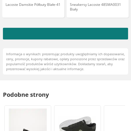
Lacoste Damskie Półbuty BIałe-41
Sneakersy Lacoste 48SMA0031
Biały
Informacja o wynikach: prezentując produkty uwzględniamy ich dopasowanie,
ceny, promocje, kupony rabatowe, opłaty ponoszone przez sprzedawców oraz
popularność produktów wśród użytkowników. Dokładamy starań, aby
prezentować wysokiej jakości i aktualne informacje.
Podobne strony