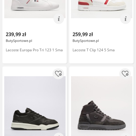
239,99 zł
259,99 zł
ButySportowe.pl
ButySportowe.pl
Lacoste Europa Pro Tri 123 1 Sma
Lacoste T Clip 124 5 Sma