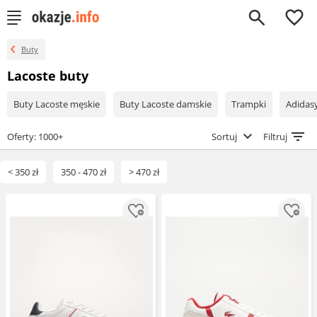
0
Buty
Lacoste buty
Buty Lacoste męskie
Buty Lacoste damskie
Trampki
Adidas
Oferty: 1000+
Sortuj
Filtruj
< 350 zł
350 - 470 zł
> 470 zł