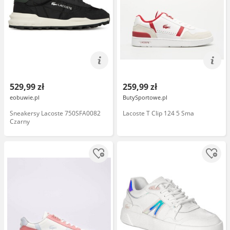
529,99 zł
259,99 zł
eobuwie.pl
ButySportowe.pl
Sneakersy Lacoste 750SFA0082
Lacoste T Clip 124 5 Sma
Czarny