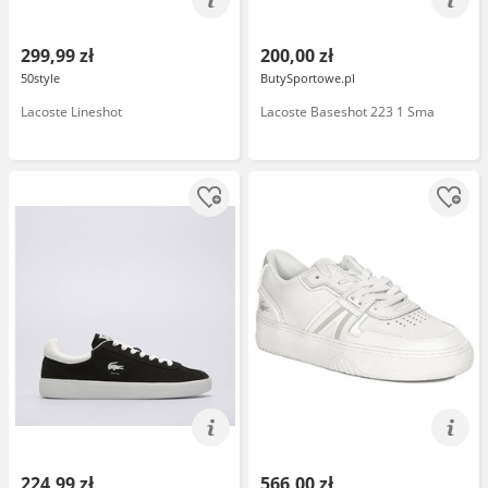
299,99 zł
200,00 zł
50style
ButySportowe.pl
Lacoste Lineshot
Lacoste Baseshot 223 1 Sma
224,99 zł
566,00 zł