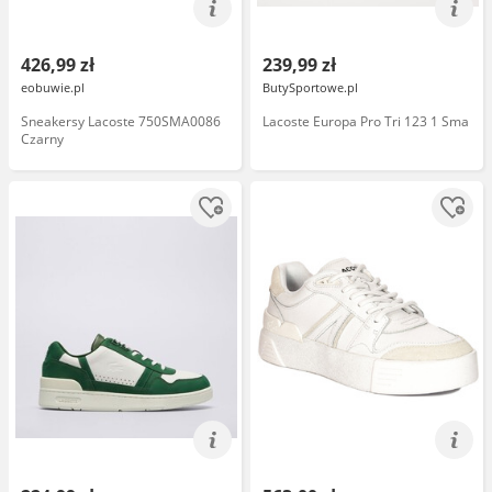
426,99 zł
239,99 zł
eobuwie.pl
ButySportowe.pl
Sneakersy Lacoste 750SMA0086
Lacoste Europa Pro Tri 123 1 Sma
Czarny