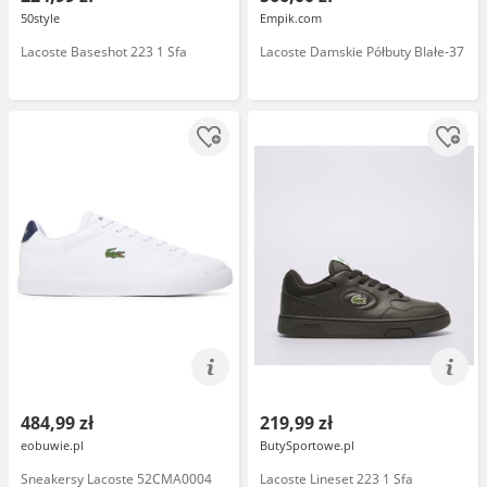
50style
Empik.com
Lacoste Baseshot 223 1 Sfa
Lacoste Damskie Półbuty BIałe-37
484,99 zł
219,99 zł
eobuwie.pl
ButySportowe.pl
Sneakersy Lacoste 52CMA0004
Lacoste Lineset 223 1 Sfa