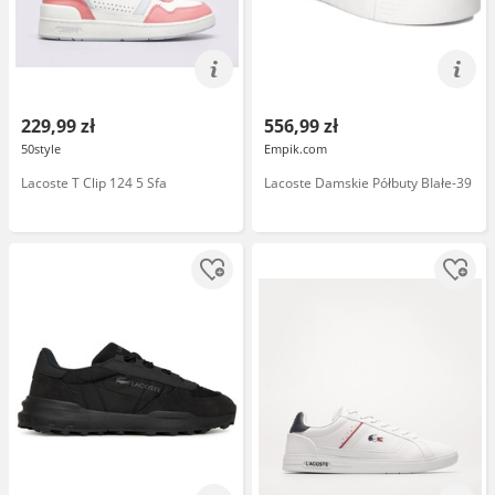
229,99 zł
556,99 zł
50style
Empik.com
Lacoste T Clip 124 5 Sfa
Lacoste Damskie Półbuty BIałe-39