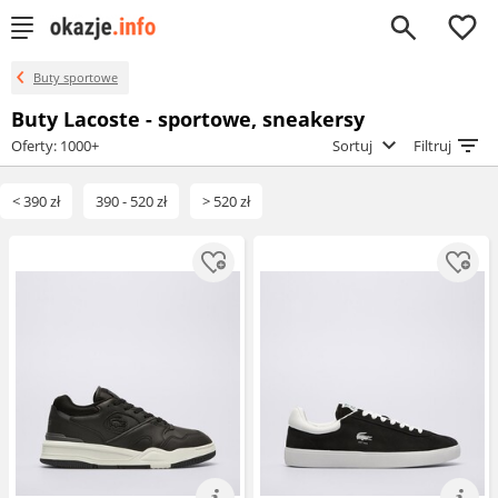
0
Buty sportowe
Buty Lacoste - sportowe, sneakersy
Oferty: 1000+
Sortuj
Filtruj
< 390 zł
390 - 520 zł
> 520 zł