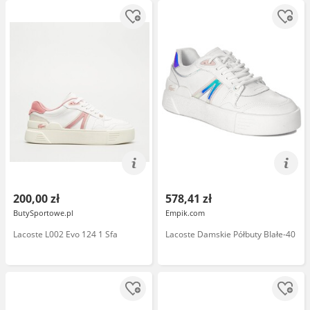
200,00 zł
578,41 zł
ButySportowe.pl
Empik.com
Lacoste L002 Evo 124 1 Sfa
Lacoste Damskie Półbuty BIałe-40