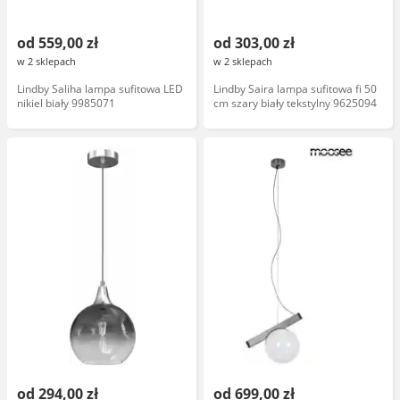
od 559,00 zł
od 303,00 zł
w 2 sklepach
w 2 sklepach
Lindby Saliha lampa sufitowa LED
Lindby Saira lampa sufitowa fi 50
nikiel biały 9985071
cm szary biały tekstylny 9625094
od 294,00 zł
od 699,00 zł