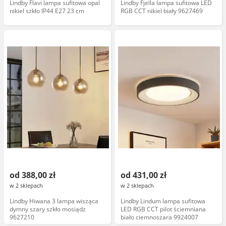
Lindby Flavi lampa sufitowa opal
Lindby Fjella lampa sufitowa LED
nikiel szkło IP44 E27 23 cm
RGB CCT nikiel biały 9627469
od 388,00 zł
od 431,00 zł
w 2 sklepach
w 2 sklepach
Lindby Hiwana 3 lampa wisząca
Lindby Lindum lampa sufitowa
dymny szary szkło mosiądz
LED RGB CCT pilot ściemniana
9627210
biało ciemnoszara 9924007