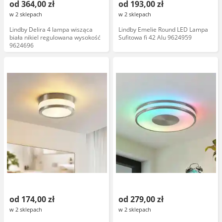
od 364,00 zł
od 193,00 zł
w 2 sklepach
w 2 sklepach
Lindby Delira 4 lampa wisząca
Lindby Emelie Round LED Lampa
biała nikiel regulowana wysokość
Sufitowa fi 42 Alu 9624959
9624696
od 174,00 zł
od 279,00 zł
w 2 sklepach
w 2 sklepach