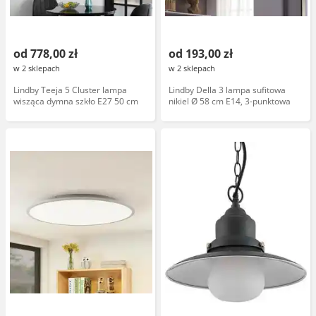
od 778,00 zł
od 193,00 zł
w 2 sklepach
w 2 sklepach
Lindby Teeja 5 Cluster lampa
Lindby Della 3 lampa sufitowa
wisząca dymna szkło E27 50 cm
nikiel Ø 58 cm E14, 3-punktowa