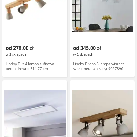
od 279,00 zł
od 345,00 zł
w 2 sklepach
w 2 sklepach
Lindby Filiz 4 lampa sufitowa
Lindby Firano 3 lampa wisząca
beton drewno E14 77 cm
szkło metal antracyt 9627896