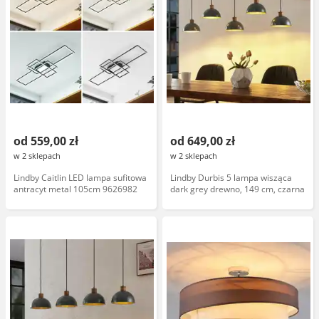
od 559,00 zł
od 649,00 zł
w 2 sklepach
w 2 sklepach
Lindby Caitlin LED lampa sufitowa
Lindby Durbis 5 lampa wisząca
antracyt metal 105cm 9626982
dark grey drewno, 149 cm, czarna