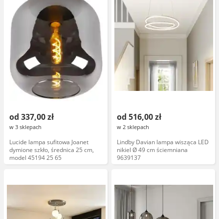
od 337,00 zł
od 516,00 zł
w 3 sklepach
w 2 sklepach
Lucide lampa sufitowa Joanet
Lindby Davian lampa wisząca LED
dymione szkło, średnica 25 cm,
nikiel Ø 49 cm ściemniana
model 45194 25 65
9639137