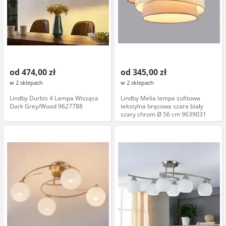
od 474,00 zł
od 345,00 zł
w 2 sklepach
w 2 sklepach
Lindby Durbis 4 Lampa Wisząca
Lindby Melia lampa sufitowa
Dark Grey/Wood 9627788
tekstylna brązowa szara biały
szary chrom Ø 56 cm 9639031