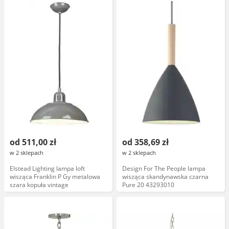
od 511,00 zł
od 358,69 zł
w 2 sklepach
w 2 sklepach
Elstead Lighting lampa loft
Design For The People lampa
wisząca Franklin P Gy metalowa
wisząca skandynawska czarna
szara kopuła vintage
Pure 20 43293010