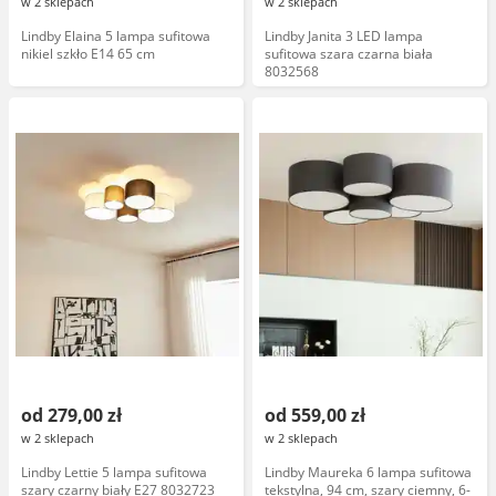
w 2 sklepach
w 2 sklepach
Lindby Elaina 5 lampa sufitowa
Lindby Janita 3 LED lampa
nikiel szkło E14 65 cm
sufitowa szara czarna biała
8032568
od 279,00 zł
od 559,00 zł
w 2 sklepach
w 2 sklepach
Lindby Lettie 5 lampa sufitowa
Lindby Maureka 6 lampa sufitowa
szary czarny biały E27 8032723
tekstylna, 94 cm, szary ciemny, 6-