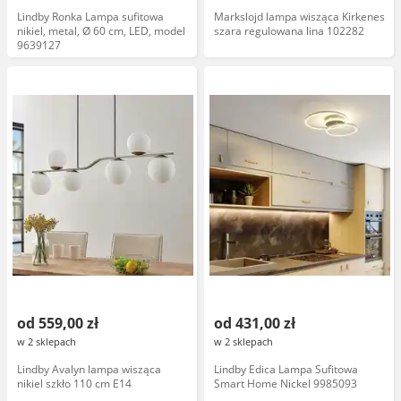
Lindby Ronka Lampa sufitowa
Markslojd lampa wisząca Kirkenes
nikiel, metal, Ø 60 cm, LED, model
szara regulowana lina 102282
9639127
od 559,00 zł
od 431,00 zł
w 2 sklepach
w 2 sklepach
Lindby Avalyn lampa wisząca
Lindby Edica Lampa Sufitowa
nikiel szkło 110 cm E14
Smart Home Nickel 9985093