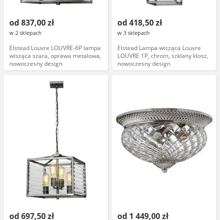
od 837,00 zł
od 418,50 zł
w 2 sklepach
w 3 sklepach
Elstead Louvre LOUVRE-6P lampa
Elstead Lampa wisząca Louvre
wisząca szara, oprawa metalowa,
LOUVRE 1P, chrom, szklany klosz,
nowoczesny design
nowoczesny design
od 697,50 zł
od 1 449,00 zł