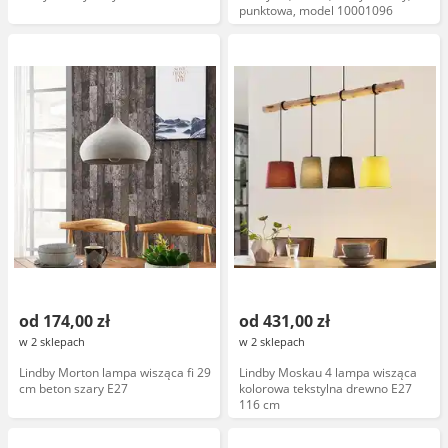
punktowa, model 10001096
od 174,00 zł
od 431,00 zł
w 2 sklepach
w 2 sklepach
Lindby Morton lampa wisząca fi 29
Lindby Moskau 4 lampa wisząca
cm beton szary E27
kolorowa tekstylna drewno E27
116 cm