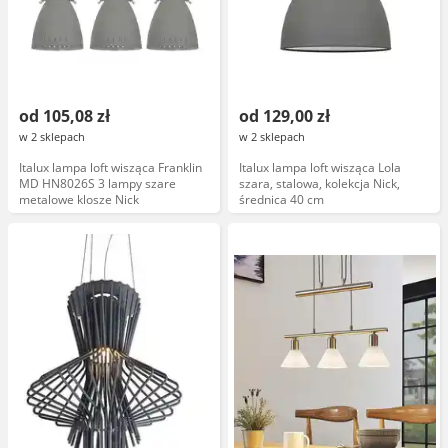
od 105,08 zł
od 129,00 zł
w 2 sklepach
w 2 sklepach
Italux lampa loft wisząca Franklin
Italux lampa loft wisząca Lola
MD HN8026S 3 lampy szare
szara, stalowa, kolekcja Nick,
metalowe klosze Nick
średnica 40 cm