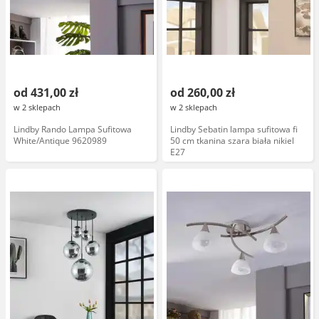
od 431,00 zł
od 260,00 zł
w 2 sklepach
w 2 sklepach
Lindby Rando Lampa Sufitowa
Lindby Sebatin lampa sufitowa fi
White/Antique 9620989
50 cm tkanina szara biała nikiel
E27