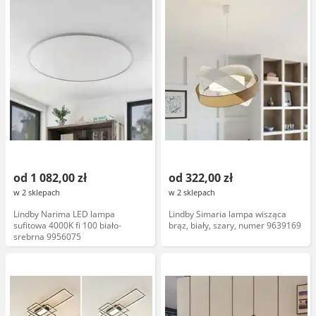
od 1 082,00 zł
od 322,00 zł
w 2 sklepach
w 2 sklepach
Lindby Narima LED lampa
Lindby Simaria lampa wisząca
sufitowa 4000K fi 100 biało-
brąz, biały, szary, numer 9639169
srebrna 9956075