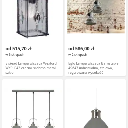
od 515,70 zł
od 586,00 zł
w 3 sklepach
w 2 sklepach
Elstead Lampa wisząca Wexford
Eglo Lampa wisząca Barnstaple
WX9 IP43 czarno-srebrna metal
49647 industrialna, stalowa,
szkło
regulowana wysokość