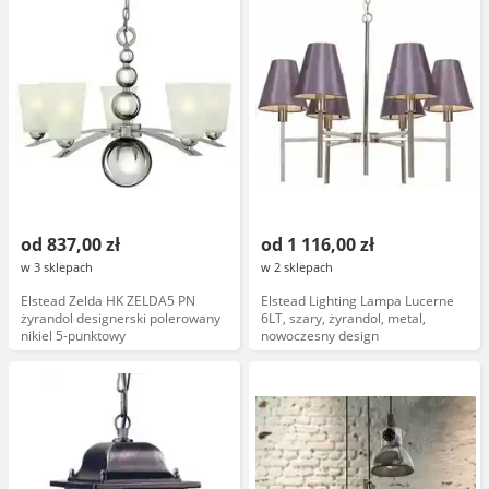
od 837,00 zł
od 1 116,00 zł
w 3 sklepach
w 2 sklepach
Elstead Zelda HK ZELDA5 PN
Elstead Lighting Lampa Lucerne
żyrandol designerski polerowany
6LT, szary, żyrandol, metal,
nikiel 5-punktowy
nowoczesny design