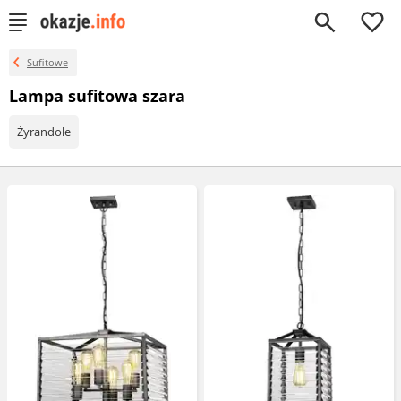
0
Sufitowe
Lampa sufitowa szara
Żyrandole