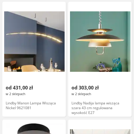
od 431,00 zł
od 303,00 zł
w 2 sklepach
w 2 sklepach
Lindby Manon Lampa Wisząca
Lindby Nadija lampa wisząca
Nickel 9621081
szara 43 cm regulowana
wysokość E27