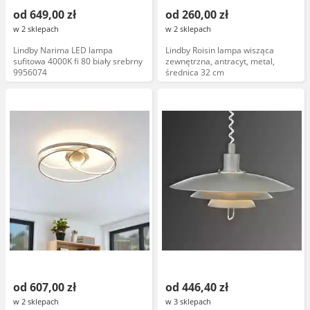
od 649,00 zł
od 260,00 zł
w 2 sklepach
w 2 sklepach
Lindby Narima LED lampa
Lindby Roisin lampa wisząca
sufitowa 4000K fi 80 biały srebrny
zewnętrzna, antracyt, metal,
9956074
średnica 32 cm
od 607,00 zł
od 446,40 zł
w 2 sklepach
w 3 sklepach