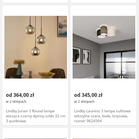
od 364,00 zł
od 345,00 zł
w 2 sklepach
w 2 sklepach
Lindby Jurian 3 Round lampa
Lindby Laurenz 3 lampa sufitowa
wisząca czarny dymny szkło 32 cm
tekstylna szara, biała, brązowa,
3-punktowa
numer 9624564