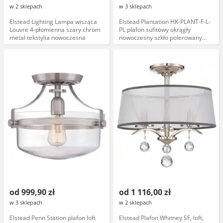
w 2 sklepach
w 3 sklepach
Elstead Lighting Lampa wisząca
Elstead Plantation HK-PLANT-F-L-
Louvre 4-płomienna szary chrom
PL plafon sufitowy okrągły
metal tekstylia nowoczesna
nowoczesny szkło polerowany
nikiel
od 999,90 zł
od 1 116,00 zł
w 3 sklepach
w 2 sklepach
Elstead Penn Station plafon loft
Elstead Plafon Whitney SF, loft,