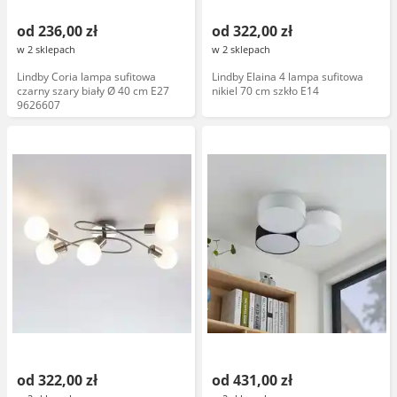
od 236,00 zł
od 322,00 zł
w 2 sklepach
w 2 sklepach
Lindby Coria lampa sufitowa
Lindby Elaina 4 lampa sufitowa
czarny szary biały Ø 40 cm E27
nikiel 70 cm szkło E14
9626607
od 322,00 zł
od 431,00 zł