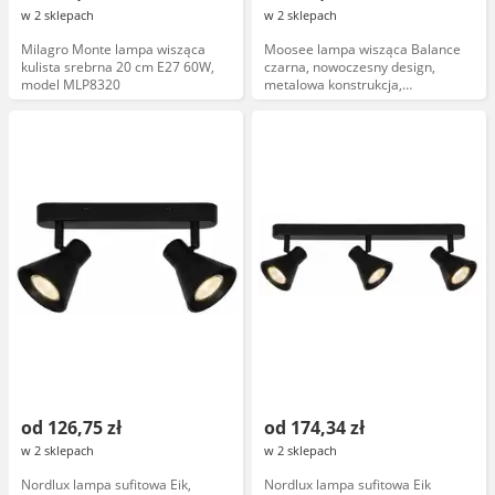
w 2 sklepach
w 2 sklepach
Milagro Monte lampa wisząca
Moosee lampa wisząca Balance
kulista srebrna 20 cm E27 60W,
czarna, nowoczesny design,
model MLP8320
metalowa konstrukcja,
regulowany kabel,
energooszczędne źródło światła
od 126,75 zł
od 174,34 zł
w 2 sklepach
w 2 sklepach
Nordlux lampa sufitowa Eik,
Nordlux lampa sufitowa Eik