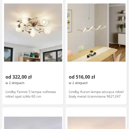
od 322,00 zł
od 516,00 zł
w 2 sklepach
w 2 sklepach
Lindby Yannie 5 lampa sufitowa
Lindby Auron lampa wisząca nikiel
nikiel opal szkło 60 cm
biały metal ściemniana 9621247