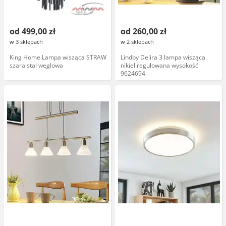
od 499,00 zł
od 260,00 zł
w 3 sklepach
w 2 sklepach
King Home Lampa wisząca STRAW
Lindby Delira 3 lampa wisząca
szara stal węglowa
nikiel regulowana wysokość
9624694