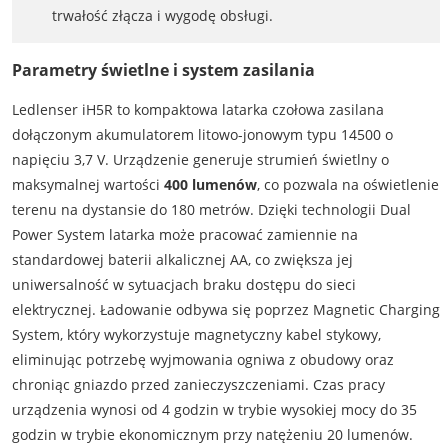
trwałość złącza i wygodę obsługi.
Parametry świetlne i system zasilania
Ledlenser iH5R to kompaktowa latarka czołowa zasilana
dołączonym akumulatorem litowo-jonowym typu 14500 o
napięciu 3,7 V. Urządzenie generuje strumień świetlny o
maksymalnej wartości
400 lumenów
, co pozwala na oświetlenie
terenu na dystansie do 180 metrów. Dzięki technologii Dual
Power System latarka może pracować zamiennie na
standardowej baterii alkalicznej AA, co zwiększa jej
uniwersalność w sytuacjach braku dostępu do sieci
elektrycznej. Ładowanie odbywa się poprzez Magnetic Charging
System, który wykorzystuje magnetyczny kabel stykowy,
eliminując potrzebę wyjmowania ogniwa z obudowy oraz
chroniąc gniazdo przed zanieczyszczeniami. Czas pracy
urządzenia wynosi od 4 godzin w trybie wysokiej mocy do 35
godzin w trybie ekonomicznym przy natężeniu 20 lumenów.