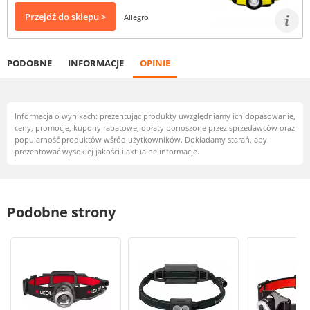
Przejdź do sklepu >
Allegro
PODOBNE
INFORMACJE
OPINIE
Informacja o wynikach: prezentując produkty uwzględniamy ich dopasowanie,
ceny, promocje, kupony rabatowe, opłaty ponoszone przez sprzedawców oraz
popularność produktów wśród użytkowników. Dokładamy starań, aby
prezentować wysokiej jakości i aktualne informacje.
Podobne strony