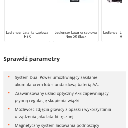
Ledlenser Latarka czołowa
Ledlenser Latarka czołowa
Ledlenser Lata
H8R
Neo 5R Black
H7R.
Sprawdź parametry
System Dual Power umożliwiający zasilanie
akumulatorem lub standardową baterią AA.
Zaawansowany układ optyczny AFS zapewniający
płynną regulację skupienia wiązki.
Możliwość zdjęcia głowicy z opaski i wykorzystania
urządzenia jako latarki ręcznej.
Magnetyczny system ładowania podnoszący