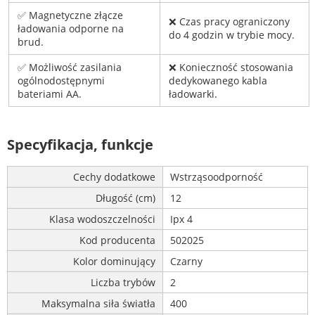
✅ Magnetyczne złącze
❌ Czas pracy ograniczony
ładowania odporne na
do 4 godzin w trybie mocy.
brud.
✅ Możliwość zasilania
❌ Konieczność stosowania
ogólnodostępnymi
dedykowanego kabla
bateriami AA.
ładowarki.
Specyfikacja, funkcje
Cechy dodatkowe
Wstrząsoodporność
Długość (cm)
12
Klasa wodoszczelności
Ipx 4
Kod producenta
502025
Kolor dominujący
Czarny
Liczba trybów
2
Maksymalna siła światła
400