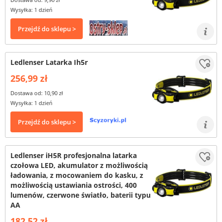
Wysyłka: 1 dzień
Przejdź do sklepu >
Ledlenser Latarka Ih5r
256,99 zł
Dostawa od: 10,90 zł
Wysyłka: 1 dzień
Przejdź do sklepu >
Ledlenser iH5R profesjonalna latarka
czołowa LED, akumulator z możliwością
ładowania, z mocowaniem do kasku, z
możliwością ustawiania ostrości, 400
lumenów, czerwone światło, baterii typu
AA
182,52 zł