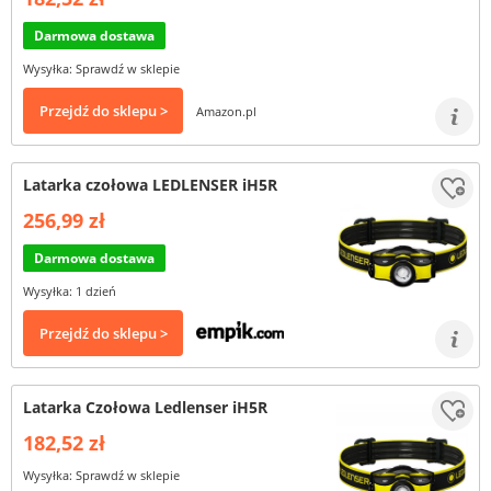
Darmowa dostawa
Wysyłka: Sprawdź w sklepie
Przejdź do sklepu >
Amazon.pl
Latarka czołowa LEDLENSER iH5R
256,99 zł
Darmowa dostawa
Wysyłka: 1 dzień
Przejdź do sklepu >
Latarka Czołowa Ledlenser iH5R
182,52 zł
Wysyłka: Sprawdź w sklepie