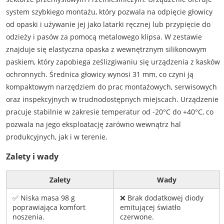
system szybkiego montażu, który pozwala na odpięcie głowicy
od opaski i używanie jej jako latarki ręcznej lub przypięcie do
odzieży i pasów za pomocą metalowego klipsa. W zestawie
znajduje się elastyczna opaska z wewnętrznym silikonowym
paskiem, który zapobiega ześlizgiwaniu się urządzenia z kasków
ochronnych. Średnica głowicy wynosi 31 mm, co czyni ją
kompaktowym narzędziem do prac montażowych, serwisowych
oraz inspekcyjnych w trudnodostępnych miejscach. Urządzenie
pracuje stabilnie w zakresie temperatur od -20°C do +40°C, co
pozwala na jego eksploatację zarówno wewnątrz hal
produkcyjnych, jak i w terenie.
Zalety i wady
Zalety
Wady
✅ Niska masa 98 g
❌ Brak dodatkowej diody
poprawiająca komfort
emitującej światło
noszenia.
czerwone.