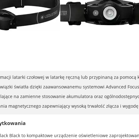
macji latarki czołowej w latarkę ręczną lub przypinaną za pomocą k
a wiązki światła dzięki zaawansowanemu systemowi Advanced Focus
lające na zamienne stosowanie akumulatora oraz ogólnodostępnych
ia magnetycznego zapewniający wysoką trwałość złącza i wygodę 
żytkowania
lack Black to kompaktowe urządzenie oświetleniowe zaprojektowane