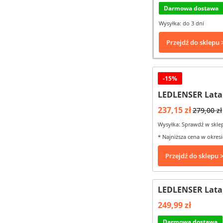
Darmowa dostawa
Wysyłka: do 3 dni
Przejdź do sklepu 
-15%
LEDLENSER Lata
237,15 zł
279,00 zł
Wysyłka: Sprawdź w skle
* Najniższa cena w okresi
Przejdź do sklepu 
LEDLENSER Lata
249,99 zł
Darmowa dostawa