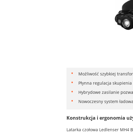
Możliwość szybkiej transfor
Płynna regulacja skupieni
Hybrydowe zasilanie pozwa
Nowoczesny system ładowan
Konstrukcja i ergonomia u
Latarka czołowa Ledlenser MH4 B