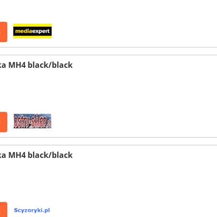
>
ka MH4 black/black
>
ka MH4 black/black
>