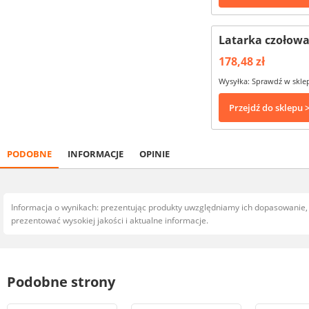
Latarka czołowa
178,48 zł
Wysyłka: Sprawdź w skle
Przejdź do sklepu 
PODOBNE
INFORMACJE
OPINIE
Informacja o wynikach: prezentując produkty uwzględniamy ich dopasowanie
prezentować wysokiej jakości i aktualne informacje.
Podobne strony