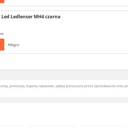
 Led Ledlenser MH4 czarna
pie
>
Allegro
, ceny, promocje, kupony rabatowe, opłaty ponoszone przez sprzedawców oraz 