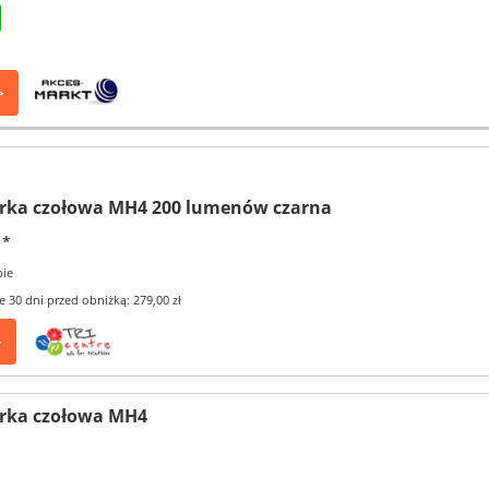
>
rka czołowa MH4 200 lumenów czarna
*
pie
e 30 dni przed obniżką: 279,00 zł
>
rka czołowa MH4