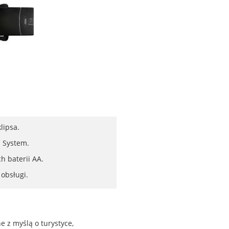
lipsa.
 System.
 baterii AA.
obsługi.
 z myślą o turystyce,