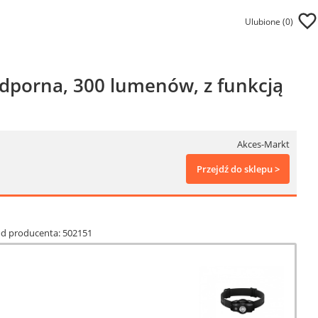
Ulubione (
0
)
dporna, 300 lumenów, z funkcją
Akces-Markt
Przejdź do sklepu >
Kod producenta: 502151