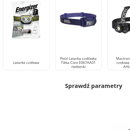
Petzl Latarka czołówka
Mactroni
Latarka czołowa
Tikka Core E067AA01
czołowa
niebieski
AHL
Sprawdź parametry