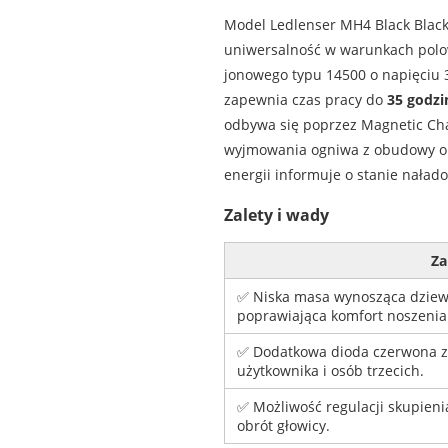
Model Ledlenser MH4 Black Black
uniwersalność w warunkach polo
jonowego typu 14500 o napięciu 3
zapewnia czas pracy do
35 godzi
odbywa się poprzez Magnetic Cha
wyjmowania ogniwa z obudowy or
energii informuje o stanie nała
Zalety i wady
Za
✅ Niska masa wynosząca dziewi
poprawiająca komfort noszenia
✅ Dodatkowa dioda czerwona z
użytkownika i osób trzecich.
✅ Możliwość regulacji skupieni
obrót głowicy.