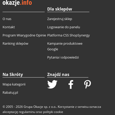
Dla sklepów
O nas
Zarejestruj sklep
Kontakt
Logowanie do panelu
Program Wiarygodne Opinie
Platforma CSS ShopSynergy
Ranking sklepów
Kampanie produktowe
Google
Pytania i odpowiedzi
Na Skróty
Znajdź nas
Mapa kategorii
Rabatuj.pl
© 2005 - 2026
Grupa Okazje sp. z o.o.
. Korzystanie z serwisu oznacza
akceptację
regulaminu
oraz
polityki cookie