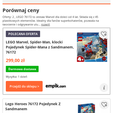
Porównaj ceny
Oferty: 2
, LEGO 76172 to zestaw Marvel dla dzieci od 4 lat. Składa się z 45
plastikowych elementów. Idealny dla fanów superbohaterów, pozwala na
tworzenie i odgrywanie ulu...
rozwiń
POLECANA OFERTA
LEGO Marvel, Spider-Man, klocki
Pojedynek Spider-Mana z Sandmanem,
76172
299,00 zł
Darmowa dostawa
Wysyłka: 1 dzień
Przejdź do sklepu >
Lego Heroes 76172 Pojedynek Z
Sandmanem