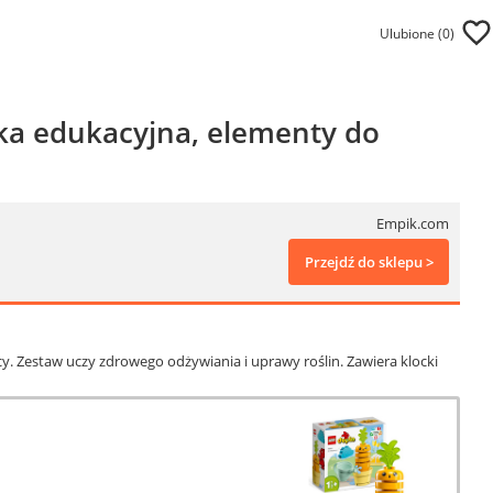
Ulubione (
0
)
a edukacyjna, elementy do
Empik.com
Przejdź do sklepu >
. Zestaw uczy zdrowego odżywiania i uprawy roślin. Zawiera klocki