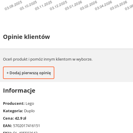
Opinie klientów
Oceń produkt i pomóż innym klientom w wyborze.
+ Dodaj pierwszą opinię
Informacje
Producent:
Lego
Kategoria:
Duplo
Cena: 42.9 zł
EAN:
5702017416151
SKU:
OI_405502643