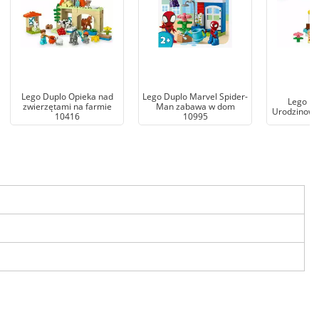
Lego Duplo Opieka nad
Lego Duplo Marvel Spider-
Lego Du
zwierzętami na farmie
Man zabawa w dom
Urodzinowy
10416
10995