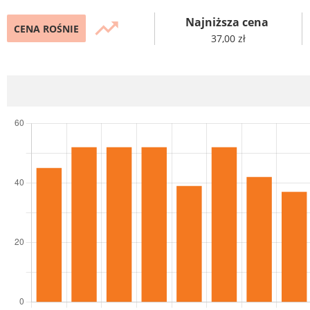
Najniższa cena
trending_up
CENA ROŚNIE
37,00 zł