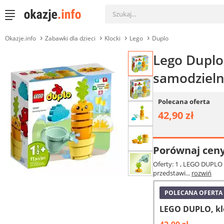
Okazje.info
Zabawki dla dzieci
Klocki
Lego
Duplo
Lego Duplo
samodzielne
Polecana oferta
42,90 zł
Porównaj cen
Oferty: 1
, LEGO DUPLO R
przedstawi...
rozwiń
POLECANA OFERTA
LEGO DUPLO, kl