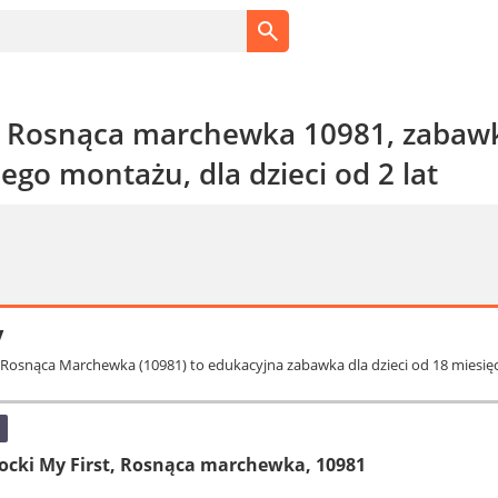
 Rosnąca marchewka 10981, zabawk
go montażu, dla dzieci od 2 lat
y
osnąca Marchewka (10981) to edukacyjna zabawka dla dzieci od 18 miesięcy
ocki My First, Rosnąca marchewka, 10981