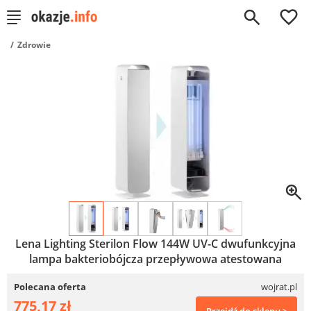
0
Zdrowie
Lena Lighting Sterilon Flow 144W UV-C dwufunkcyjna
lampa bakteriobójcza przepływowa atestowana
Polecana oferta
wojrat.pl
775,17 zł