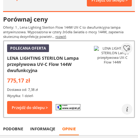
Przejdź do sklepu >
Porównaj ceny
Oferty: 1
, Lena Lighting Sterilon Flow 144W UV-C to dwufunkcyjna lampa
antywirusowa. Wyposażona w cztery źródła światła o mocy 144W, zapewnia
skuteczną dezynfekcję powietr...
rozwiń
POLECANA OFERTA
LENA LIGHTING STERILON Lampa
przepływowa UV-C Flow 144W
dwufunkcyjna
775,17 zł
Dostawa od: 7,38 zł
Wysyłka: 1 dzień
Przejdź do sklepu >
PODOBNE
INFORMACJE
OPINIE