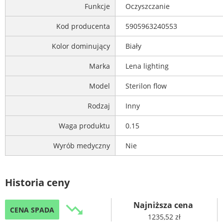
Funkcje
Oczyszczanie
Kod producenta
5905963240553
Kolor dominujący
Biały
Marka
Lena lighting
Model
Sterilon flow
Rodzaj
Inny
Waga produktu
0.15
Wyrób medyczny
Nie
Historia ceny
Najniższa cena
trending_down
CENA SPADA
1235,52 zł