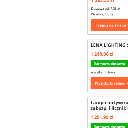
1 235,52 zł
Dostawa od: 7,38 zł
Wysyłka: 1 dzień
Przejdź do sklepu 
LENA LIGHTING S
1 248,00 zł
Darmowa dostawa
Wysyłka: 1 dzień
Przejdź do sklepu 
Lampa antywirus
zabezp. i liczni
1 291,99 zł
Darmowa dostawa