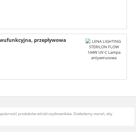
wufunkcyjna, przepływowa
popularność produktów wśród użytkowników. Dokładamy starań, aby