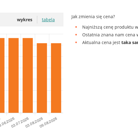
Jak zmienia się cena?
wykres
tabela
Najniższą cenę produktu w
Ostatnia znana nam cena w
Aktualna cena jest
taka s