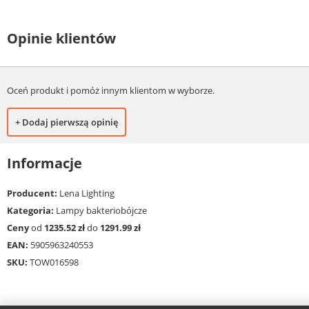
Opinie klientów
Oceń produkt i pomóż innym klientom w wyborze.
+ Dodaj pierwszą opinię
Informacje
Producent:
Lena Lighting
Kategoria:
Lampy bakteriobójcze
Ceny
od
1235.52 zł
do
1291.99 zł
EAN:
5905963240553
SKU:
TOW016598