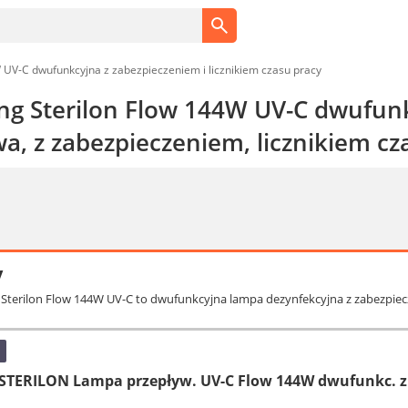
W UV-C dwufunkcyjna z zabezpieczeniem i licznikiem czasu pracy
ing Sterilon Flow 144W UV-C dwufun
a, z zabezpieczeniem, licznikiem cz
y
g Sterilon Flow 144W UV-C to dwufunkcyjna lampa dezynfekcyjna z zabezpiecz
TERILON Lampa przepływ. UV-C Flow 144W dwufunkc. z z