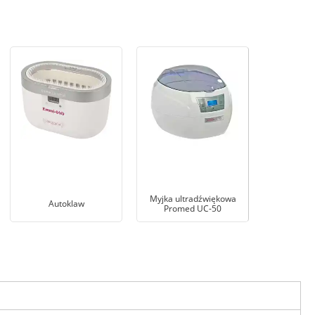
Myjka ultradźwiękowa
Autoklaw
Promed UC-50