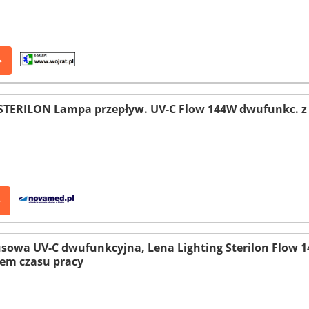
>
TERILON Lampa przepływ. UV-C Flow 144W dwufunkc. z z
>
owa UV-C dwufunkcyjna, Lena Lighting Sterilon Flow 
kiem czasu pracy