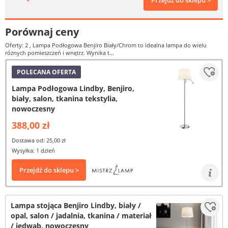
Przejdź do sklepu >
Porównaj ceny
Oferty: 2
, Lampa Podłogowa Benjiro Biały/Chrom to idealna lampa do wielu
różnych pomieszczeń i wnętrz. Wynika t...
POLECANA OFERTA
Lampa Podłogowa Lindby, Benjiro,
biały, salon, tkanina tekstylia,
nowoczesny
388,00 zł
Dostawa od: 25,00 zł
Wysyłka: 1 dzień
Przejdź do sklepu >
Lampa stojąca Benjiro Lindby, biały /
opal, salon / jadalnia, tkanina / materiał
/ jedwab, nowoczesny