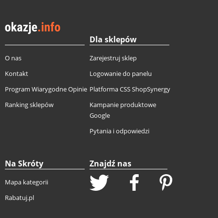
Dla sklepów
O nas
Zarejestruj sklep
Kontakt
Logowanie do panelu
Program Wiarygodne Opinie
Platforma CSS ShopSynergy
Ranking sklepów
Kampanie produktowe
Google
Pytania i odpowiedzi
Na Skróty
Znajdź nas
Mapa kategorii
Rabatuj.pl