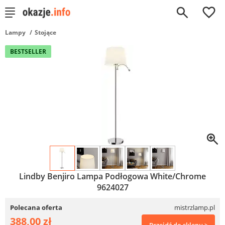
0
Lampy
Stojące
BESTSELLER
Lindby Benjiro Lampa Podłogowa White/Chrome
9624027
Polecana oferta
mistrzlamp.pl
388,00 zł