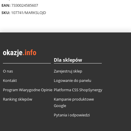
EAN:
7330024585607
SKU:
107741/MARKSLOJD
Dla sklepów
O nas
Zarejestruj sklep
Kontakt
Logowanie do panelu
Program Wiarygodne Opinie
Platforma CSS ShopSynergy
Ranking sklepów
Kampanie produktowe
Google
Pytania i odpowiedzi