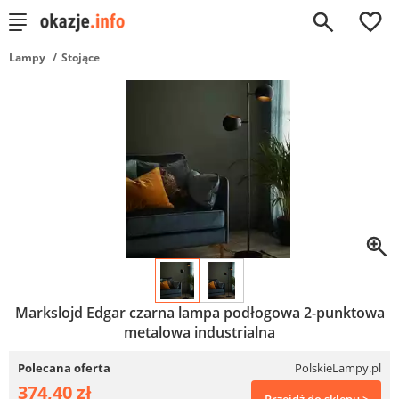
0
Lampy
Stojące
Markslojd Edgar czarna lampa podłogowa 2-punktowa
metalowa industrialna
Polecana oferta
PolskieLampy.pl
374,40 zł