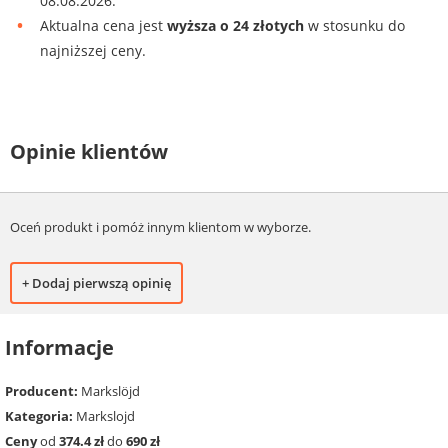
08.08.2026.
Aktualna cena jest
wyższa o 24 złotych
w stosunku do
najniższej ceny.
Opinie klientów
Oceń produkt i pomóż innym klientom w wyborze.
+ Dodaj pierwszą opinię
Informacje
Producent:
Markslöjd
Kategoria:
Markslojd
Ceny
od
374.4 zł
do
690 zł