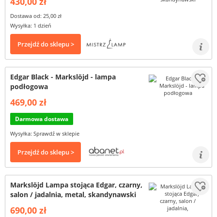
430,00 zł
Dostawa od: 25,00 zł
Wysyłka: 1 dzień
Przejdź do sklepu >
Edgar Black - Markslöjd - lampa
podłogowa
469,00 zł
Darmowa dostawa
Wysyłka: Sprawdź w sklepie
Przejdź do sklepu >
Markslöjd Lampa stojąca Edgar, czarny,
salon / jadalnia, metal, skandynawski
690,00 zł