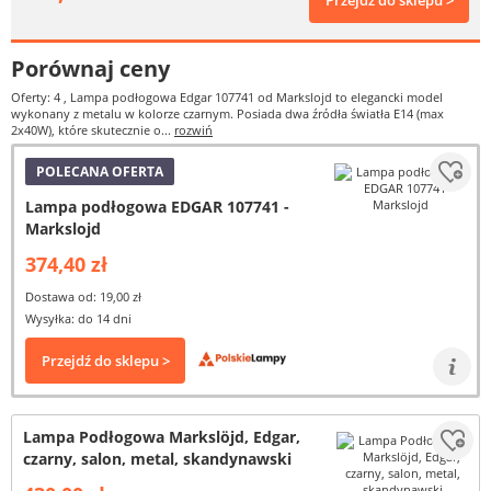
Przejdź do sklepu >
Porównaj ceny
Oferty: 4
, Lampa podłogowa Edgar 107741 od Markslojd to elegancki model
wykonany z metalu w kolorze czarnym. Posiada dwa źródła światła E14 (max
2x40W), które skutecznie o...
rozwiń
POLECANA OFERTA
Lampa podłogowa EDGAR 107741 -
Markslojd
374,40 zł
Dostawa od: 19,00 zł
Wysyłka: do 14 dni
Przejdź do sklepu >
Lampa Podłogowa Markslöjd, Edgar,
czarny, salon, metal, skandynawski