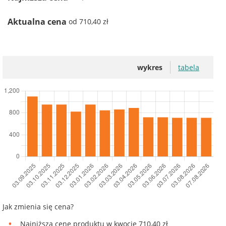
Aktualna cena
od 710,40 zł
wykres
tabela
Jak zmienia się cena?
Najniższą cenę produktu w kwocie 710,40 zł