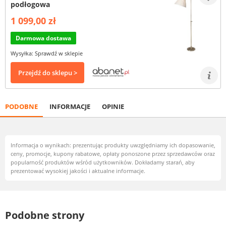
podłogowa
1 099,00 zł
Darmowa dostawa
Wysyłka: Sprawdź w sklepie
Przejdź do sklepu >
PODOBNE
INFORMACJE
OPINIE
Informacja o wynikach: prezentując produkty uwzględniamy ich dopasowanie,
ceny, promocje, kupony rabatowe, opłaty ponoszone przez sprzedawców oraz
popularność produktów wśród użytkowników. Dokładamy starań, aby
prezentować wysokiej jakości i aktualne informacje.
Podobne strony