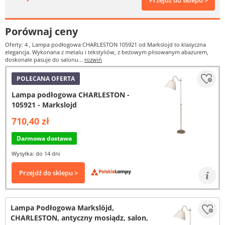
Przejdź do sklepu >
Porównaj ceny
Oferty: 4
, Lampa podłogowa CHARLESTON 105921 od Markslojd to klasyczna
elegancja. Wykonana z metalu i tekstyliów, z beżowym plisowanym abażurem,
doskonale pasuje do salonu...
rozwiń
POLECANA OFERTA
Lampa podłogowa CHARLESTON -
105921 - Markslojd
710,40 zł
Darmowa dostawa
Wysyłka: do 14 dni
Przejdź do sklepu >
Lampa Podłogowa Markslöjd,
CHARLESTON, antyczny mosiądz, salon,