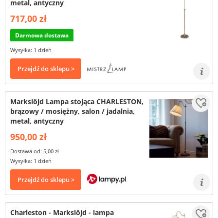
metal, antyczny
717,00 zł
Darmowa dostawa
Wysyłka: 1 dzień
Przejdź do sklepu >
Markslöjd Lampa stojąca CHARLESTON,
brązowy / mosiężny, salon / jadalnia,
metal, antyczny
950,00 zł
Dostawa od: 5,00 zł
Wysyłka: 1 dzień
Przejdź do sklepu >
Charleston - Markslöjd - lampa