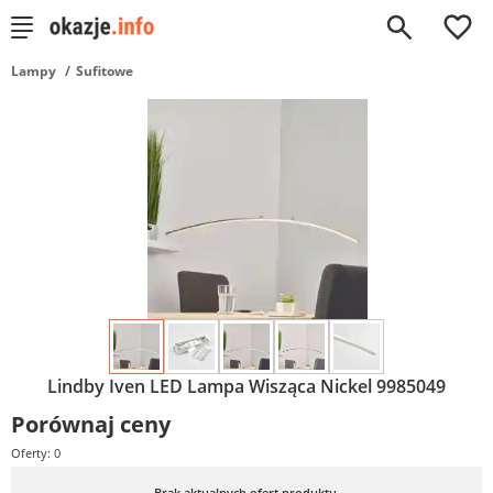
0
Lampy
Sufitowe
Lindby Iven LED Lampa Wisząca Nickel 9985049
Porównaj ceny
Oferty: 0
Brak aktualnych ofert produktu.