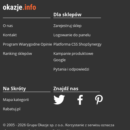
Dla sklepów
O nas
Zarejestruj sklep
Kontakt
Logowanie do panelu
Program Wiarygodne Opinie
Platforma CSS ShopSynergy
Ranking sklepów
Kampanie produktowe
Google
Pytania i odpowiedzi
Na Skróty
Znajdź nas
Mapa kategorii
Rabatuj.pl
© 2005 - 2026
Grupa Okazje sp. z o.o.
. Korzystanie z serwisu oznacza