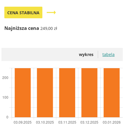
trending_flat
CENA STABILNA
Najniższa cena
249,00 zł
wykres
tabela