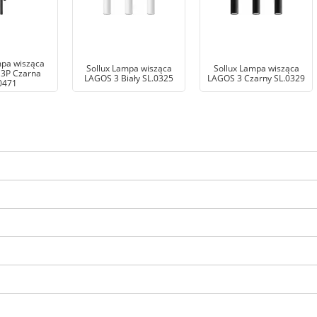
mpa wisząca
Sollux Lampa wisząca
Sollux Lampa wisząca
3P Czarna
LAGOS 3 Biały SL.0325
LAGOS 3 Czarny SL.0329
0471