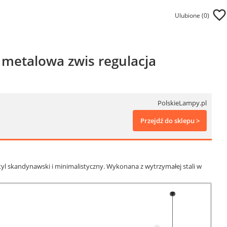
Ulubione (
0
)
metalowa zwis regulacja
PolskieLampy.pl
Przejdź do sklepu >
tyl skandynawski i minimalistyczny. Wykonana z wytrzymałej stali w