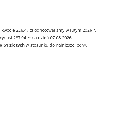
 kwocie 226,47 zł odnotowaliśmy w lutym 2026 r.
ynosi 287,04 zł na dzień 07.08.2026.
o 61 złotych
w stosunku do najniższej ceny.