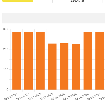
226,47 zł