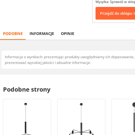
Wysyłka: Sprawdź w skle
Przejdź do sklepu 
PODOBNE
INFORMACJE
OPINIE
Informacja o wynikach: prezentując produkty uwzględniamy ich dopasowanie
prezentować wysokiej jakości i aktualne informacje.
Podobne strony