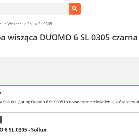
e
Wiszące
Sollux SL 0305
pa wisząca DUOMO 6 SL 0305 czarna 
y
a Sollux Lighting Duomo 6 SL 0305 to nowoczesne oświetlenie, które łączy s
6 SL.0305 - Sollux