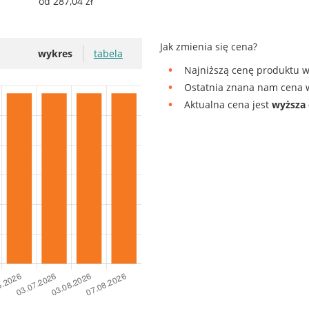
od 287,04 zł
Jak zmienia się cena?
wykres
tabela
Najniższą cenę produktu w
Ostatnia znana nam cena w
Aktualna cena jest
wyższa 