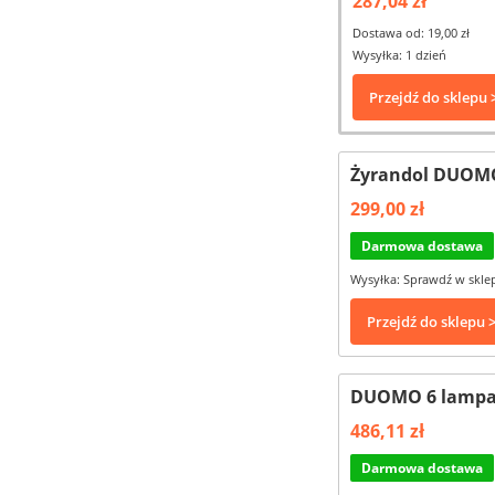
287,04 zł
Dostawa od: 19,00 zł
Wysyłka: 1 dzień
Przejdź do sklepu 
Żyrandol DUOM
299,00 zł
Darmowa dostawa
Wysyłka: Sprawdź w skle
Przejdź do sklepu 
DUOMO 6 lampa
486,11 zł
Darmowa dostawa