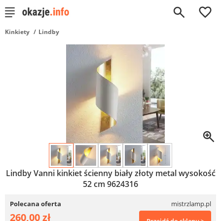
0
Kinkiety
Lindby
Lindby Vanni kinkiet ścienny biały złoty metal wysokość
52 cm 9624316
Polecana oferta
mistrzlamp.pl
260,00 zł