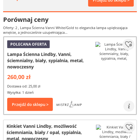
Przejdź do sklepu >
Porównaj ceny
Oferty: 2
, Lampa Ścienna Vanni White/Gold to elegancka lampa upiększająca
wnętrze, a jednocześnie uzupełniająca...
POLECANA OFERTA
Lampa Ścienna Lindby, Vanni,
ściemnialny, biały, sypialnia, metal,
nowoczesny
260,00 zł
Dostawa od: 25,00 zł
Wysyłka: 1 dzień
Przejdź do sklepu >
Kinkiet Vanni Lindby, możliwość
ściemniania, biały / opal, sypialnia,
metal, nowoczesny