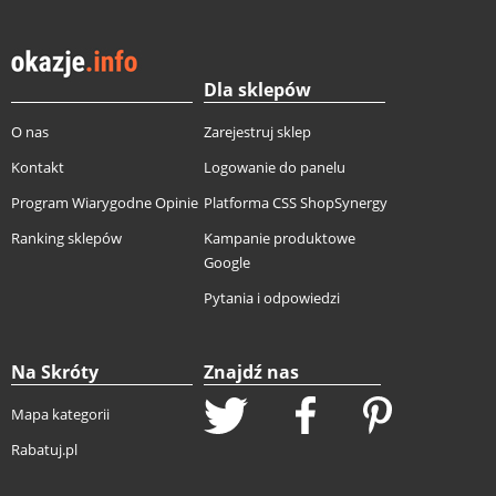
Dla sklepów
O nas
Zarejestruj sklep
Kontakt
Logowanie do panelu
Program Wiarygodne Opinie
Platforma CSS ShopSynergy
Ranking sklepów
Kampanie produktowe
Google
Pytania i odpowiedzi
Na Skróty
Znajdź nas
Mapa kategorii
Rabatuj.pl