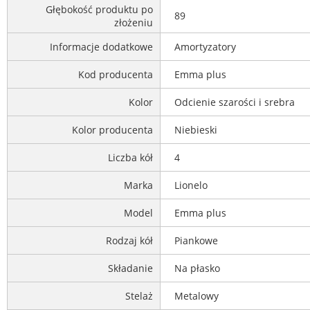
Głębokość produktu po
89
złożeniu
Informacje dodatkowe
Amortyzatory
Kod producenta
Emma plus
Kolor
Odcienie szarości i srebra
Kolor producenta
Niebieski
Liczba kół
4
Marka
Lionelo
Model
Emma plus
Rodzaj kół
Piankowe
Składanie
Na płasko
Stelaż
Metalowy