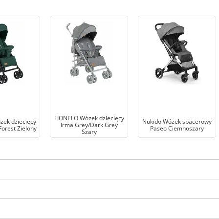
LIONELO Wózek dziecięcy
ek dziecięcy
Nukido Wózek spacerowy
Irma Grey/Dark Grey
orest Zielony
Paseo Ciemnoszary
Szary