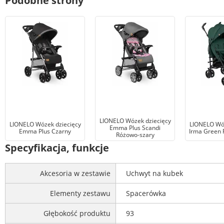
Podobne strony
LIONELO Wózek dziecięcy
LIONELO Wózek dziecięcy
LIONELO Wóz
Emma Plus Scandi
Emma Plus Czarny
Irma Green F
Różowo-szary
Specyfikacja, funkcje
Akcesoria w zestawie
Uchwyt na kubek
Elementy zestawu
Spacerówka
Głębokość produktu
93