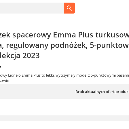
zek spacerowy Emma Plus turkusow
a, regulowany podnóżek, 5-punktowe
lekcja 2023
y
rowy Lionelo Emma Plus to lekki, wytrzymały model z 5-punktowymi pasami
ozwiń
Brak aktualnych ofert produk