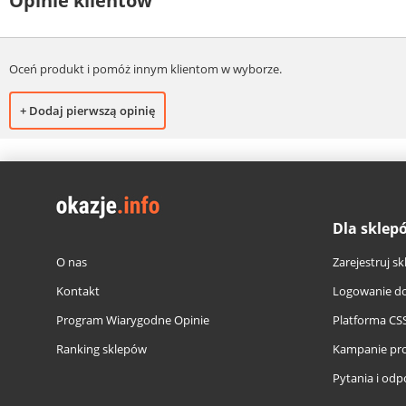
Opinie klientów
Oceń produkt i pomóż innym klientom w wyborze.
+ Dodaj pierwszą opinię
Dla sklep
O nas
Zarejestruj sk
Kontakt
Logowanie do
Program Wiarygodne Opinie
Platforma CS
Ranking sklepów
Kampanie pr
Pytania i odp