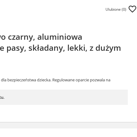
Ulubione (
0
)
o czarny, aluminiowa
 pasy, składany, lekki, z dużym
 dla bezpieczeństwa dziecka. Regulowane oparcie pozwala na
tu.