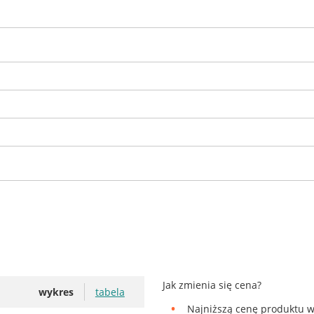
Jak zmienia się cena?
wykres
tabela
Najniższą cenę produktu w