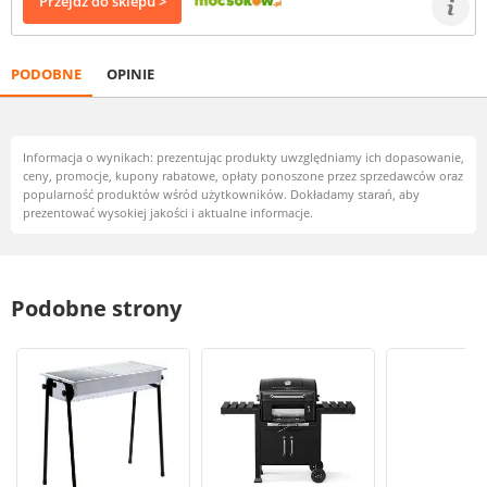
Przejdź do sklepu >
PODOBNE
OPINIE
Informacja o wynikach: prezentując produkty uwzględniamy ich dopasowanie,
ceny, promocje, kupony rabatowe, opłaty ponoszone przez sprzedawców oraz
popularność produktów wśród użytkowników. Dokładamy starań, aby
prezentować wysokiej jakości i aktualne informacje.
Podobne strony