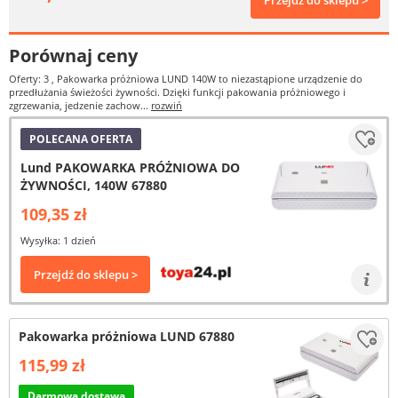
Przejdź do sklepu >
Porównaj ceny
Oferty: 3
, Pakowarka próżniowa LUND 140W to niezastąpione urządzenie do
przedłużania świeżości żywności. Dzięki funkcji pakowania próżniowego i
zgrzewania, jedzenie zachow...
rozwiń
POLECANA OFERTA
Lund PAKOWARKA PRÓŻNIOWA DO
ŻYWNOŚCI, 140W 67880
109,35 zł
Wysyłka: 1 dzień
Przejdź do sklepu >
Pakowarka próżniowa LUND 67880
115,99 zł
Darmowa dostawa