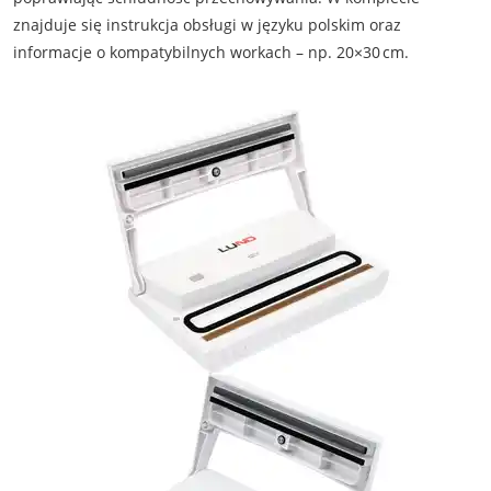
znajduje się instrukcja obsługi w języku polskim oraz
informacje o kompatybilnych workach – np. 20×30 cm.