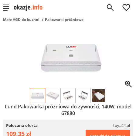
0
Małe AGD do kuchni
Pakowarki próżniowe
Lund Pakowarka próżniowa do żywności, 140W, model
67880
Polecana oferta
toya24.pl
109,35 zł