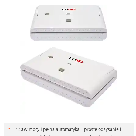
140 W mocy i pełna automatyka – proste odsysanie i