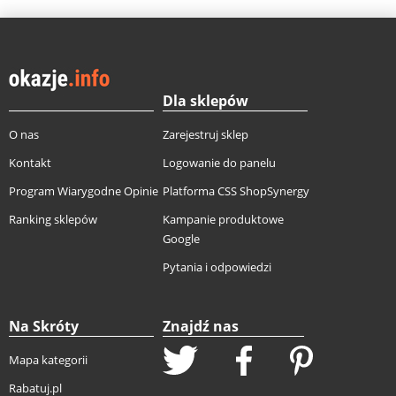
Dla sklepów
O nas
Zarejestruj sklep
Kontakt
Logowanie do panelu
Program Wiarygodne Opinie
Platforma CSS ShopSynergy
Ranking sklepów
Kampanie produktowe
Google
Pytania i odpowiedzi
Na Skróty
Znajdź nas
Mapa kategorii
Rabatuj.pl