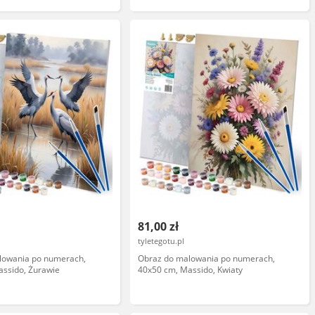
81,00 zł
tyletegotu.pl
lowania po numerach,
Obraz do malowania po numerach,
assido, Żurawie
40x50 cm, Massido, Kwiaty