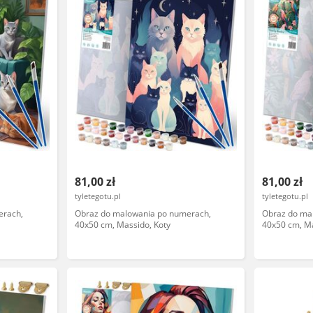
81,00 zł
81,00 zł
tyletegotu.pl
tyletegotu.pl
erach,
Obraz do malowania po numerach,
Obraz do ma
40x50 cm, Massido, Koty
40x50 cm, Ma