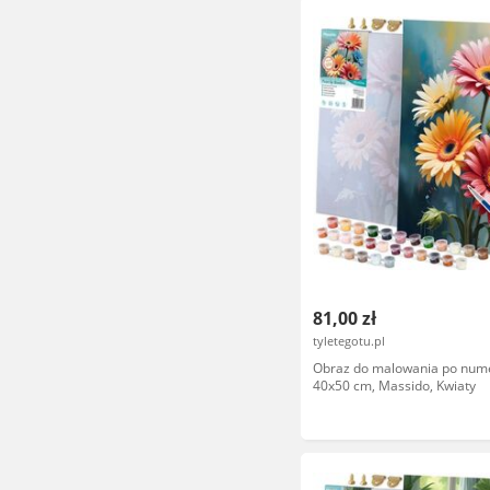
81,00 zł
tyletegotu.pl
Obraz do malowania po num
40x50 cm, Massido, Kwiaty