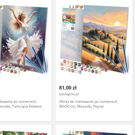
81,00 zł
tyletegotu.pl
lowania po numerach,
Obraz do malowania po numerach,
ssido, Tańcząca Kobieta
40x50 cm, Massido, Pejzaż