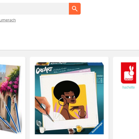
numerach