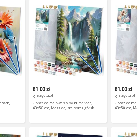
81,00 zł
81,00 zł
tyletegotu.pl
tyletegotu.pl
erach,
Obraz do malowania po numerach,
Obraz do ma
40x50 cm, Massido, krajobraz górski
40x50 cm, Ma