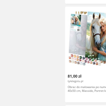
81,00 zł
tyletegotu.pl
Obraz do malowania po num
40x50 cm, Massido, Portret k
koniem