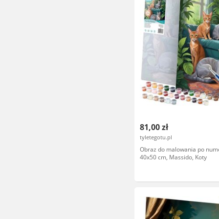
81,00 zł
tyletegotu.pl
Obraz do malowania po num
40x50 cm, Massido, Koty