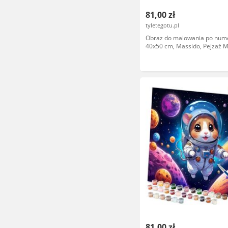
81,00 zł
tyletegotu.pl
Obraz do malowania po num
40x50 cm, Massido, Pejzaż Mi
81,00 zł