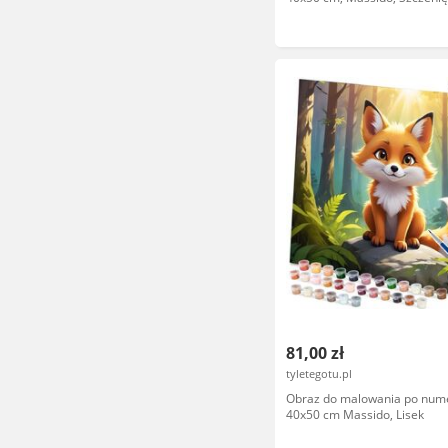
81,00 zł
tyletegotu.pl
Obraz do malowania po num
40x50 cm Massido, Lisek