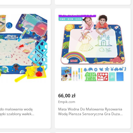
66,00 zł
Empik.com
do malowania wodą
Mata Wodna Do Malowania Rysowania
ątki szablony wałek
Wodą Plansza Sensoryczna Gra Duża
mos
120X73