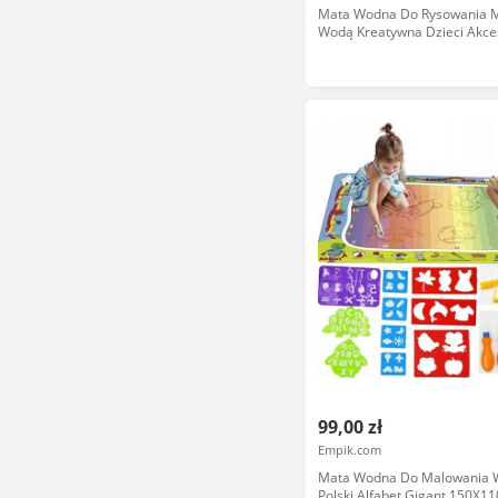
Mata Wodna Do Rysowania 
Wodą Kreatywna Dzieci Akce
120X90
99,00 zł
Empik.com
Mata Wodna Do Malowania 
Polski Alfabet Gigant 150X1