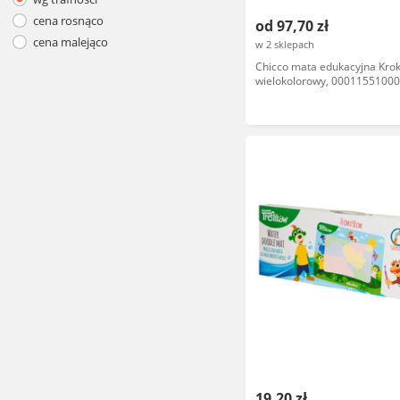
cena rosnąco
od 97,70 zł
cena malejąco
w 2 sklepach
Chicco mata edukacyjna Kroko
wielokolorowy, 0001155100
19,20 zł