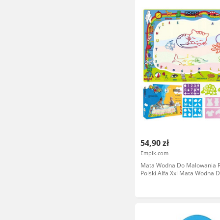
54,90 zł
Empik.com
Mata Wodna Do Malowania 
Polski Alfa Xxl Mata Wodna 
Malowania Rysowania Polski A