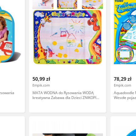
50,99 zł
78,29 zł
Empik.com
Empik.com
rysowania
MATA WODNA do Rysowania WODĄ
Aquadoodle 
kreatywna Zabawa dla Dzieci ZNIKOPIS
Wesołe poja
AKCESORIA