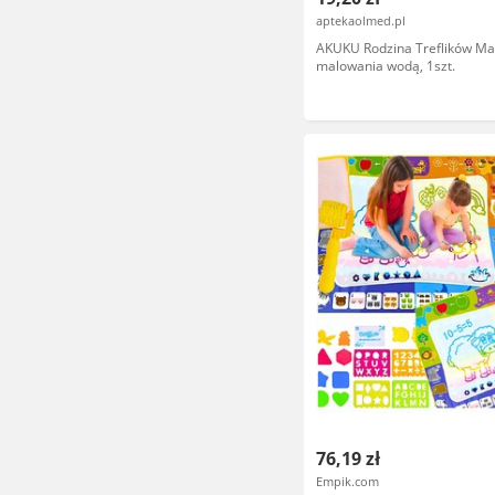
aptekaolmed.pl
AKUKU Rodzina Treflików Ma
malowania wodą, 1szt.
76,19 zł
Empik.com