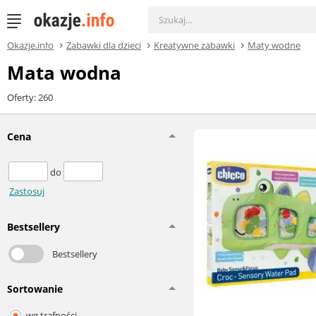
Okazje.info
Zabawki dla dzieci
Kreatywne zabawki
Maty wodne
Mata wodna
Oferty: 260
Cena
do
Zastosuj
Bestsellery
Bestsellery
Sortowanie
wg trafności