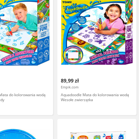
89,99 zł
Empik.com
Mata do kolorowania wodą
Aquadoodle Mata do kolorowania wodą
zdy
Wesołe zwierzątka