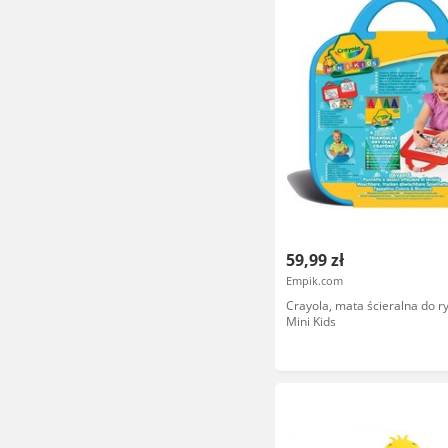
59,99 zł
Empik.com
Crayola, mata ścieralna do 
Mini Kids