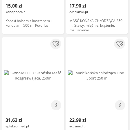
15,00 zł
17,90 zł
konopne24.pl
e-zielarski.pl
Koński balsam z kasztanem i
MAŚĆ KOŃSKA CHŁODZĄCA 250
konopiami 500 ml Putorius
ml Stawy, mięśnie, krążenie,
rozluźnienie
31,63 zł
22,99 zł
aptekaolmed.pl
acusmed.pl