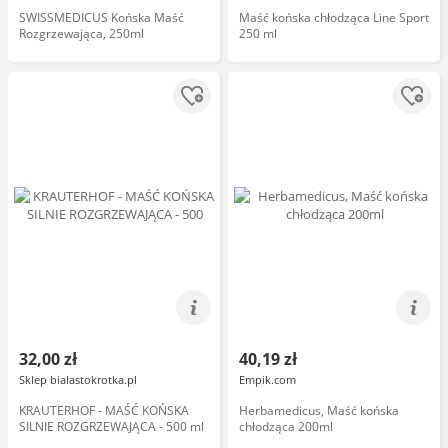
SWISSMEDICUS Końska Maść
Maść końska chłodząca Line Sport
Rozgrzewająca, 250ml
250 ml
32,00 zł
40,19 zł
Sklep bialastokrotka.pl
Empik.com
KRAUTERHOF - MAŚĆ KOŃSKA
Herbamedicus, Maść końska
SILNIE ROZGRZEWAJĄCA - 500 ml
chłodząca 200ml