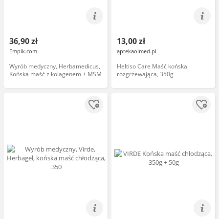
36,90 zł
13,00 zł
Empik.com
aptekaolmed.pl
Wyrób medyczny, Herbamedicus,
Heltiso Care Maść końska
Końska maść z kolagenem + MSM
rozgrzewająca, 350g