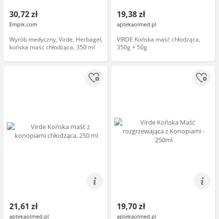
30,72 zł
19,38 zł
Empik.com
aptekaolmed.pl
Wyrób medyczny, Virde, Herbagel,
VIRDE Końska maść chłodząca,
końska maść chłodząca, 350 ml
350g + 50g
21,61 zł
19,70 zł
aptekaolmed.pl
aptekaolmed.pl