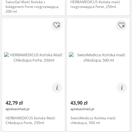
SwissGel Maść Końska z
HERBAMEDICUS Końska maść
kolagenem Forte rozgrzewająca,
rozgrzewająca Forte, 250ml
200 ml
42,79 zł
43,90 zł
aptekaolmed.pl
aptekaolmed.pl
HERBAMEDICUS Końska Maść
SwissMedicus Końska maść
Chłodząca Forte, 250ml
chłodząca, 500 ml