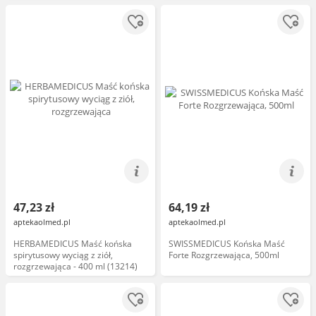
47,23 zł
64,19 zł
aptekaolmed.pl
aptekaolmed.pl
HERBAMEDICUS Maść końska
SWISSMEDICUS Końska Maść
spirytusowy wyciąg z ziół,
Forte Rozgrzewająca, 500ml
rozgrzewająca - 400 ml (13214)