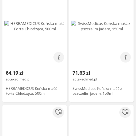
64,19 zł
71,63 zł
aptekaolmed.pl
aptekaolmed.pl
HERBAMEDICUS Końska maść
SwissMedicus Końska maść z
Forte Chłodząca, 500ml
pszczelim jadem, 150ml