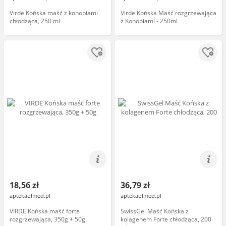
Virde Końska maść z konopiami
Virde Końska Maść rozgrzewająca
chłodząca, 250 ml
z Konopiami - 250ml
18,56 zł
36,79 zł
aptekaolmed.pl
aptekaolmed.pl
VIRDE Końska maść forte
SwissGel Maść Końska z
rozgrzewająca, 350g + 50g
kolagenem Forte chłodząca, 200