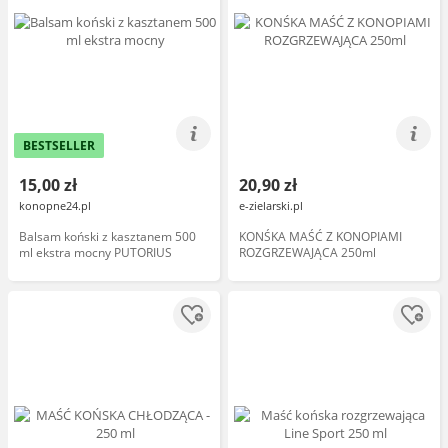
BESTSELLER
15,00 zł
20,90 zł
konopne24.pl
e-zielarski.pl
Balsam koński z kasztanem 500
KONŚKA MAŚĆ Z KONOPIAMI
ml ekstra mocny PUTORIUS
ROZGRZEWAJĄCA 250ml