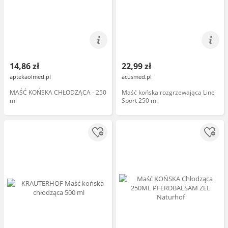
14,86 zł
22,99 zł
aptekaolmed.pl
acusmed.pl
MAŚĆ KOŃSKA CHŁODZĄCA - 250
Maść końska rozgrzewająca Line
ml
Sport 250 ml