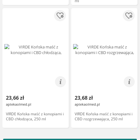
ml
23,66 zł
23,68 zł
aptekaolmed.pl
aptekaolmed.pl
VIRDE Końska maść z konopiami i
VIRDE Końska maść z konopiami i
CBD chłodząca, 250 ml
CBD rozgrzewająca, 250 ml