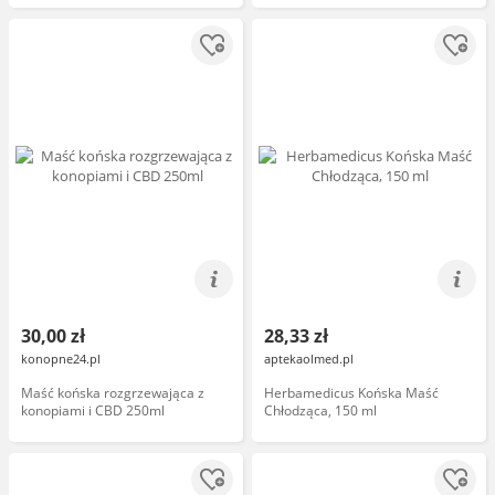
30,00 zł
28,33 zł
konopne24.pl
aptekaolmed.pl
Maść końska rozgrzewająca z
Herbamedicus Końska Maść
konopiami i CBD 250ml
Chłodząca, 150 ml