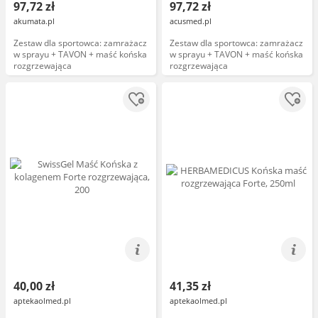
97,72 zł
97,72 zł
akumata.pl
acusmed.pl
Zestaw dla sportowca: zamrażacz
Zestaw dla sportowca: zamrażacz
w sprayu + TAVON + maść końska
w sprayu + TAVON + maść końska
rozgrzewająca
rozgrzewająca
40,00 zł
41,35 zł
aptekaolmed.pl
aptekaolmed.pl