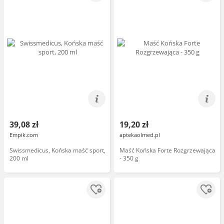
39,08 zł
19,20 zł
Empik.com
aptekaolmed.pl
Swissmedicus, Końska maść sport,
Maść Końska Forte Rozgrzewająca
200 ml
- 350 g