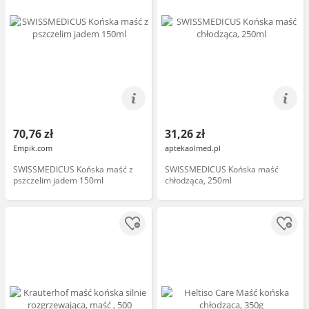
70,76 zł
31,26 zł
Empik.com
aptekaolmed.pl
SWISSMEDICUS Końska maść z
SWISSMEDICUS Końska maść
pszczelim jadem 150ml
chłodząca, 250ml