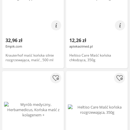
32,96 zł
12,26 zł
Empik.com
aptekaolmed.pl
Krauterhof maść końska silnie
Heltiso Care Maść końska
rozgrzewająca, maść , 500 ml
chłodząca, 350g