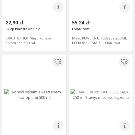
22,90 zł
55,24 zł
Sklep bialastokrotka.pl
Empik.com
KRAUTERHOF Maść końska
Maść KOŃSKA Chłodząca 250ML
chłodząca 500 ml
PFERDBALSAM ŻEL Naturhof