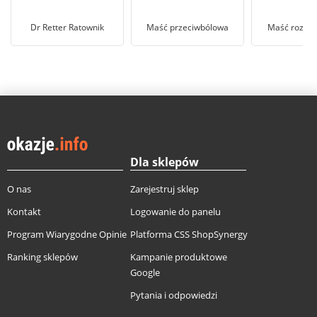
Dr Retter Ratownik
Maść przeciwbólowa
Maść rozgrz
Dla sklepów
O nas
Zarejestruj sklep
Kontakt
Logowanie do panelu
Program Wiarygodne Opinie
Platforma CSS ShopSynergy
Ranking sklepów
Kampanie produktowe
Google
Pytania i odpowiedzi