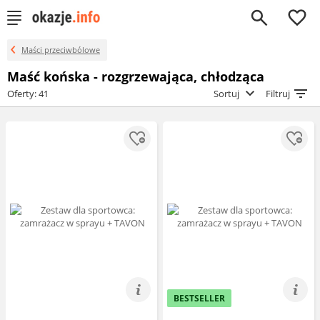
0
Maści przeciwbólowe
Maść końska - rozgrzewająca, chłodząca
Oferty: 41
Sortuj
Filtruj
BESTSELLER