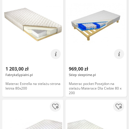
1 203,00 zł
969,00 zł
FabrykaSypialni.pl
Sklep sleeptime.pl
Materac Estrella na stelażu strona
Materac pocket Posejdon na
letnia 80x200
stelażu Materace Dla Ciebie 80 x
200