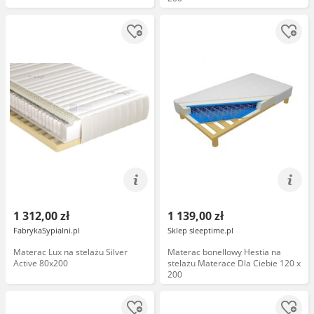
1 312,00 zł
1 139,00 zł
FabrykaSypialni.pl
Sklep sleeptime.pl
Materac Lux na stelażu Silver
Materac bonellowy Hestia na
Active 80x200
stelażu Materace Dla Ciebie 120 x
200