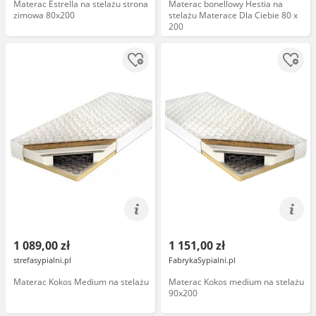
Materac Estrella na stelażu strona
Materac bonellowy Hestia na
zimowa 80x200
stelażu Materace Dla Ciebie 80 x
200
1 089,00 zł
1 151,00 zł
strefasypialni.pl
FabrykaSypialni.pl
Materac Kokos Medium na stelażu
Materac Kokos medium na stelażu
90x200