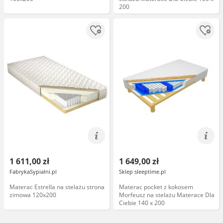
200
1 611,00 zł
1 649,00 zł
FabrykaSypialni.pl
Sklep sleeptime.pl
Materac Estrella na stelażu strona
Materac pocket z kokosem
zimowa 120x200
Morfeusz na stelażu Materace Dla
Ciebie 140 x 200