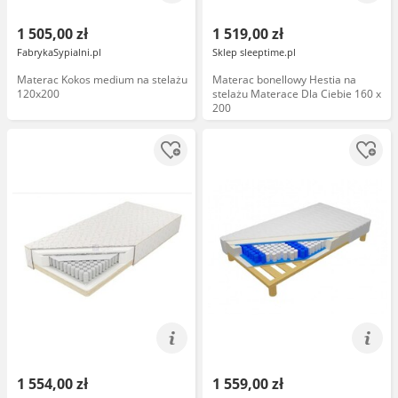
1 505,00 zł
1 519,00 zł
FabrykaSypialni.pl
Sklep sleeptime.pl
Materac Kokos medium na stelażu
Materac bonellowy Hestia na
120x200
stelażu Materace Dla Ciebie 160 x
200
1 554,00 zł
1 559,00 zł