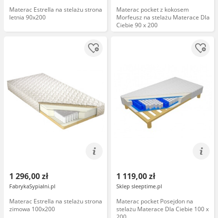
Materac Estrella na stelażu strona
Materac pocket z kokosem
letnia 90x200
Morfeusz na stelażu Materace Dla
Ciebie 90 x 200
1 296,00 zł
1 119,00 zł
FabrykaSypialni.pl
Sklep sleeptime.pl
Materac Estrella na stelażu strona
Materac pocket Posejdon na
zimowa 100x200
stelażu Materace Dla Ciebie 100 x
200