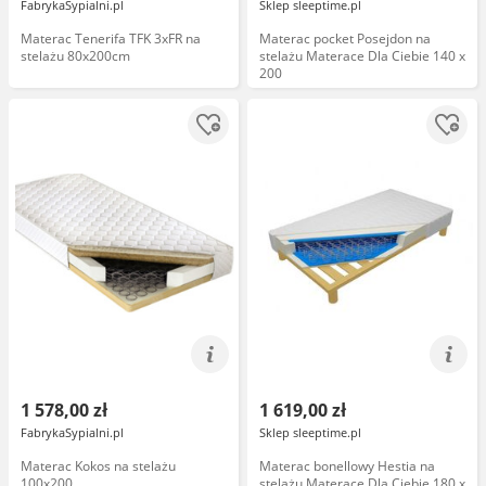
FabrykaSypialni.pl
Sklep sleeptime.pl
Materac Tenerifa TFK 3xFR na
Materac pocket Posejdon na
stelażu 80x200cm
stelażu Materace Dla Ciebie 140 x
200
1 578,00 zł
1 619,00 zł
FabrykaSypialni.pl
Sklep sleeptime.pl
Materac Kokos na stelażu
Materac bonellowy Hestia na
100x200
stelażu Materace Dla Ciebie 180 x