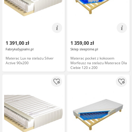
1 391,00 zł
1 359,00 zł
FabrykaSypialni.pl
Sklep sleeptime.pl
Materac Lux na stelażu Silver
Materac pocket z kokosem
Active 90x200
Morfeusz na stelażu Materace Dla
Ciebie 120 x 200