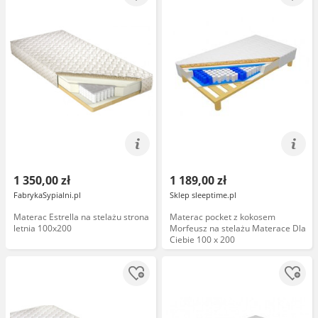
1 350,00 zł
1 189,00 zł
FabrykaSypialni.pl
Sklep sleeptime.pl
Materac Estrella na stelażu strona
Materac pocket z kokosem
letnia 100x200
Morfeusz na stelażu Materace Dla
Ciebie 100 x 200