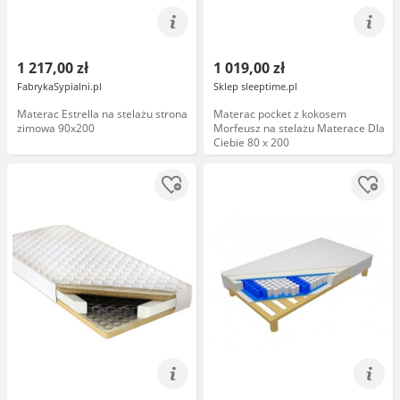
1 217,00 zł
1 019,00 zł
FabrykaSypialni.pl
Sklep sleeptime.pl
Materac Estrella na stelażu strona
Materac pocket z kokosem
zimowa 90x200
Morfeusz na stelażu Materace Dla
Ciebie 80 x 200