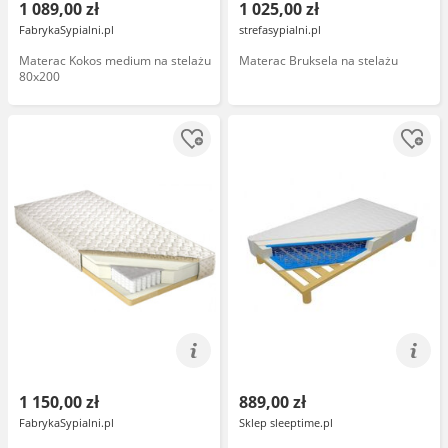
1 089,00 zł
1 025,00 zł
FabrykaSypialni.pl
strefasypialni.pl
Materac Kokos medium na stelażu
Materac Bruksela na stelażu
80x200
1 150,00 zł
889,00 zł
FabrykaSypialni.pl
Sklep sleeptime.pl