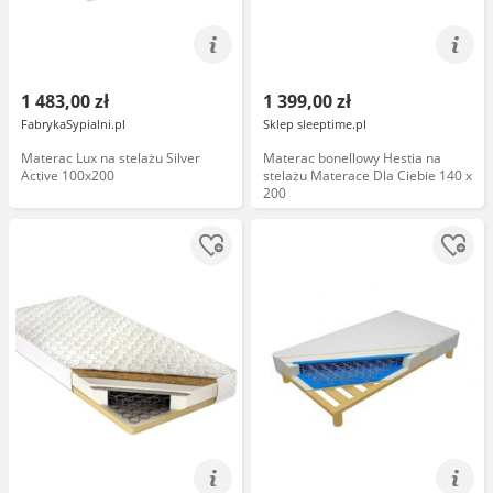
1 483,00 zł
1 399,00 zł
FabrykaSypialni.pl
Sklep sleeptime.pl
Materac Lux na stelażu Silver
Materac bonellowy Hestia na
Active 100x200
stelażu Materace Dla Ciebie 140 x
200