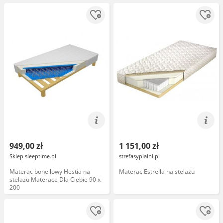
949,00 zł
1 151,00 zł
Sklep sleeptime.pl
strefasypialni.pl
Materac bonellowy Hestia na
Materac Estrella na stelażu
stelażu Materace Dla Ciebie 90 x
200