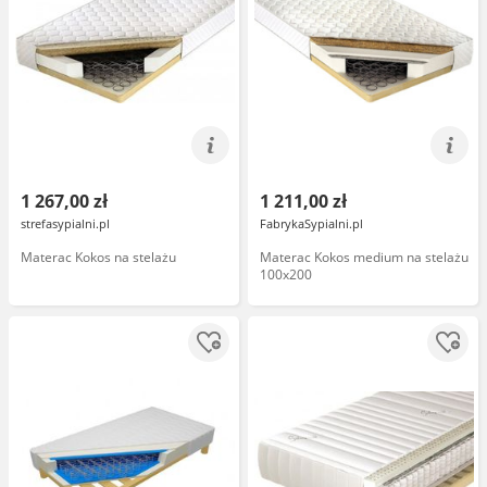
1 267,00 zł
1 211,00 zł
strefasypialni.pl
FabrykaSypialni.pl
Materac Kokos na stelażu
Materac Kokos medium na stelażu
100x200