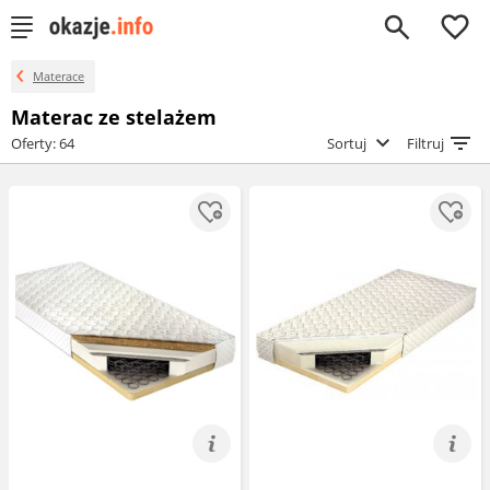
0
Materace
Materac ze stelażem
Oferty: 64
Sortuj
Filtruj