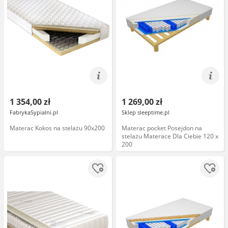
1 354,00 zł
1 269,00 zł
FabrykaSypialni.pl
Sklep sleeptime.pl
Materac Kokos na stelażu 90x200
Materac pocket Posejdon na
stelażu Materace Dla Ciebie 120 x
200