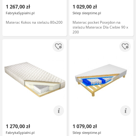
1 267,00 zł
1 029,00 zł
FabrykaSypialni.pl
Sklep sleeptime.pl
Materac Kokos na stelażu 80x200
Materac pocket Posejdon na
stelażu Materace Dla Ciebie 90 x
200
1 270,00 zł
1 079,00 zł
FabrykaSypialni.pl
Sklep sleeptime.pl