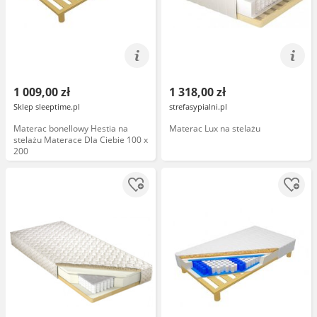
1 009,00 zł
1 318,00 zł
Sklep sleeptime.pl
strefasypialni.pl
Materac bonellowy Hestia na
Materac Lux na stelażu
stelażu Materace Dla Ciebie 100 x
200