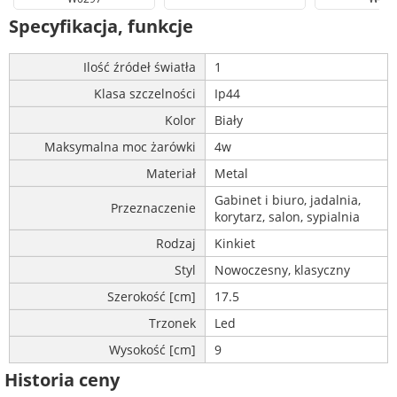
Specyfikacja, funkcje
Ilość źródeł światła
1
Klasa szczelności
Ip44
Kolor
Biały
Maksymalna moc żarówki
4w
Materiał
Metal
Gabinet i biuro, jadalnia,
Przeznaczenie
korytarz, salon, sypialnia
Rodzaj
Kinkiet
Styl
Nowoczesny, klasyczny
Szerokość [cm]
17.5
Trzonek
Led
Wysokość [cm]
9
Historia ceny