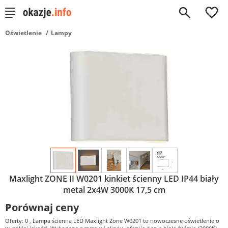
0
Oświetlenie
Lampy
Maxlight ZONE II W0201 kinkiet ścienny LED IP44 biały
metal 2x4W 3000K 17,5 cm
Porównaj ceny
Oferty: 0
, Lampa ścienna LED Maxlight Zone W0201 to nowoczesne oświetlenie o