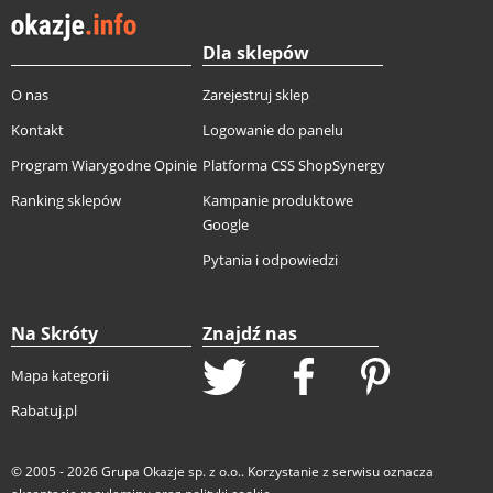
Dla sklepów
O nas
Zarejestruj sklep
Kontakt
Logowanie do panelu
Program Wiarygodne Opinie
Platforma CSS ShopSynergy
Ranking sklepów
Kampanie produktowe
Google
Pytania i odpowiedzi
Na Skróty
Znajdź nas
Mapa kategorii
Rabatuj.pl
© 2005 - 2026
Grupa Okazje sp. z o.o.
. Korzystanie z serwisu oznacza