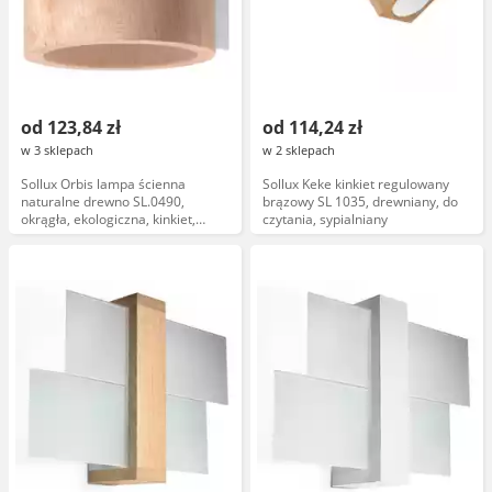
od 123,84 zł
od 114,24 zł
w 3 sklepach
w 2 sklepach
Sollux Orbis lampa ścienna
Sollux Keke kinkiet regulowany
naturalne drewno SL.0490,
brązowy SL 1035, drewniany, do
okrągła, ekologiczna, kinkiet,
czytania, sypialniany
drewniana, oprawa tuba