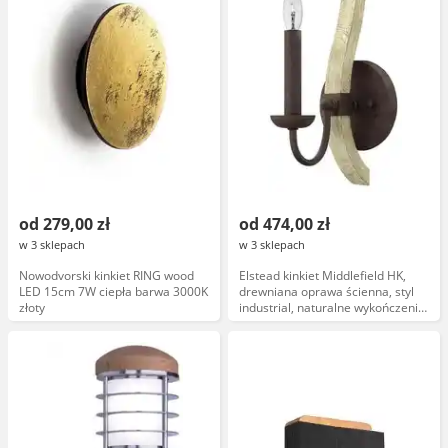
od 279,00 zł
od 474,00 zł
w 3 sklepach
w 3 sklepach
Nowodvorski kinkiet RING wood
Elstead kinkiet Middlefield HK,
LED 15cm 7W ciepła barwa 3000K
drewniana oprawa ścienna, styl
złoty
industrial, naturalne wykończenie,
12W, biały, IP20