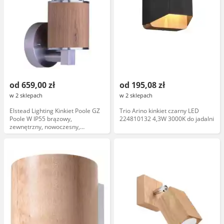
od 659,00 zł
od 195,08 zł
w 2 sklepach
w 2 sklepach
Elstead Lighting Kinkiet Poole GZ
Trio Arino kinkiet czarny LED
Poole W IP55 brązowy,
224810132 4,3W 3000K do jadalni
zewnętrzny, nowoczesny,
drewniana oprawa