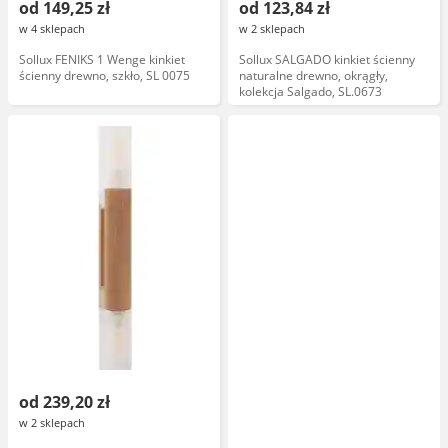
od 149,25 zł
od 123,84 zł
w 4 sklepach
w 2 sklepach
Sollux FENIKS 1 Wenge kinkiet
Sollux SALGADO kinkiet ścienny
ścienny drewno, szkło, SL 0075
naturalne drewno, okrągły,
kolekcja Salgado, SL.0673
od 239,20 zł
w 2 sklepach