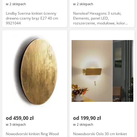
w 2 sklepach
w 2 sklepach
Lindby Sverina kinkiet ścienny
Nanoleaf Hexagons 3 sztuki,
drewno czarny brąz E27 40 cm
Elements, panel LED,
9921044
rozszerzenie, modułowe, kolor
RGB, kompatybilne z systemem
Nanoleaf
od 459,00 zł
od 199,90 zł
w 3 sklepach
w 2 sklepach
Nowodvorski kinkiet Ring Wood
Nowodvorski Oslo 30 cm kinkiet