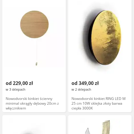
od 229,00 zł
od 349,00 zł
w 3 sklepach
w 2 sklepach
Nowodvorski kinkiet ścienny
Nowodvorski kinkiet RING LED M
minimal okrągły dębowy 20cm z
25 cm 10W sklejka złoty barwa
włącznikiem
ciepła 3000K