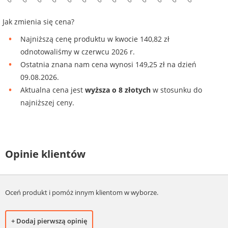
Jak zmienia się cena?
Najniższą cenę produktu w kwocie 140,82 zł
odnotowaliśmy w czerwcu 2026 r.
Ostatnia znana nam cena wynosi 149,25 zł na dzień
09.08.2026.
Aktualna cena jest
wyższa o 8 złotych
w stosunku do
najniższej ceny.
Opinie klientów
Oceń produkt i pomóż innym klientom w wyborze.
+ Dodaj pierwszą opinię