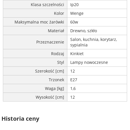
Klasa szczelności
Ip20
Kolor
Wenge
Maksymalna moc żarówki
60w
Materiał
Drewno, szkło
Salon, kuchnia, korytarz,
Przeznaczenie
sypialnia
Rodzaj
Kinkiet
Styl
Lampy nowoczesne
Szerokość [cm]
12
Trzonek
E27
Waga [kg]
1,6
Wysokość [cm]
12
Historia ceny