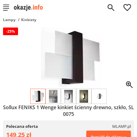
0
Lampy
Kinkiety
-25%
Sollux FENIKS 1 Wenge kinkiet ścienny drewno, szkło, SL
0075
Polecana oferta
MLAMP.pl
149,25 zł