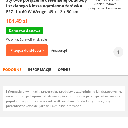
Stylowe połączenie drewnianej obudowy
i szklanego klosza Wymienna żarówka
E27, 1 x 60 W Wenge, 43 x 12 x 30 cm
181,49 zł
Darmowa dostawa
Wysyłka: Sprawdź w sklepie
Przejdź do sklepu >
Amazon.pl
PODOBNE
INFORMACJE
OPINIE
Informacja o wynikach: prezentując produkty uwzględniamy ich dopasowanie,
ceny, promocje, kupony rabatowe, opłaty ponoszone przez sprzedawców oraz
popularność produktów wśród użytkowników. Dokładamy starań, aby
prezentować wysokiej jakości i aktualne informacje.